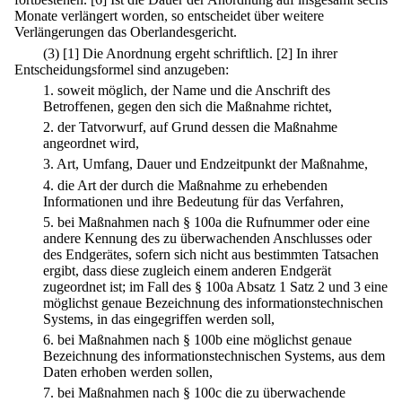
Monate verlängert worden, so entscheidet über weitere
Verlängerungen das Oberlandesgericht.
(3)
[1] Die Anordnung ergeht schriftlich.
[2] In ihrer
Entscheidungsformel sind anzugeben:
1.
soweit möglich, der Name und die Anschrift des
Betroffenen, gegen den sich die Maßnahme richtet,
2.
der Tatvorwurf, auf Grund dessen die Maßnahme
angeordnet wird,
3.
Art, Umfang, Dauer und Endzeitpunkt der Maßnahme,
4.
die Art der durch die Maßnahme zu erhebenden
Informationen und ihre Bedeutung für das Verfahren,
5.
bei Maßnahmen nach § 100a die Rufnummer oder eine
andere Kennung des zu überwachenden Anschlusses oder
des Endgerätes, sofern sich nicht aus bestimmten Tatsachen
ergibt, dass diese zugleich einem anderen Endgerät
zugeordnet ist; im Fall des § 100a Absatz 1 Satz 2 und 3 eine
möglichst genaue Bezeichnung des informationstechnischen
Systems, in das eingegriffen werden soll,
6.
bei Maßnahmen nach § 100b eine möglichst genaue
Bezeichnung des informationstechnischen Systems, aus dem
Daten erhoben werden sollen,
7.
bei Maßnahmen nach § 100c die zu überwachende