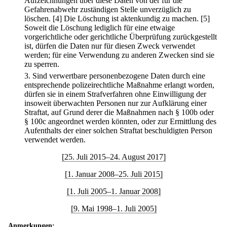
Aufzeichnungen über diese Daten von der für die
Gefahrenabwehr zuständigen Stelle unverzüglich zu
löschen.
[4] Die Löschung ist aktenkundig zu machen.
[5]
Soweit die Löschung lediglich für eine etwaige
vorgerichtliche oder gerichtliche Überprüfung zurückgestellt
ist, dürfen die Daten nur für diesen Zweck verwendet
werden; für eine Verwendung zu anderen Zwecken sind sie
zu sperren.
3.
Sind verwertbare personenbezogene Daten durch eine
entsprechende polizeirechtliche Maßnahme erlangt worden,
dürfen sie in einem Strafverfahren ohne Einwilligung der
insoweit überwachten Personen nur zur Aufklärung einer
Straftat, auf Grund derer die Maßnahmen nach § 100b oder
§ 100c angeordnet werden könnten, oder zur Ermittlung des
Aufenthalts der einer solchen Straftat beschuldigten Person
verwendet werden.
[25. Juli 2015–24. August 2017]
[1. Januar 2008–25. Juli 2015]
[1. Juli 2005–1. Januar 2008]
[9. Mai 1998–1. Juli 2005]
Anmerkungen: