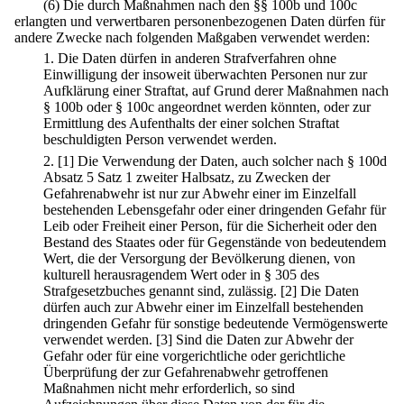
(6) Die durch Maßnahmen nach den §§ 100b und 100c
erlangten und verwertbaren personenbezogenen Daten dürfen für
andere Zwecke nach folgenden Maßgaben verwendet werden:
1.
Die Daten dürfen in anderen Strafverfahren ohne
Einwilligung der insoweit überwachten Personen nur zur
Aufklärung einer Straftat, auf Grund derer Maßnahmen nach
§ 100b oder § 100c angeordnet werden könnten, oder zur
Ermittlung des Aufenthalts der einer solchen Straftat
beschuldigten Person verwendet werden.
2.
[1] Die Verwendung der Daten, auch solcher nach § 100d
Absatz 5 Satz 1 zweiter Halbsatz, zu Zwecken der
Gefahrenabwehr ist nur zur Abwehr einer im Einzelfall
bestehenden Lebensgefahr oder einer dringenden Gefahr für
Leib oder Freiheit einer Person, für die Sicherheit oder den
Bestand des Staates oder für Gegenstände von bedeutendem
Wert, die der Versorgung der Bevölkerung dienen, von
kulturell herausragendem Wert oder in § 305 des
Strafgesetzbuches genannt sind, zulässig.
[2] Die Daten
dürfen auch zur Abwehr einer im Einzelfall bestehenden
dringenden Gefahr für sonstige bedeutende Vermögenswerte
verwendet werden.
[3] Sind die Daten zur Abwehr der
Gefahr oder für eine vorgerichtliche oder gerichtliche
Überprüfung der zur Gefahrenabwehr getroffenen
Maßnahmen nicht mehr erforderlich, so sind