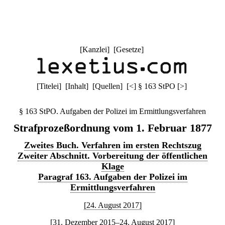
[
Kanzlei
] [
Gesetze
]
[
Titelei
] [
Inhalt
] [
Quellen
]
[
<
]
§ 163 StPO
[
>
]
§ 163 StPO. Aufgaben der Polizei im Ermittlungsverfahren
Strafprozeßordnung vom 1. Februar 1877
Zweites Buch. Verfahren im ersten Rechtszug
Zweiter Abschnitt. Vorbereitung der öffentlichen
Klage
Paragraf 163. Aufgaben der Polizei im
Ermittlungsverfahren
[24. August 2017]
[31. Dezember 2015–24. August 2017]