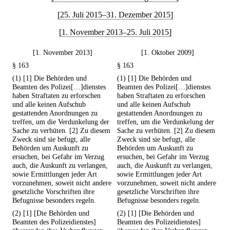
[25. Juli 2015–31. Dezember 2015]
[1. November 2013–25. Juli 2015]
[1. November 2013]
[1. Oktober 2009]
§ 163
§ 163
(1) [1] Die Behörden und
(1) [1] Die Behörden und
Beamten des Polizei[…]dienstes
Beamten des Polizei[…]dienstes
haben Straftaten zu erforschen
haben Straftaten zu erforschen
und alle keinen Aufschub
und alle keinen Aufschub
gestattenden Anordnungen zu
gestattenden Anordnungen zu
treffen, um die Verdunkelung der
treffen, um die Verdunkelung der
Sache zu verhüten. [2] Zu diesem
Sache zu verhüten. [2] Zu diesem
Zweck sind sie befugt, alle
Zweck sind sie befugt, alle
Behörden um Auskunft zu
Behörden um Auskunft zu
ersuchen, bei Gefahr im Verzug
ersuchen, bei Gefahr im Verzug
auch, die Auskunft zu verlangen,
auch, die Auskunft zu verlangen,
sowie Ermittlungen jeder Art
sowie Ermittlungen jeder Art
vorzunehmen, soweit nicht andere
vorzunehmen, soweit nicht andere
gesetzliche Vorschriften ihre
gesetzliche Vorschriften ihre
Befugnisse besonders regeln.
Befugnisse besonders regeln.
(2) [1] [Die Behörden und
(2) [1] [Die Behörden und
Beamten des Polizeidienstes]
Beamten des Polizeidienstes]