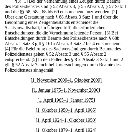
5
(3)
[1] Bei der Vernehmung eines Zeugen durch Beamte
des Polizeidienstes sind § 52 Absatz 3, § 55 Absatz 2, § 57 Satz 1
und die §§ 58, 58a, 68 bis 69 entsprechend anzuwenden.
[2]
Über eine Gestattung nach § 68 Absatz 3 Satz 1 und über die
Beiordnung eines Zeugenbeistands entscheidet die
Staatsanwaltschaft; im Übrigen trifft die erforderlichen
Entscheidungen die die Vernehmung leitende Person.
[3] Bei
Entscheidungen durch Beamte des Polizeidienstes nach § 68b
Absatz 1 Satz 3 gilt § 161a Absatz 3 Satz 2 bis 4 entsprechend.
[4] Für die Belehrung des Sachverständigen durch Beamte des
Polizeidienstes gelten § 52 Absatz 3 und § 55 Absatz 2
entsprechend.
[5] In den Fällen des § 81c Absatz 3 Satz 1 und 2
gilt § 52 Absatz 3 auch bei Untersuchungen durch Beamte des
Polizeidienstes sinngemäß.
[1. November 2000–1. Oktober 2009]
[1. Januar 1975–1. November 2000]
[1. April 1965–1. Januar 1975]
[1. Oktober 1950–1. April 1965]
[1. April 1924–1. Oktober 1950]
[1. Oktober 1879–1. April 1924]