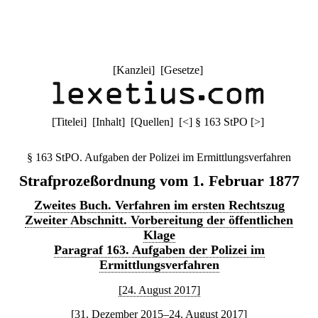
[
Kanzlei
] [
Gesetze
]
[
Titelei
] [
Inhalt
] [
Quellen
]
[
<
]
§ 163 StPO
[
>
]
§ 163 StPO. Aufgaben der Polizei im Ermittlungsverfahren
Strafprozeßordnung vom 1. Februar 1877
Zweites Buch. Verfahren im ersten Rechtszug
Zweiter Abschnitt. Vorbereitung der öffentlichen
Klage
Paragraf 163. Aufgaben der Polizei im
Ermittlungsverfahren
[24. August 2017]
[31. Dezember 2015–24. August 2017]