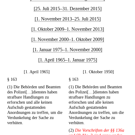
[25. Juli 2015–31. Dezember 2015]
[1. November 2013–25. Juli 2015]
[1. Oktober 2009–1. November 2013]
[1. November 2000–1. Oktober 2009]
[1. Januar 1975–1. November 2000]
[1. April 1965–1. Januar 1975]
[1. April 1965]
[1. Oktober 1950]
§ 163
§ 163
(1) Die Behörden und Beamten
(1) Die Behörden und Beamten
des Polizei[…]dienstes haben
des Polizei[…]dienstes haben
strafbare Handlungen zu
strafbare Handlungen zu
erforschen und alle keinen
erforschen und alle keinen
Aufschub gestattenden
Aufschub gestattenden
Anordnungen zu treffen, um die
Anordnungen zu treffen, um die
Verdunkelung der Sache zu
Verdunkelung der Sache zu
verhüten.
verhüten.
(2)
Die Vorschriften der §§ 136a