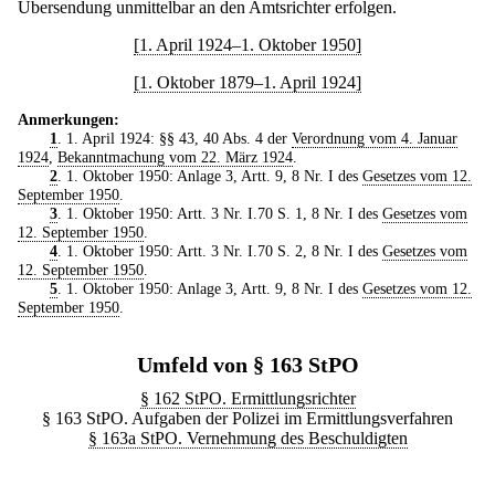
Übersendung unmittelbar an den Amtsrichter erfolgen.
[1. April 1924–1. Oktober 1950]
[1. Oktober 1879–1. April 1924]
Anmerkungen:
1
. 1. April 1924: §§ 43, 40 Abs. 4 der
Verordnung vom 4. Januar
1924
,
Bekanntmachung vom 22. März 1924
.
2
. 1. Oktober 1950: Anlage 3, Artt. 9, 8 Nr. I des
Gesetzes vom 12.
September 1950
.
3
. 1. Oktober 1950: Artt. 3 Nr. I.70 S. 1, 8 Nr. I des
Gesetzes vom
12. September 1950
.
4
. 1. Oktober 1950: Artt. 3 Nr. I.70 S. 2, 8 Nr. I des
Gesetzes vom
12. September 1950
.
5
. 1. Oktober 1950: Anlage 3, Artt. 9, 8 Nr. I des
Gesetzes vom 12.
September 1950
.
Umfeld von § 163 StPO
§ 162 StPO. Ermittlungsrichter
§ 163 StPO. Aufgaben der Polizei im Ermittlungsverfahren
§ 163a StPO. Vernehmung des Beschuldigten