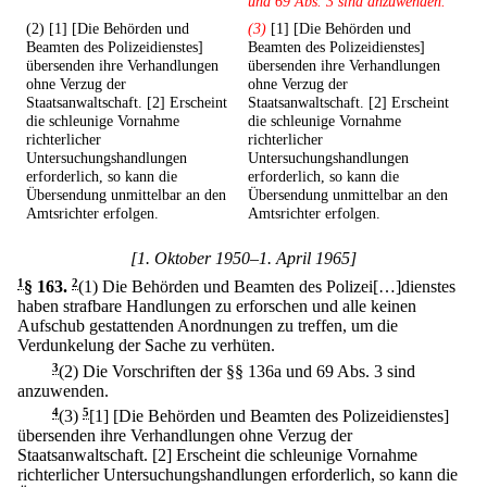
und 69 Abs. 3 sind anzuwenden.
(2) [1] [Die Behörden und
(3)
[1] [Die Behörden und
Beamten des Polizeidienstes]
Beamten des Polizeidienstes]
übersenden ihre Verhandlungen
übersenden ihre Verhandlungen
ohne Verzug der
ohne Verzug der
Staatsanwaltschaft. [2] Erscheint
Staatsanwaltschaft. [2] Erscheint
die schleunige Vornahme
die schleunige Vornahme
richterlicher
richterlicher
Untersuchungshandlungen
Untersuchungshandlungen
erforderlich, so kann die
erforderlich, so kann die
Übersendung unmittelbar an den
Übersendung unmittelbar an den
Amtsrichter erfolgen.
Amtsrichter erfolgen.
[1. Oktober 1950–1. April 1965]
1
§ 163
.
2
(1) Die Behörden und Beamten des Polizei[…]dienstes
haben strafbare Handlungen zu erforschen und alle keinen
Aufschub gestattenden Anordnungen zu treffen, um die
Verdunkelung der Sache zu verhüten.
3
(2) Die Vorschriften der §§ 136a und 69 Abs. 3 sind
anzuwenden.
4
(3)
5
[1] [Die Behörden und Beamten des Polizeidienstes]
übersenden ihre Verhandlungen ohne Verzug der
Staatsanwaltschaft.
[2] Erscheint die schleunige Vornahme
richterlicher Untersuchungshandlungen erforderlich, so kann die