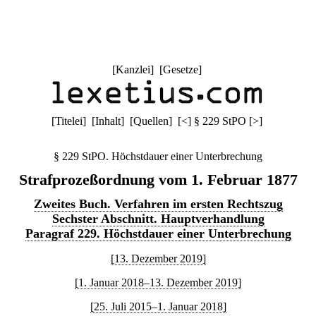
[
Kanzlei
] [
Gesetze
]
[
Titelei
] [
Inhalt
] [
Quellen
]
[
<
]
§ 229 StPO
[
>
]
§ 229 StPO. Höchstdauer einer Unterbrechung
Strafprozeßordnung vom 1. Februar 1877
Zweites Buch. Verfahren im ersten Rechtszug
Sechster Abschnitt. Hauptverhandlung
Paragraf 229. Höchstdauer einer Unterbrechung
[13. Dezember 2019]
[1. Januar 2018–13. Dezember 2019]
[25. Juli 2015–1. Januar 2018]