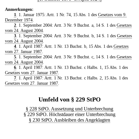
Anmerkungen:
1
. 1. Januar 1975: Artt. 1 Nr. 74, 15 Abs. 1 des
Gesetzes vom 9.
Dezember 1974
.
2
. 1. September 2004: Artt. 3 Nr. 9 Buchst. a, 14 S. 1 des
Gesetzes
vom 24. August 2004
.
3
. 1. September 2004: Artt. 3 Nr. 9 Buchst. b, 14 S. 1 des
Gesetzes
vom 24. August 2004
.
4
. 1. April 1987: Artt. 1 Nr. 13 Buchst. b, 15 Abs. 1 des
Gesetzes
vom 27. Januar 1987
.
5
. 1. September 2004: Artt. 3 Nr. 9 Buchst. c, 14 S. 1 des
Gesetzes
vom 24. August 2004
.
6
. 1. April 1987: Artt. 1 Nr. 13 Buchst. c Halbs. 1, 15 Abs. 1 des
Gesetzes vom 27. Januar 1987
.
7
. 1. April 1987: Artt. 1 Nr. 13 Buchst. c Halbs. 2, 15 Abs. 1 des
Gesetzes vom 27. Januar 1987
.
Umfeld von § 229 StPO
§ 228 StPO. Aussetzung und Unterbrechung
§ 229 StPO. Höchstdauer einer Unterbrechung
§ 230 StPO. Ausbleiben des Angeklagten