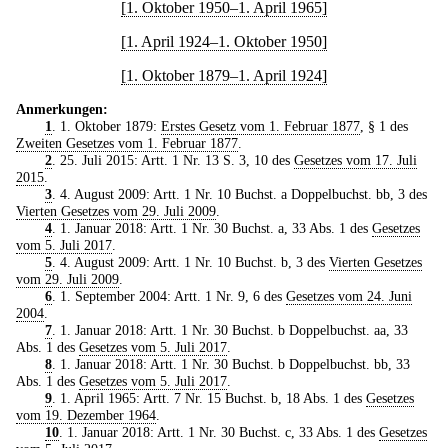
[1. Oktober 1950–1. April 1965]
[1. April 1924–1. Oktober 1950]
[1. Oktober 1879–1. April 1924]
Anmerkungen:
1
. 1. Oktober 1879:
Erstes Gesetz vom 1. Februar 1877
, § 1 des
Zweiten Gesetzes vom 1. Februar 1877
.
2
. 25. Juli 2015: Artt. 1 Nr. 13 S. 3, 10 des
Gesetzes vom 17. Juli
2015
.
3
. 4. August 2009: Artt. 1 Nr. 10 Buchst. a Doppelbuchst. bb, 3 des
Vierten Gesetzes vom 29. Juli 2009
.
4
. 1. Januar 2018: Artt. 1 Nr. 30 Buchst. a, 33 Abs. 1 des
Gesetzes
vom 5. Juli 2017
.
5
. 4. August 2009: Artt. 1 Nr. 10 Buchst. b, 3 des
Vierten Gesetzes
vom 29. Juli 2009
.
6
. 1. September 2004: Artt. 1 Nr. 9, 6 des
Gesetzes vom 24. Juni
2004
.
7
. 1. Januar 2018: Artt. 1 Nr. 30 Buchst. b Doppelbuchst. aa, 33
Abs. 1 des
Gesetzes vom 5. Juli 2017
.
8
. 1. Januar 2018: Artt. 1 Nr. 30 Buchst. b Doppelbuchst. bb, 33
Abs. 1 des
Gesetzes vom 5. Juli 2017
.
9
. 1. April 1965: Artt. 7 Nr. 15 Buchst. b, 18 Abs. 1 des
Gesetzes
vom 19. Dezember 1964
.
10
. 1. Januar 2018: Artt. 1 Nr. 30 Buchst. c, 33 Abs. 1 des
Gesetzes