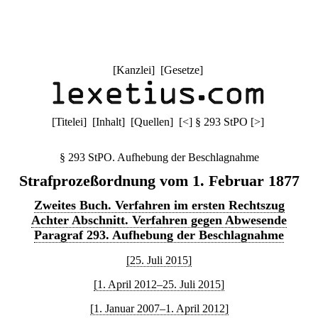
[
Kanzlei
] [
Gesetze
]
[
Titelei
] [
Inhalt
] [
Quellen
]
[
<
]
§ 293 StPO
[
>
]
§ 293 StPO. Aufhebung der Beschlagnahme
Strafprozeßordnung vom 1. Februar 1877
Zweites Buch. Verfahren im ersten Rechtszug
Achter Abschnitt. Verfahren gegen Abwesende
Paragraf 293. Aufhebung der Beschlagnahme
[25. Juli 2015]
[1. April 2012–25. Juli 2015]
[1. Januar 2007–1. April 2012]