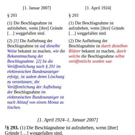
[1. Januar 2007]
[1. April 1924]
§ 293
§ 293
(1) Die Beschlagnahme ist
(1) Die Beschlagnahme ist
aufzuheben, wenn [ihre] Gründe
aufzuheben, wenn [ihre] Gründe
[…] weggefallen sind.
[…] weggefallen sind.
(2)
[1]
Die Aufhebung der
(2) Die Aufhebung der
Beschlagnahme ist
auf dieselbe
Beschlagnahme ist
durch dieselben
Weise
bekannt zu machen,
wie
die
Blätter
bekannt zu machen,
durch
Bekanntmachung der
welche
die Beschlagnahme
selbst
Beschlagnahme. [2] Ist die
veröffentlicht worden war.
Veröffentlichung nach § 291 im
elektronischen Bundesanzeiger
erfolgt, ist zudem deren Löschung
zu veranlassen; die
Veröffentlichung der Aufhebung
der
Beschlagnahme
im
elektronischen Bundesanzeiger ist
nach Ablauf von einem Monat zu
löschen.
[1. April 1924–1. Januar 2007]
1
§ 293
.
(1) Die Beschlagnahme ist aufzuheben, wenn [ihre]
Gründe […] weggefallen sind.