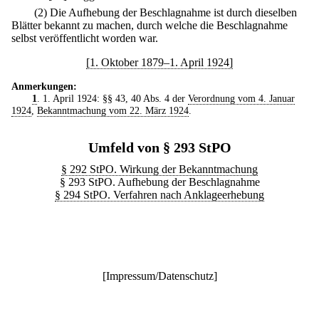
(2) Die Aufhebung der Beschlagnahme ist durch dieselben
Blätter bekannt zu machen, durch welche die Beschlagnahme
selbst veröffentlicht worden war.
[1. Oktober 1879–1. April 1924]
Anmerkungen:
1
. 1. April 1924: §§ 43, 40 Abs. 4 der
Verordnung vom 4. Januar
1924
,
Bekanntmachung vom 22. März 1924
.
Umfeld von § 293 StPO
§ 292 StPO. Wirkung der Bekanntmachung
§ 293 StPO. Aufhebung der Beschlagnahme
§ 294 StPO. Verfahren nach Anklageerhebung
[
Impressum/Datenschutz
]