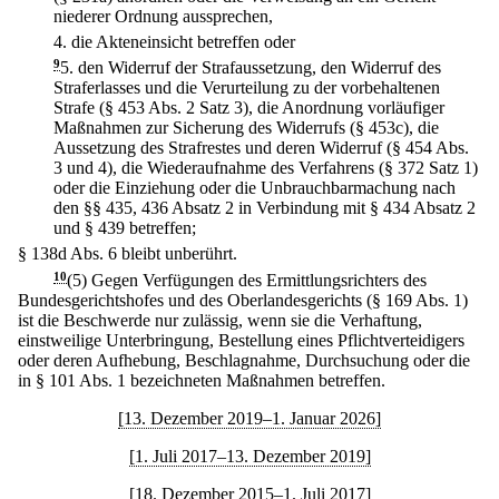
niederer Ordnung aussprechen,
4.
die Akteneinsicht betreffen oder
9
5.
den Widerruf der Strafaussetzung, den Widerruf des
Straferlasses und die Verurteilung zu der vorbehaltenen
Strafe (§ 453 Abs. 2 Satz 3), die Anordnung vorläufiger
Maßnahmen zur Sicherung des Widerrufs (§ 453c), die
Aussetzung des Strafrestes und deren Widerruf (§ 454 Abs.
3 und 4), die Wiederaufnahme des Verfahrens (§ 372 Satz 1)
oder die Einziehung oder die Unbrauchbarmachung nach
den §§ 435, 436 Absatz 2 in Verbindung mit § 434 Absatz 2
und § 439 betreffen;
§ 138d Abs. 6 bleibt unberührt.
10
(5) Gegen Verfügungen des Ermittlungsrichters des
Bundesgerichtshofes und des Oberlandesgerichts (§ 169 Abs. 1)
ist die Beschwerde nur zulässig, wenn sie die Verhaftung,
einstweilige Unterbringung, Bestellung eines Pflichtverteidigers
oder deren Aufhebung, Beschlagnahme, Durchsuchung oder die
in § 101 Abs. 1 bezeichneten Maßnahmen betreffen.
[13. Dezember 2019–1. Januar 2026]
[1. Juli 2017–13. Dezember 2019]
[18. Dezember 2015–1. Juli 2017]