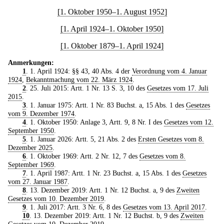
[1. Oktober 1950–1. August 1952]
[1. April 1924–1. Oktober 1950]
[1. Oktober 1879–1. April 1924]
Anmerkungen:
1
. 1. April 1924: §§ 43, 40 Abs. 4 der
Verordnung vom 4. Januar
1924
,
Bekanntmachung vom 22. März 1924
.
2
. 25. Juli 2015: Artt. 1 Nr. 13 S. 3, 10 des
Gesetzes vom 17. Juli
2015
.
3
. 1. Januar 1975: Artt. 1 Nr. 83 Buchst. a, 15 Abs. 1 des
Gesetzes
vom 9. Dezember 1974
.
4
. 1. Oktober 1950: Anlage 3, Artt. 9, 8 Nr. I des
Gesetzes vom 12.
September 1950
.
5
. 1. Januar 2026: Artt. 5, 21 Abs. 2 des
Ersten Gesetzes vom 8.
Dezember 2025
.
6
. 1. Oktober 1969: Artt. 2 Nr. 12, 7 des
Gesetzes vom 8.
September 1969
.
7
. 1. April 1987: Artt. 1 Nr. 23 Buchst. a, 15 Abs. 1 des
Gesetzes
vom 27. Januar 1987
.
8
. 13. Dezember 2019: Artt. 1 Nr. 12 Buchst. a, 9 des
Zweiten
Gesetzes vom 10. Dezember 2019
.
9
. 1. Juli 2017: Artt. 3 Nr. 6, 8 des
Gesetzes vom 13. April 2017
.
10
. 13. Dezember 2019: Artt. 1 Nr. 12 Buchst. b, 9 des
Zweiten
Gesetzes vom 10. Dezember 2019
.