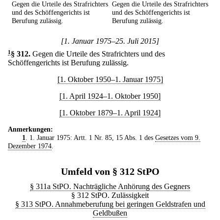
Gegen die Urteile des Strafrichters
Gegen die Urteile des Strafrichters
und des Schöffengerichts ist
und des Schöffengerichts ist
Berufung zulässig.
Berufung zulässig.
[1. Januar 1975–25. Juli 2015]
1
§ 312
.
Gegen die Urteile des Strafrichters und des
Schöffengerichts ist Berufung zulässig.
[1. Oktober 1950–1. Januar 1975]
[1. April 1924–1. Oktober 1950]
[1. Oktober 1879–1. April 1924]
Anmerkungen:
1
. 1. Januar 1975: Artt. 1 Nr. 85, 15 Abs. 1 des
Gesetzes vom 9.
Dezember 1974
.
Umfeld von § 312 StPO
§ 311a StPO. Nachträgliche Anhörung des Gegners
§ 312 StPO. Zulässigkeit
§ 313 StPO. Annahmeberufung bei geringen Geldstrafen und
Geldbußen