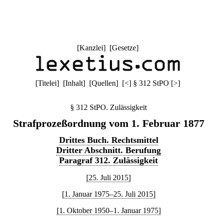
[
Kanzlei
] [
Gesetze
]
[
Titelei
] [
Inhalt
] [
Quellen
]
[
<
]
§ 312 StPO
[
>
]
§ 312 StPO. Zulässigkeit
Strafprozeßordnung vom 1. Februar 1877
Drittes Buch. Rechtsmittel
Dritter Abschnitt. Berufung
Paragraf 312. Zulässigkeit
[25. Juli 2015]
[1. Januar 1975–25. Juli 2015]
[1. Oktober 1950–1. Januar 1975]