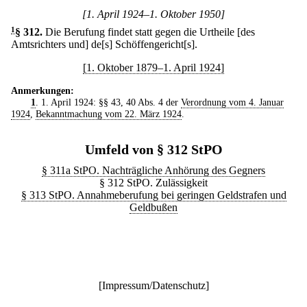
[1. April 1924–1. Oktober 1950]
1
§ 312
.
Die Berufung findet statt gegen die Urtheile [des
Amtsrichters und] de[s] Schöffengericht[s].
[1. Oktober 1879–1. April 1924]
Anmerkungen:
1
. 1. April 1924: §§ 43, 40 Abs. 4 der
Verordnung vom 4. Januar
1924
,
Bekanntmachung vom 22. März 1924
.
Umfeld von § 312 StPO
§ 311a StPO. Nachträgliche Anhörung des Gegners
§ 312 StPO. Zulässigkeit
§ 313 StPO. Annahmeberufung bei geringen Geldstrafen und
Geldbußen
[
Impressum/Datenschutz
]