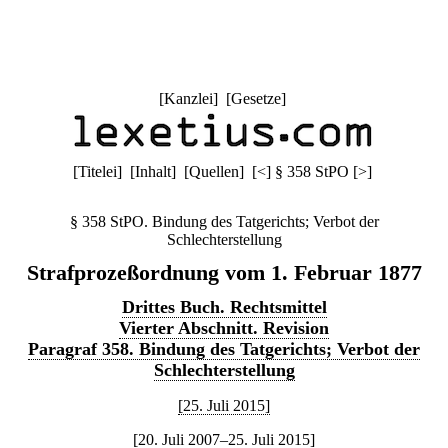
[
Kanzlei
] [
Gesetze
]
[
Titelei
] [
Inhalt
] [
Quellen
]
[
<
]
§ 358 StPO
[
>
]
§ 358 StPO. Bindung des Tatgerichts; Verbot der
Schlechterstellung
Strafprozeßordnung vom 1. Februar 1877
Drittes Buch. Rechtsmittel
Vierter Abschnitt. Revision
Paragraf 358. Bindung des Tatgerichts; Verbot der
Schlechterstellung
[25. Juli 2015]
[20. Juli 2007–25. Juli 2015]