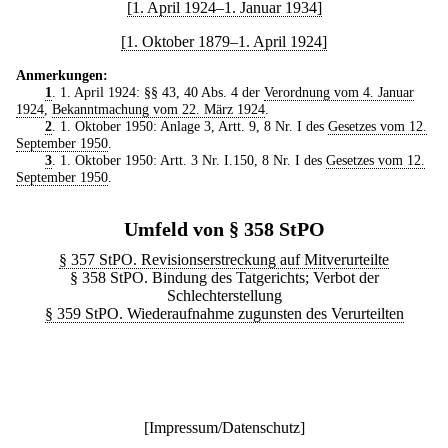
[1. April 1924–1. Januar 1934]
[1. Oktober 1879–1. April 1924]
Anmerkungen:
1
. 1. April 1924: §§ 43, 40 Abs. 4 der
Verordnung vom 4. Januar
1924
,
Bekanntmachung vom 22. März 1924
.
2
. 1. Oktober 1950: Anlage 3, Artt. 9, 8 Nr. I des
Gesetzes vom 12.
September 1950
.
3
. 1. Oktober 1950: Artt. 3 Nr. I.150, 8 Nr. I des
Gesetzes vom 12.
September 1950
.
Umfeld von § 358 StPO
§ 357 StPO. Revisionserstreckung auf Mitverurteilte
§ 358 StPO. Bindung des Tatgerichts; Verbot der
Schlechterstellung
§ 359 StPO. Wiederaufnahme zugunsten des Verurteilten
[
Impressum/Datenschutz
]