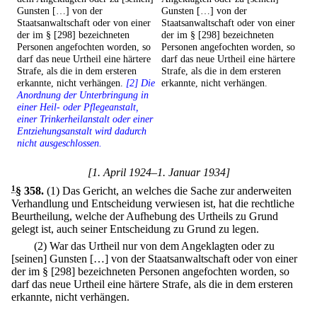
Gunsten […] von der
Gunsten […] von der
Staatsanwaltschaft oder von einer
Staatsanwaltschaft oder von einer
der im § [298] bezeichneten
der im § [298] bezeichneten
Personen angefochten worden, so
Personen angefochten worden, so
darf das neue Urtheil eine härtere
darf das neue Urtheil eine härtere
Strafe, als die in dem ersteren
Strafe, als die in dem ersteren
erkannte, nicht verhängen.
[2] Die
erkannte, nicht verhängen.
Anordnung der Unterbringung in
einer Heil- oder Pflegeanstalt,
einer Trinkerheilanstalt oder einer
Entziehungsanstalt wird dadurch
nicht ausgeschlossen.
[1. April 1924–1. Januar 1934]
1
§ 358
.
(1) Das Gericht, an welches die Sache zur anderweiten
Verhandlung und Entscheidung verwiesen ist, hat die rechtliche
Beurtheilung, welche der Aufhebung des Urtheils zu Grund
gelegt ist, auch seiner Entscheidung zu Grund zu legen.
(2) War das Urtheil nur von dem Angeklagten oder zu
[seinen] Gunsten […] von der Staatsanwaltschaft oder von einer
der im § [298] bezeichneten Personen angefochten worden, so
darf das neue Urtheil eine härtere Strafe, als die in dem ersteren
erkannte, nicht verhängen.