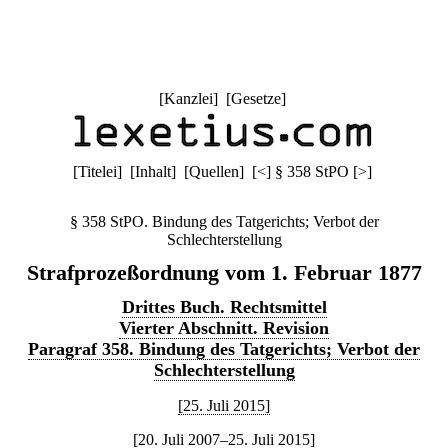
[
Kanzlei
] [
Gesetze
]
[
Titelei
] [
Inhalt
] [
Quellen
]
[
<
]
§ 358 StPO
[
>
]
§ 358 StPO. Bindung des Tatgerichts; Verbot der
Schlechterstellung
Strafprozeßordnung vom 1. Februar 1877
Drittes Buch. Rechtsmittel
Vierter Abschnitt. Revision
Paragraf 358. Bindung des Tatgerichts; Verbot der
Schlechterstellung
[25. Juli 2015]
[20. Juli 2007–25. Juli 2015]