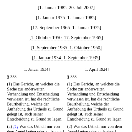
[1. Januar 1985–20. Juli 2007]
[1. Januar 1975–1. Januar 1985]
[17. September 1965–1. Januar 1975]
[1. Oktober 1950–17. September 1965]
[1. September 1935–1. Oktober 1950]
[1. Januar 1934–1. September 1935]
[1. Januar 1934]
[1. April 1924]
§ 358
§ 358
(1) Das Gericht, an welches die
(1) Das Gericht, an welches die
Sache zur anderweiten
Sache zur anderweiten
Verhandlung und Entscheidung
Verhandlung und Entscheidung
verwiesen ist, hat die rechtliche
verwiesen ist, hat die rechtliche
Beurtheilung, welche der
Beurtheilung, welche der
Aufhebung des Urtheils zu Grund
Aufhebung des Urtheils zu Grund
gelegt ist, auch seiner
gelegt ist, auch seiner
Entscheidung zu Grund zu legen.
Entscheidung zu Grund zu legen.
(2)
[1]
War das Urtheil nur von
(2) War das Urtheil nur von dem
dem Angeklagten oder zu [seinen]
Angeklagten oder zu [seinen]