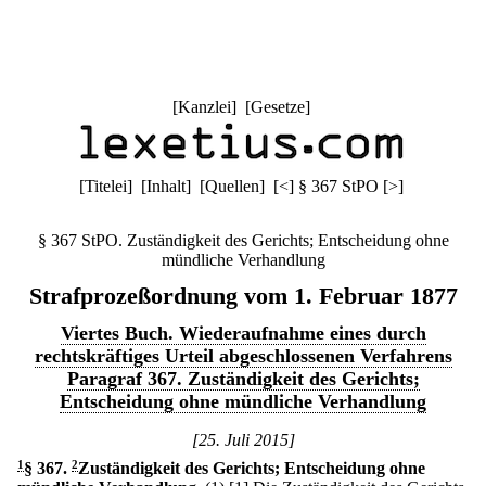
[
Kanzlei
] [
Gesetze
]
[
Titelei
] [
Inhalt
] [
Quellen
]
[
<
]
§ 367 StPO
[
>
]
§ 367 StPO. Zuständigkeit des Gerichts; Entscheidung ohne
mündliche Verhandlung
Strafprozeßordnung vom 1. Februar 1877
Viertes Buch. Wiederaufnahme eines durch
rechtskräftiges Urteil abgeschlossenen Verfahrens
Paragraf 367. Zuständigkeit des Gerichts;
Entscheidung ohne mündliche Verhandlung
[25. Juli 2015]
1
§ 367
.
2
Zuständigkeit des Gerichts; Entscheidung ohne