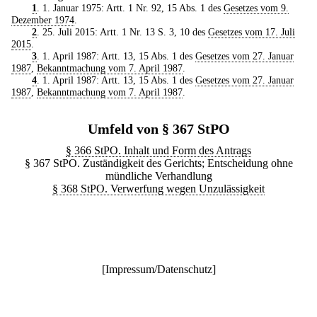
1
. 1. Januar 1975: Artt. 1 Nr. 92, 15 Abs. 1 des
Gesetzes vom 9.
Dezember 1974
.
2
. 25. Juli 2015: Artt. 1 Nr. 13 S. 3, 10 des
Gesetzes vom 17. Juli
2015
.
3
. 1. April 1987: Artt. 13, 15 Abs. 1 des
Gesetzes vom 27. Januar
1987
,
Bekanntmachung vom 7. April 1987
.
4
. 1. April 1987: Artt. 13, 15 Abs. 1 des
Gesetzes vom 27. Januar
1987
,
Bekanntmachung vom 7. April 1987
.
Umfeld von § 367 StPO
§ 366 StPO. Inhalt und Form des Antrags
§ 367 StPO. Zuständigkeit des Gerichts; Entscheidung ohne
mündliche Verhandlung
§ 368 StPO. Verwerfung wegen Unzulässigkeit
[
Impressum/Datenschutz
]