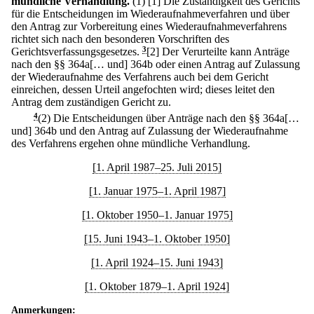
mündliche Verhandlung.
(1)
[1] Die Zuständigkeit des Gerichts
für die Entscheidungen im Wiederaufnahmeverfahren und über
den Antrag zur Vorbereitung eines Wiederaufnahmeverfahrens
richtet sich nach den besonderen Vorschriften des
Gerichtsverfassungsgesetzes.
3
[2] Der Verurteilte kann Anträge
nach den §§ 364a[… und] 364b oder einen Antrag auf Zulassung
der Wiederaufnahme des Verfahrens auch bei dem Gericht
einreichen, dessen Urteil angefochten wird; dieses leitet den
Antrag dem zuständigen Gericht zu.
4
(2) Die Entscheidungen über Anträge nach den §§ 364a[…
und] 364b und den Antrag auf Zulassung der Wiederaufnahme
des Verfahrens ergehen ohne mündliche Verhandlung.
[1. April 1987–25. Juli 2015]
[1. Januar 1975–1. April 1987]
[1. Oktober 1950–1. Januar 1975]
[15. Juni 1943–1. Oktober 1950]
[1. April 1924–15. Juni 1943]
[1. Oktober 1879–1. April 1924]
Anmerkungen: