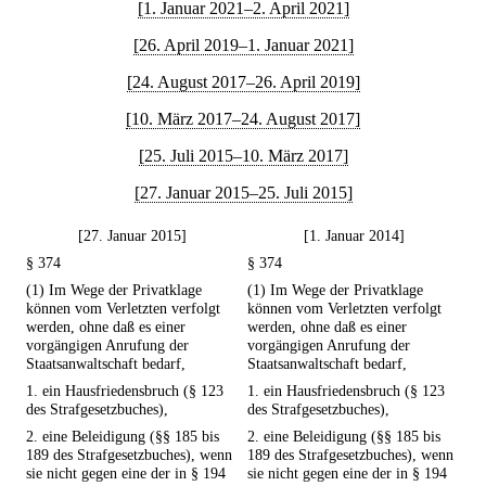
[1. Januar 2021–2. April 2021]
[26. April 2019–1. Januar 2021]
[24. August 2017–26. April 2019]
[10. März 2017–24. August 2017]
[25. Juli 2015–10. März 2017]
[27. Januar 2015–25. Juli 2015]
[27. Januar 2015]
[1. Januar 2014]
§ 374
§ 374
(1) Im Wege der Privatklage
(1) Im Wege der Privatklage
können vom Verletzten verfolgt
können vom Verletzten verfolgt
werden, ohne daß es einer
werden, ohne daß es einer
vorgängigen Anrufung der
vorgängigen Anrufung der
Staatsanwaltschaft bedarf,
Staatsanwaltschaft bedarf,
1. ein Hausfriedensbruch (§ 123
1. ein Hausfriedensbruch (§ 123
des Strafgesetzbuches),
des Strafgesetzbuches),
2. eine Beleidigung (§§ 185 bis
2. eine Beleidigung (§§ 185 bis
189 des Strafgesetzbuches), wenn
189 des Strafgesetzbuches), wenn
sie nicht gegen eine der in § 194
sie nicht gegen eine der in § 194