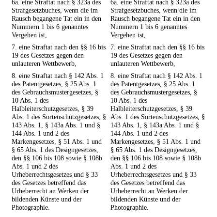
6a. eine Straftat nach § 323a des
6a. eine Straftat nach § 323a des
Strafgesetzbuches, wenn die im
Strafgesetzbuches, wenn die im
Rausch begangene Tat ein in den
Rausch begangene Tat ein in den
Nummern 1 bis 6 genanntes
Nummern 1 bis 6 genanntes
Vergehen ist,
Vergehen ist,
7. eine Straftat nach den §§ 16 bis
7. eine Straftat nach den §§ 16 bis
19 des Gesetzes gegen den
19 des Gesetzes gegen den
unlauteren Wettbewerb,
unlauteren Wettbewerb,
8. eine Straftat nach § 142 Abs. 1
8. eine Straftat nach § 142 Abs. 1
des Patentgesetzes, § 25 Abs. 1
des Patentgesetzes, § 25 Abs. 1
des Gebrauchsmustergesetzes, §
des Gebrauchsmustergesetzes, §
10 Abs. 1 des
10 Abs. 1 des
Halbleiterschutzgesetzes, § 39
Halbleiterschutzgesetzes, § 39
Abs. 1 des Sortenschutzgesetzes, §
Abs. 1 des Sortenschutzgesetzes, §
143 Abs. 1, § 143a Abs. 1 und §
143 Abs. 1, § 143a Abs. 1 und §
144 Abs. 1 und 2 des
144 Abs. 1 und 2 des
Markengesetzes, § 51 Abs. 1 und
Markengesetzes, § 51 Abs. 1 und
§ 65 Abs. 1 des Designgesetzes,
§ 65 Abs. 1 des Designgesetzes,
den §§ 106 bis 108 sowie § 108b
den §§ 106 bis 108 sowie § 108b
Abs. 1 und 2 des
Abs. 1 und 2 des
Urheberrechtsgesetzes und § 33
Urheberrechtsgesetzes und § 33
des Gesetzes betreffend das
des Gesetzes betreffend das
Urheberrecht an Werken der
Urheberrecht an Werken der
bildenden Künste und der
bildenden Künste und der
Photographie.
Photographie.