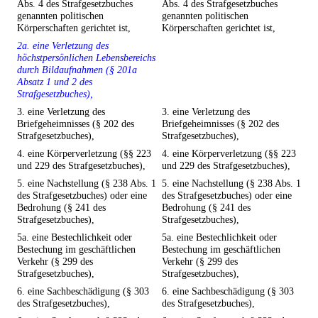
Abs. 4 des Strafgesetzbuches
Abs. 4 des Strafgesetzbuches
genannten politischen
genannten politischen
Körperschaften gerichtet ist,
Körperschaften gerichtet ist,
2a. eine Verletzung des
höchstpersönlichen Lebensbereichs
durch Bildaufnahmen (§ 201a
Absatz 1 und 2 des
Strafgesetzbuches),
3. eine Verletzung des
3. eine Verletzung des
Briefgeheimnisses (§ 202 des
Briefgeheimnisses (§ 202 des
Strafgesetzbuches),
Strafgesetzbuches),
4. eine Körperverletzung (§§ 223
4. eine Körperverletzung (§§ 223
und 229 des Strafgesetzbuches),
und 229 des Strafgesetzbuches),
5. eine Nachstellung (§ 238 Abs. 1
5. eine Nachstellung (§ 238 Abs. 1
des Strafgesetzbuches) oder eine
des Strafgesetzbuches) oder eine
Bedrohung (§ 241 des
Bedrohung (§ 241 des
Strafgesetzbuches),
Strafgesetzbuches),
5a. eine Bestechlichkeit oder
5a. eine Bestechlichkeit oder
Bestechung im geschäftlichen
Bestechung im geschäftlichen
Verkehr (§ 299 des
Verkehr (§ 299 des
Strafgesetzbuches),
Strafgesetzbuches),
6. eine Sachbeschädigung (§ 303
6. eine Sachbeschädigung (§ 303
des Strafgesetzbuches),
des Strafgesetzbuches),