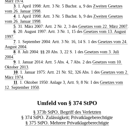
März 1974
.
3
. 1. April 1998: Artt. 3 Nr. 5 Buchst. a, 9 des
Zweiten Gesetzes
vom 26. Januar 1998
.
4
. 1. April 1998: Artt. 3 Nr. 5 Buchst. b, 9 des
Zweiten Gesetzes
vom 26. Januar 1998
.
5
. 31. März 2007: Artt. 2 Nr. 2, 3 des
Gesetzes vom 22. März 2007
.
6
. 20. August 1997: Artt. 3 Nr. 1, 15 des
Gesetzes vom 13. August
1997
.
7
. 1. September 2004: Artt. 3 Nr. 16, 14 S. 1 des
Gesetzes vom 24.
August 2004
.
8
. 8. Juli 2004: §§ 20 Abs. 3, 22 S. 1 des
Gesetzes vom 3. Juli
2004
.
9
. 1. Januar 2014: Artt. 5 Abs. 4, 7 Abs. 2 des
Gesetzes vom 10.
Oktober 2013
.
10
. 1. Januar 1975: Artt. 21 Nr. 92, 326 Abs. 1 des
Gesetzes vom 2.
März 1974
.
11
. 1. Oktober 1950: Anlage 3, Artt. 9, 8 Nr. I des
Gesetzes vom
12. September 1950
.
Umfeld von § 374 StPO
§ 373b StPO. Begriff des Verletzten
§ 374 StPO. Zulässigkeit; Privatklageberechtigte
§ 375 StPO. Mehrere Privatklageberechtigte