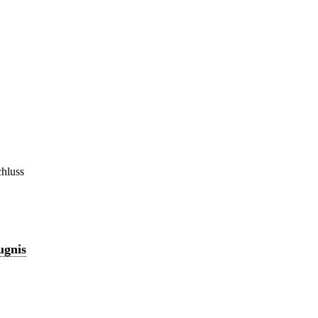
hluss
ugnis