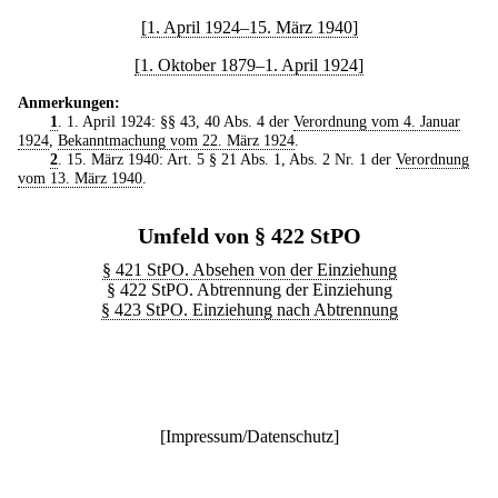
[1. April 1924–15. März 1940]
[1. Oktober 1879–1. April 1924]
Anmerkungen:
1
. 1. April 1924: §§ 43, 40 Abs. 4 der
Verordnung vom 4. Januar
1924
,
Bekanntmachung vom 22. März 1924
.
2
. 15. März 1940: Art. 5 § 21 Abs. 1, Abs. 2 Nr. 1 der
Verordnung
vom 13. März 1940
.
Umfeld von § 422 StPO
§ 421 StPO. Absehen von der Einziehung
§ 422 StPO. Abtrennung der Einziehung
§ 423 StPO. Einziehung nach Abtrennung
[
Impressum/Datenschutz
]