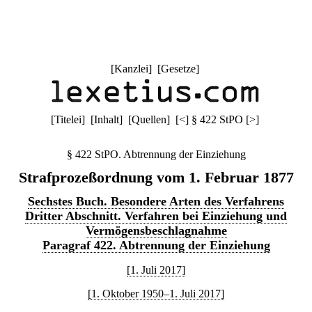
[
Kanzlei
] [
Gesetze
]
[
Titelei
] [
Inhalt
] [
Quellen
]
[
<
]
§ 422 StPO
[
>
]
§ 422 StPO. Abtrennung der Einziehung
Strafprozeßordnung vom 1. Februar 1877
Sechstes Buch. Besondere Arten des Verfahrens
Dritter Abschnitt. Verfahren bei Einziehung und
Vermögensbeschlagnahme
Paragraf 422. Abtrennung der Einziehung
[1. Juli 2017]
[1. Oktober 1950–1. Juli 2017]