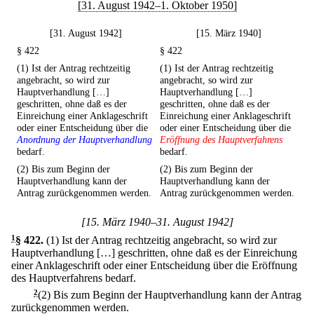
[31. August 1942–1. Oktober 1950]
[31. August 1942]
[15. März 1940]
§ 422
§ 422
(1) Ist der Antrag rechtzeitig
(1) Ist der Antrag rechtzeitig
angebracht, so wird zur
angebracht, so wird zur
Hauptverhandlung […]
Hauptverhandlung […]
geschritten, ohne daß es der
geschritten, ohne daß es der
Einreichung einer Anklageschrift
Einreichung einer Anklageschrift
oder einer Entscheidung über die
oder einer Entscheidung über die
Anordnung der Hauptverhandlung
Eröffnung des Hauptverfahrens
bedarf.
bedarf.
(2) Bis zum Beginn der
(2) Bis zum Beginn der
Hauptverhandlung kann der
Hauptverhandlung kann der
Antrag zurückgenommen werden.
Antrag zurückgenommen werden.
[15. März 1940–31. August 1942]
1
§ 422
.
(1) Ist der Antrag rechtzeitig angebracht, so wird zur
Hauptverhandlung […] geschritten, ohne daß es der Einreichung
einer Anklageschrift oder einer Entscheidung über die Eröffnung
des Hauptverfahrens bedarf.
2
(2) Bis zum Beginn der Hauptverhandlung kann der Antrag
zurückgenommen werden.