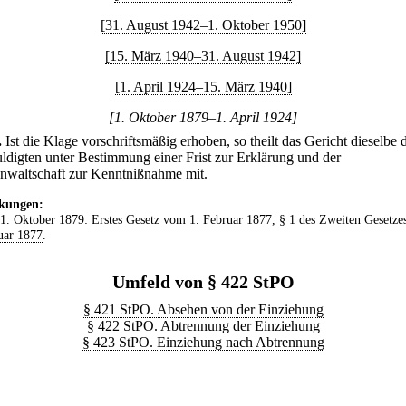
[31. August 1942–1. Oktober 1950]
[15. März 1940–31. August 1942]
[1. April 1924–15. März 1940]
[1. Oktober 1879–1. April 1924]
.
Ist die Klage vorschriftsmäßig erhoben, so theilt das Gericht dieselbe
ldigten unter Bestimmung einer Frist zur Erklärung und der
anwaltschaft zur Kenntnißnahme mit.
kungen:
 1. Oktober 1879:
Erstes Gesetz vom 1. Februar 1877
, § 1 des
Zweiten Gesetze
uar 1877
.
Umfeld von § 422 StPO
§ 421 StPO. Absehen von der Einziehung
§ 422 StPO. Abtrennung der Einziehung
§ 423 StPO. Einziehung nach Abtrennung