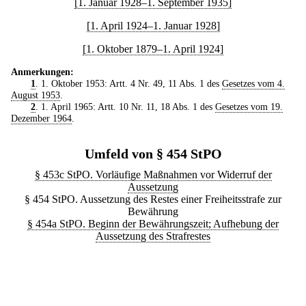
[1. Januar 1928–1. September 1935]
[1. April 1924–1. Januar 1928]
[1. Oktober 1879–1. April 1924]
Anmerkungen:
1
. 1. Oktober 1953: Artt. 4 Nr. 49, 11 Abs. 1 des
Gesetzes vom 4.
August 1953
.
2
. 1. April 1965: Artt. 10 Nr. 11, 18 Abs. 1 des
Gesetzes vom 19.
Dezember 1964
.
Umfeld von § 454 StPO
§ 453c StPO. Vorläufige Maßnahmen vor Widerruf der
Aussetzung
§ 454 StPO. Aussetzung des Restes einer Freiheitsstrafe zur
Bewährung
§ 454a StPO. Beginn der Bewährungszeit; Aufhebung der
Aussetzung des Strafrestes