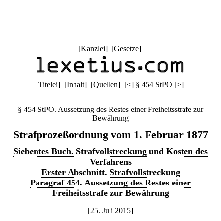
[
Kanzlei
] [
Gesetze
]
[
Titelei
] [
Inhalt
] [
Quellen
]
[
<
]
§ 454 StPO
[
>
]
§ 454 StPO. Aussetzung des Restes einer Freiheitsstrafe zur
Bewährung
Strafprozeßordnung vom 1. Februar 1877
Siebentes Buch. Strafvollstreckung und Kosten des
Verfahrens
Erster Abschnitt. Strafvollstreckung
Paragraf 454. Aussetzung des Restes einer
Freiheitsstrafe zur Bewährung
[25. Juli 2015]