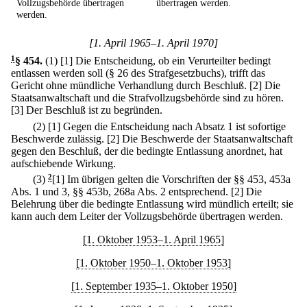
Vollzugsbehörde übertragen
übertragen werden.
werden.
[1. April 1965–1. April 1970]
1
§ 454
.
(1)
[1] Die Entscheidung, ob ein Verurteilter bedingt
entlassen werden soll (§ 26 des Strafgesetzbuchs), trifft das
Gericht ohne mündliche Verhandlung durch Beschluß.
[2] Die
Staatsanwaltschaft und die Strafvollzugsbehörde sind zu hören.
[3] Der Beschluß ist zu begründen.
(2)
[1] Gegen die Entscheidung nach Absatz 1 ist sofortige
Beschwerde zulässig.
[2] Die Beschwerde der Staatsanwaltschaft
gegen den Beschluß, der die bedingte Entlassung anordnet, hat
aufschiebende Wirkung.
(3)
2
[1] Im übrigen gelten die Vorschriften der §§ 453, 453a
Abs. 1 und 3, §§ 453b, 268a Abs. 2 entsprechend.
[2] Die
Belehrung über die bedingte Entlassung wird mündlich erteilt; sie
kann auch dem Leiter der Vollzugsbehörde übertragen werden.
[1. Oktober 1953–1. April 1965]
[1. Oktober 1950–1. Oktober 1953]
[1. September 1935–1. Oktober 1950]