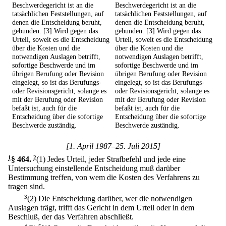
Beschwerdegericht ist an die
Beschwerdegericht ist an die
tatsächlichen Feststellungen, auf
tatsächlichen Feststellungen, auf
denen die Entscheidung beruht,
denen die Entscheidung beruht,
gebunden. [3] Wird gegen das
gebunden. [3] Wird gegen das
Urteil, soweit es die Entscheidung
Urteil, soweit es die Entscheidung
über die Kosten und die
über die Kosten und die
notwendigen Auslagen betrifft,
notwendigen Auslagen betrifft,
sofortige Beschwerde und im
sofortige Beschwerde und im
übrigen Berufung oder Revision
übrigen Berufung oder Revision
eingelegt, so ist das Berufungs-
eingelegt, so ist das Berufungs-
oder Revisionsgericht, solange es
oder Revisionsgericht, solange es
mit der Berufung oder Revision
mit der Berufung oder Revision
befaßt ist, auch für die
befaßt ist, auch für die
Entscheidung über die sofortige
Entscheidung über die sofortige
Beschwerde zuständig.
Beschwerde zuständig.
[1. April 1987–25. Juli 2015]
1
§ 464
.
2
(1) Jedes Urteil, jeder Strafbefehl und jede eine
Untersuchung einstellende Entscheidung muß darüber
Bestimmung treffen, von wem die Kosten des Verfahrens zu
tragen sind.
3
(2) Die Entscheidung darüber, wer die notwendigen
Auslagen trägt, trifft das Gericht in dem Urteil oder in dem
Beschluß, der das Verfahren abschließt.