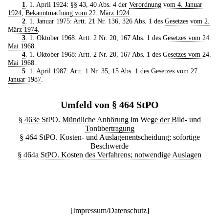
1
. 1. April 1924: §§ 43, 40 Abs. 4 der
Verordnung vom 4. Januar
1924
,
Bekanntmachung vom 22. März 1924
.
2
. 1. Januar 1975: Artt. 21 Nr. 136, 326 Abs. 1 des
Gesetzes vom 2.
März 1974
.
3
. 1. Oktober 1968: Artt. 2 Nr. 20, 167 Abs. 1 des
Gesetzes vom 24.
Mai 1968
.
4
. 1. Oktober 1968: Artt. 2 Nr. 20, 167 Abs. 1 des
Gesetzes vom 24.
Mai 1968
.
5
. 1. April 1987: Artt. 1 Nr. 35, 15 Abs. 1 des
Gesetzes vom 27.
Januar 1987
.
Umfeld von § 464 StPO
§ 463e StPO. Mündliche Anhörung im Wege der Bild- und
Tonübertragung
§ 464 StPO. Kosten- und Auslagenentscheidung; sofortige
Beschwerde
§ 464a StPO. Kosten des Verfahrens; notwendige Auslagen
[
Impressum/Datenschutz
]