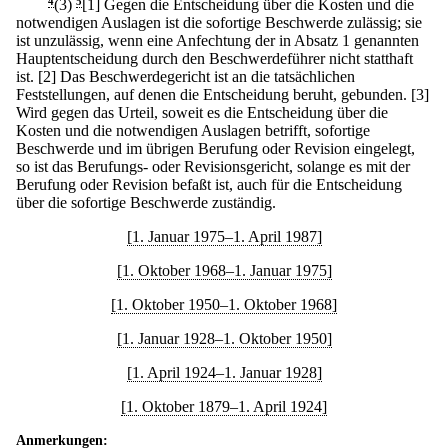
4
(3)
5
[1] Gegen die Entscheidung über die Kosten und die
notwendigen Auslagen ist die sofortige Beschwerde zulässig; sie
ist unzulässig, wenn eine Anfechtung der in Absatz 1 genannten
Hauptentscheidung durch den Beschwerdeführer nicht statthaft
ist.
[2] Das Beschwerdegericht ist an die tatsächlichen
Feststellungen, auf denen die Entscheidung beruht, gebunden.
[3]
Wird gegen das Urteil, soweit es die Entscheidung über die
Kosten und die notwendigen Auslagen betrifft, sofortige
Beschwerde und im übrigen Berufung oder Revision eingelegt,
so ist das Berufungs- oder Revisionsgericht, solange es mit der
Berufung oder Revision befaßt ist, auch für die Entscheidung
über die sofortige Beschwerde zuständig.
[1. Januar 1975–1. April 1987]
[1. Oktober 1968–1. Januar 1975]
[1. Oktober 1950–1. Oktober 1968]
[1. Januar 1928–1. Oktober 1950]
[1. April 1924–1. Januar 1928]
[1. Oktober 1879–1. April 1924]
Anmerkungen: