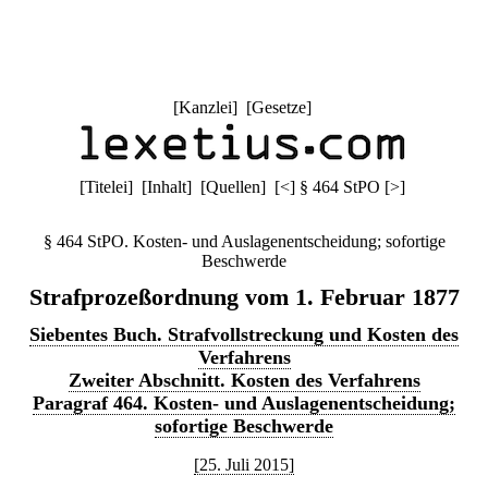
[
Kanzlei
] [
Gesetze
]
[
Titelei
] [
Inhalt
] [
Quellen
]
[
<
]
§ 464 StPO
[
>
]
§ 464 StPO. Kosten- und Auslagenentscheidung; sofortige
Beschwerde
Strafprozeßordnung vom 1. Februar 1877
Siebentes Buch. Strafvollstreckung und Kosten des
Verfahrens
Zweiter Abschnitt. Kosten des Verfahrens
Paragraf 464. Kosten- und Auslagenentscheidung;
sofortige Beschwerde
[25. Juli 2015]