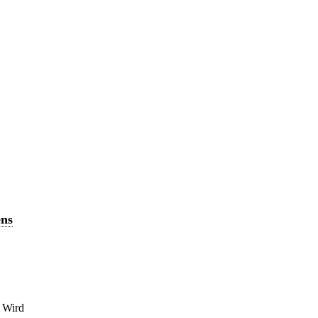
ens
] Wird