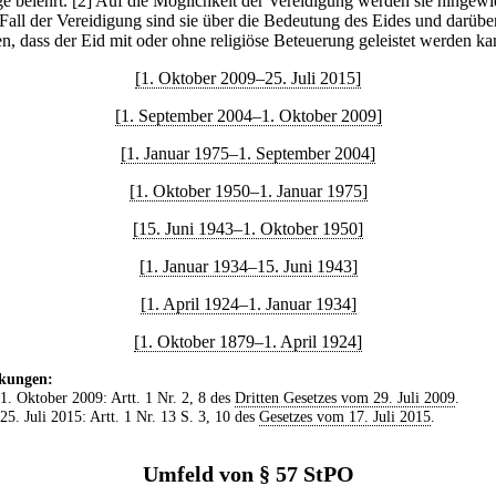
e belehrt.
[2] Auf die Möglichkeit der Vereidigung werden sie hingewi
 Fall der Vereidigung sind sie über die Bedeutung des Eides und darübe
en, dass der Eid mit oder ohne religiöse Beteuerung geleistet werden ka
[1. Oktober 2009–25. Juli 2015]
[1. September 2004–1. Oktober 2009]
[1. Januar 1975–1. September 2004]
[1. Oktober 1950–1. Januar 1975]
[15. Juni 1943–1. Oktober 1950]
[1. Januar 1934–15. Juni 1943]
[1. April 1924–1. Januar 1934]
[1. Oktober 1879–1. April 1924]
kungen:
 1. Oktober 2009: Artt. 1 Nr. 2, 8 des
Dritten Gesetzes vom 29. Juli 2009
.
 25. Juli 2015: Artt. 1 Nr. 13 S. 3, 10 des
Gesetzes vom 17. Juli 2015
.
Umfeld von § 57 StPO