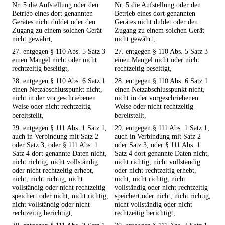
Nr. 5 die Aufstellung oder den
Nr. 5 die Aufstellung oder den
Betrieb eines dort genannten
Betrieb eines dort genannten
Gerätes nicht duldet oder den
Gerätes nicht duldet oder den
Zugang zu einem solchen Gerät
Zugang zu einem solchen Gerät
nicht gewährt,
nicht gewährt,
27. entgegen § 110 Abs. 5 Satz 3
27. entgegen § 110 Abs. 5 Satz 3
einen Mangel nicht oder nicht
einen Mangel nicht oder nicht
rechtzeitig beseitigt,
rechtzeitig beseitigt,
28. entgegen § 110 Abs. 6 Satz 1
28. entgegen § 110 Abs. 6 Satz 1
einen Netzabschlusspunkt nicht,
einen Netzabschlusspunkt nicht,
nicht in der vorgeschriebenen
nicht in der vorgeschriebenen
Weise oder nicht rechtzeitig
Weise oder nicht rechtzeitig
bereitstellt,
bereitstellt,
29. entgegen § 111 Abs. 1 Satz 1,
29. entgegen § 111 Abs. 1 Satz 1,
auch in Verbindung mit Satz 2
auch in Verbindung mit Satz 2
oder Satz 3, oder § 111 Abs. 1
oder Satz 3, oder § 111 Abs. 1
Satz 4 dort genannte Daten nicht,
Satz 4 dort genannte Daten nicht,
nicht richtig, nicht vollständig
nicht richtig, nicht vollständig
oder nicht rechtzeitig erhebt,
oder nicht rechtzeitig erhebt,
nicht, nicht richtig, nicht
nicht, nicht richtig, nicht
vollständig oder nicht rechtzeitig
vollständig oder nicht rechtzeitig
speichert oder nicht, nicht richtig,
speichert oder nicht, nicht richtig,
nicht vollständig oder nicht
nicht vollständig oder nicht
rechtzeitig berichtigt,
rechtzeitig berichtigt,