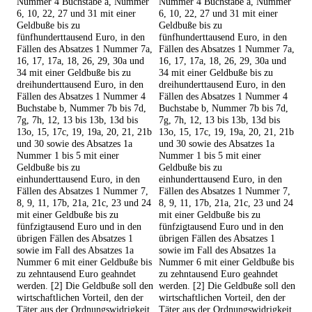
Nummer 4 Buchstabe a, Nummer
Nummer 4 Buchstabe a, Nummer
6, 10, 22, 27 und 31 mit einer
6, 10, 22, 27 und 31 mit einer
Geldbuße bis zu
Geldbuße bis zu
fünfhunderttausend Euro, in den
fünfhunderttausend Euro, in den
Fällen des Absatzes 1 Nummer 7a,
Fällen des Absatzes 1 Nummer 7a,
16, 17, 17a, 18, 26, 29, 30a und
16, 17, 17a, 18, 26, 29, 30a und
34 mit einer Geldbuße bis zu
34 mit einer Geldbuße bis zu
dreihunderttausend Euro, in den
dreihunderttausend Euro, in den
Fällen des Absatzes 1 Nummer 4
Fällen des Absatzes 1 Nummer 4
Buchstabe b, Nummer 7b bis 7d,
Buchstabe b, Nummer 7b bis 7d,
7g, 7h, 12, 13 bis 13b, 13d bis
7g, 7h, 12, 13 bis 13b, 13d bis
13o, 15, 17c, 19, 19a, 20, 21, 21b
13o, 15, 17c, 19, 19a, 20, 21, 21b
und 30 sowie des Absatzes 1a
und 30 sowie des Absatzes 1a
Nummer 1 bis 5 mit einer
Nummer 1 bis 5 mit einer
Geldbuße bis zu
Geldbuße bis zu
einhunderttausend Euro, in den
einhunderttausend Euro, in den
Fällen des Absatzes 1 Nummer 7,
Fällen des Absatzes 1 Nummer 7,
8, 9, 11, 17b, 21a, 21c, 23 und 24
8, 9, 11, 17b, 21a, 21c, 23 und 24
mit einer Geldbuße bis zu
mit einer Geldbuße bis zu
fünfzigtausend Euro und in den
fünfzigtausend Euro und in den
übrigen Fällen des Absatzes 1
übrigen Fällen des Absatzes 1
sowie im Fall des Absatzes 1a
sowie im Fall des Absatzes 1a
Nummer 6 mit einer Geldbuße bis
Nummer 6 mit einer Geldbuße bis
zu zehntausend Euro geahndet
zu zehntausend Euro geahndet
werden. [2] Die Geldbuße soll den
werden. [2] Die Geldbuße soll den
wirtschaftlichen Vorteil, den der
wirtschaftlichen Vorteil, den der
Täter aus der Ordnungswidrigkeit
Täter aus der Ordnungswidrigkeit