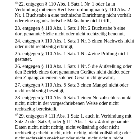
44
22.
entgegen § 110 Abs. 1 Satz 1 Nr. 1 oder 1a in
Verbindung mit einer Rechtsverordnung nach § 110 Abs. 2
Nr. 1 Buchstabe a eine technische Einrichtung nicht vorhält
oder eine organisatorische Maßnahme nicht trifft,
23.
entgegen § 110 Abs. 1 Satz 1 Nr. 2 Buchstabe b eine
dort genannte Stelle nicht oder nicht rechtzeitig benennt,
24.
entgegen § 110 Abs. 1 Satz 1 Nr. 3 einen Nachweis nicht
oder nicht rechtzeitig erbringt,
25.
entgegen § 110 Abs. 1 Satz 1 Nr. 4 eine Prüfung nicht
gestattet,
26.
entgegen § 110 Abs. 1 Satz 1 Nr. 5 die Aufstellung oder
den Betrieb eines dort genannten Gerätes nicht duldet oder
den Zugang zu einem solchen Gerät nicht gewährt,
27.
entgegen § 110 Abs. 5 Satz 3 einen Mangel nicht oder
nicht rechtzeitig beseitigt,
28.
entgegen § 110 Abs. 6 Satz 1 einen Netzabschlusspunkt
nicht, nicht in der vorgeschriebenen Weise oder nicht
rechtzeitig bereitstellt,
45
29.
entgegen § 111 Abs. 1 Satz 1, auch in Verbindung mit
Satz 2 oder Satz 3, oder § 111 Abs. 1 Satz 4 dort genannte
Daten nicht, nicht richtig, nicht vollständig oder nicht
rechtzeitig erhebt, nicht, nicht richtig, nicht vollständig oder
nicht rechtzeitig speichert oder nicht, nicht richtig, nicht