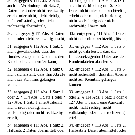
30. entgegen § 111 Abs. 2 Satz 1,
30. entgegen § 111 Abs. 2 Satz 1,
auch in Verbindung mit Satz 2,
auch in Verbindung mit Satz 2,
Daten nicht oder nicht rechtzeitig
Daten nicht oder nicht rechtzeitig
erhebt oder nicht, nicht richtig,
erhebt oder nicht, nicht richtig,
nicht vollständig oder nicht
nicht vollständig oder nicht
rechtzeitig übermittelt,
rechtzeitig übermittelt,
30a. entgegen § 111 Abs. 4 Daten
30a. entgegen § 111 Abs. 4 Daten
nicht oder nicht rechtzeitig löscht,
nicht oder nicht rechtzeitig löscht,
31. entgegen § 112 Abs. 1 Satz 5
31. entgegen § 112 Abs. 1 Satz 5
nicht gewährleistet, dass die
nicht gewährleistet, dass die
Bundesnetzagentur Daten aus den
Bundesnetzagentur Daten aus den
Kundendateien abrufen kann,
Kundendateien abrufen kann,
32. entgegen § 112 Abs. 1 Satz 6
32. entgegen § 112 Abs. 1 Satz 6
nicht sicherstellt, dass ihm Abrufe
nicht sicherstellt, dass ihm Abrufe
nicht zur Kenntnis gelangen
nicht zur Kenntnis gelangen
können,
können,
33. entgegen § 113 Abs. 1 Satz 1
33. entgegen § 113 Abs. 1 Satz 1
oder 2, § 114 Abs. 1 Satz 1 oder §
oder 2, § 114 Abs. 1 Satz 1 oder §
127 Abs. 1 Satz 1 eine Auskunft
127 Abs. 1 Satz 1 eine Auskunft
nicht, nicht richtig, nicht
nicht, nicht richtig, nicht
vollständig oder nicht rechtzeitig
vollständig oder nicht rechtzeitig
erteilt,
erteilt,
34. entgegen § 113 Abs. 1 Satz 2,
34. entgegen § 113 Abs. 1 Satz 2,
Halbsatz 2 Daten übermittelt oder
Halbsatz 2 Daten übermittelt oder