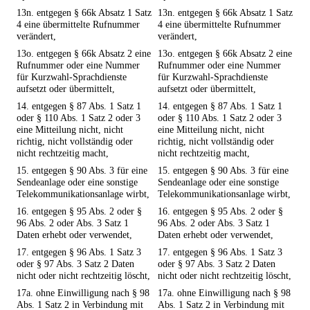
13n. entgegen § 66k Absatz 1 Satz
13n. entgegen § 66k Absatz 1 Satz
4 eine übermittelte Rufnummer
4 eine übermittelte Rufnummer
verändert,
verändert,
13o. entgegen § 66k Absatz 2 eine
13o. entgegen § 66k Absatz 2 eine
Rufnummer oder eine Nummer
Rufnummer oder eine Nummer
für Kurzwahl-Sprachdienste
für Kurzwahl-Sprachdienste
aufsetzt oder übermittelt,
aufsetzt oder übermittelt,
14. entgegen § 87 Abs. 1 Satz 1
14. entgegen § 87 Abs. 1 Satz 1
oder § 110 Abs. 1 Satz 2 oder 3
oder § 110 Abs. 1 Satz 2 oder 3
eine Mitteilung nicht, nicht
eine Mitteilung nicht, nicht
richtig, nicht vollständig oder
richtig, nicht vollständig oder
nicht rechtzeitig macht,
nicht rechtzeitig macht,
15. entgegen § 90 Abs. 3 für eine
15. entgegen § 90 Abs. 3 für eine
Sendeanlage oder eine sonstige
Sendeanlage oder eine sonstige
Telekommunikationsanlage wirbt,
Telekommunikationsanlage wirbt,
16. entgegen § 95 Abs. 2 oder §
16. entgegen § 95 Abs. 2 oder §
96 Abs. 2 oder Abs. 3 Satz 1
96 Abs. 2 oder Abs. 3 Satz 1
Daten erhebt oder verwendet,
Daten erhebt oder verwendet,
17. entgegen § 96 Abs. 1 Satz 3
17. entgegen § 96 Abs. 1 Satz 3
oder § 97 Abs. 3 Satz 2 Daten
oder § 97 Abs. 3 Satz 2 Daten
nicht oder nicht rechtzeitig löscht,
nicht oder nicht rechtzeitig löscht,
17a. ohne Einwilligung nach § 98
17a. ohne Einwilligung nach § 98
Abs. 1 Satz 2 in Verbindung mit
Abs. 1 Satz 2 in Verbindung mit