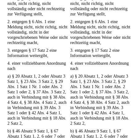
nicht, nicht richtig, nicht
nicht, nicht richtig, nicht
vollständig oder nicht rechtzeitig
vollständig oder nicht rechtzeitig
zur Verfügung stellt,
zur Verfügung stellt,
2. entgegen § 6 Abs. 1 eine
2. entgegen § 6 Abs. 1 eine
Meldung nicht, nicht richtig, nicht
Meldung nicht, nicht richtig, nicht
vollständig, nicht in der
vollständig, nicht in der
vorgeschriebenen Weise oder nicht
vorgeschriebenen Weise oder nicht
rechtzeitig macht,
rechtzeitig macht,
3. entgegen § 17 Satz 2 eine
3. entgegen § 17 Satz 2 eine
Information weitergibt,
Information weitergibt,
4. einer vollziehbaren Anordnung
4. einer vollziehbaren Anordnung
nach
nach
a) § 20 Absatz 1, 2 oder Absatz 3
a) § 20 Absatz 1, 2 oder Absatz 3
Satz 1, § 23 Abs. 3 Satz 2, § 29
Satz 1, § 23 Abs. 3 Satz 2, § 29
Abs. 1 Satz 1 Nr. 1 oder Abs. 2
Abs. 1 Satz 1 Nr. 1 oder Abs. 2
Satz 1 oder 2, § 37 Abs. 3 Satz 2,
Satz 1 oder 2, § 37 Abs. 3 Satz 2,
auch in Verbindung mit § 38 Abs.
auch in Verbindung mit § 38 Abs.
4 Satz 4, § 38 Abs. 4 Satz 2, auch
4 Satz 4, § 38 Abs. 4 Satz 2, auch
in Verbindung mit § 39 Abs. 3
in Verbindung mit § 39 Abs. 3
Satz 1 oder § 42 Abs. 4 Satz 1,
Satz 1 oder § 42 Abs. 4 Satz 1,
auch in Verbindung mit § 18 Abs.
auch in Verbindung mit § 18 Abs.
2 Satz 2,
2 Satz 2,
b) § 46 Absatz 9 Satz 1, § 67
b) § 46 Absatz 9 Satz 1, § 67
Absatz 1 Satz 1, 2, 6 oder 7 oder
Absatz 1 Satz 1, 2, 6 oder 7 oder