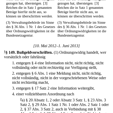
gezogen hat, übersteigen. [3]
gezogen hat, übersteigen. [3]
Reichen die in Satz 1 genannten
Reichen die in Satz 1 genannten
Beträge hierfür nicht aus, so
Beträge hierfür nicht aus, so
können sie überschritten werden.
können sie überschritten werden.
(3) Verwaltungsbehörde im Sinne
(3) Verwaltungsbehörde im Sinne
des § 36 Abs. 1 Nr. 1 des Gesetzes
des § 36 Abs. 1 Nr. 1 des Gesetzes
über Ordnungswidrigkeiten ist die
über Ordnungswidrigkeiten ist die
Bundesnetzagentur.
Bundesnetzagentur.
[10. Mai 2012–1. Juni 2013]
1
§ 149
.
Bußgeldvorschriften.
(1) Ordnungswidrig handelt, wer
vorsätzlich oder fahrlässig
1.
entgegen § 4 eine Information nicht, nicht richtig, nicht
vollständig oder nicht rechtzeitig zur Verfügung stellt,
2.
entgegen § 6 Abs. 1 eine Meldung nicht, nicht richtig,
nicht vollständig, nicht in der vorgeschriebenen Weise oder
nicht rechtzeitig macht,
3.
entgegen § 17 Satz 2 eine Information weitergibt,
4.
einer vollziehbaren Anordnung nach
2
a)
§ 20 Absatz 1, 2 oder Absatz 3 Satz 1, § 23 Abs. 3
Satz 2, § 29 Abs. 1 Satz 1 Nr. 1 oder Abs. 2 Satz 1 oder
2, § 37 Abs. 3 Satz 2, auch in Verbindung mit § 38