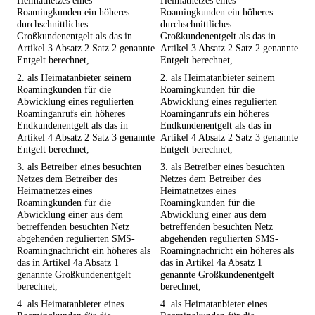
Heimatnetzes eines
Heimatnetzes eines
Roamingkunden ein höheres
Roamingkunden ein höheres
durchschnittliches
durchschnittliches
Großkundenentgelt als das in
Großkundenentgelt als das in
Artikel 3 Absatz 2 Satz 2 genannte
Artikel 3 Absatz 2 Satz 2 genannte
Entgelt berechnet,
Entgelt berechnet,
2. als Heimatanbieter seinem
2. als Heimatanbieter seinem
Roamingkunden für die
Roamingkunden für die
Abwicklung eines regulierten
Abwicklung eines regulierten
Roaminganrufs ein höheres
Roaminganrufs ein höheres
Endkundenentgelt als das in
Endkundenentgelt als das in
Artikel 4 Absatz 2 Satz 3 genannte
Artikel 4 Absatz 2 Satz 3 genannte
Entgelt berechnet,
Entgelt berechnet,
3. als Betreiber eines besuchten
3. als Betreiber eines besuchten
Netzes dem Betreiber des
Netzes dem Betreiber des
Heimatnetzes eines
Heimatnetzes eines
Roamingkunden für die
Roamingkunden für die
Abwicklung einer aus dem
Abwicklung einer aus dem
betreffenden besuchten Netz
betreffenden besuchten Netz
abgehenden regulierten SMS-
abgehenden regulierten SMS-
Roamingnachricht ein höheres als
Roamingnachricht ein höheres als
das in Artikel 4a Absatz 1
das in Artikel 4a Absatz 1
genannte Großkundenentgelt
genannte Großkundenentgelt
berechnet,
berechnet,
4. als Heimatanbieter eines
4. als Heimatanbieter eines