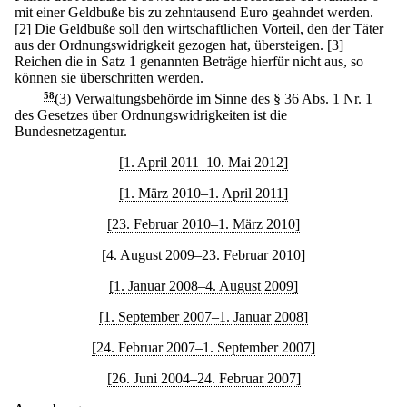
mit einer Geldbuße bis zu zehntausend Euro geahndet werden.
[2] Die Geldbuße soll den wirtschaftlichen Vorteil, den der Täter
aus der Ordnungswidrigkeit gezogen hat, übersteigen.
[3]
Reichen die in Satz 1 genannten Beträge hierfür nicht aus, so
können sie überschritten werden.
58
(3) Verwaltungsbehörde im Sinne des § 36 Abs. 1 Nr. 1
des Gesetzes über Ordnungswidrigkeiten ist die
Bundesnetzagentur.
[1. April 2011–10. Mai 2012]
[1. März 2010–1. April 2011]
[23. Februar 2010–1. März 2010]
[4. August 2009–23. Februar 2010]
[1. Januar 2008–4. August 2009]
[1. September 2007–1. Januar 2008]
[24. Februar 2007–1. September 2007]
[26. Juni 2004–24. Februar 2007]