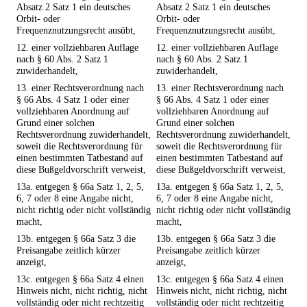
Absatz 2 Satz 1 ein deutsches
Absatz 2 Satz 1 ein deutsches
Orbit- oder
Orbit- oder
Frequenznutzungsrecht ausübt,
Frequenznutzungsrecht ausübt,
12. einer vollziehbaren Auflage
12. einer vollziehbaren Auflage
nach § 60 Abs. 2 Satz 1
nach § 60 Abs. 2 Satz 1
zuwiderhandelt,
zuwiderhandelt,
13. einer Rechtsverordnung nach
13. einer Rechtsverordnung nach
§ 66 Abs. 4 Satz 1 oder einer
§ 66 Abs. 4 Satz 1 oder einer
vollziehbaren Anordnung auf
vollziehbaren Anordnung auf
Grund einer solchen
Grund einer solchen
Rechtsverordnung zuwiderhandelt,
Rechtsverordnung zuwiderhandelt,
soweit die Rechtsverordnung für
soweit die Rechtsverordnung für
einen bestimmten Tatbestand auf
einen bestimmten Tatbestand auf
diese Bußgeldvorschrift verweist,
diese Bußgeldvorschrift verweist,
13a. entgegen § 66a Satz 1, 2, 5,
13a. entgegen § 66a Satz 1, 2, 5,
6, 7 oder 8 eine Angabe nicht,
6, 7 oder 8 eine Angabe nicht,
nicht richtig oder nicht vollständig
nicht richtig oder nicht vollständig
macht,
macht,
13b. entgegen § 66a Satz 3 die
13b. entgegen § 66a Satz 3 die
Preisangabe zeitlich kürzer
Preisangabe zeitlich kürzer
anzeigt,
anzeigt,
13c. entgegen § 66a Satz 4 einen
13c. entgegen § 66a Satz 4 einen
Hinweis nicht, nicht richtig, nicht
Hinweis nicht, nicht richtig, nicht
vollständig oder nicht rechtzeitig
vollständig oder nicht rechtzeitig