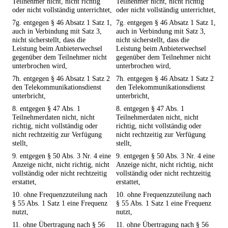
Teilnehmer nicht, nicht richtig
Teilnehmer nicht, nicht richtig
oder nicht vollständig unterrichtet,
oder nicht vollständig unterrichtet,
7g. entgegen § 46 Absatz 1 Satz 1,
7g. entgegen § 46 Absatz 1 Satz 1,
auch in Verbindung mit Satz 3,
auch in Verbindung mit Satz 3,
nicht sicherstellt, dass die
nicht sicherstellt, dass die
Leistung beim Anbieterwechsel
Leistung beim Anbieterwechsel
gegenüber dem Teilnehmer nicht
gegenüber dem Teilnehmer nicht
unterbrochen wird,
unterbrochen wird,
7h. entgegen § 46 Absatz 1 Satz 2
7h. entgegen § 46 Absatz 1 Satz 2
den Telekommunikationsdienst
den Telekommunikationsdienst
unterbricht,
unterbricht,
8. entgegen § 47 Abs. 1
8. entgegen § 47 Abs. 1
Teilnehmerdaten nicht, nicht
Teilnehmerdaten nicht, nicht
richtig, nicht vollständig oder
richtig, nicht vollständig oder
nicht rechtzeitig zur Verfügung
nicht rechtzeitig zur Verfügung
stellt,
stellt,
9. entgegen § 50 Abs. 3 Nr. 4 eine
9. entgegen § 50 Abs. 3 Nr. 4 eine
Anzeige nicht, nicht richtig, nicht
Anzeige nicht, nicht richtig, nicht
vollständig oder nicht rechtzeitig
vollständig oder nicht rechtzeitig
erstattet,
erstattet,
10. ohne Frequenzzuteilung nach
10. ohne Frequenzzuteilung nach
§ 55 Abs. 1 Satz 1 eine Frequenz
§ 55 Abs. 1 Satz 1 eine Frequenz
nutzt,
nutzt,
11. ohne Übertragung nach § 56
11. ohne Übertragung nach § 56