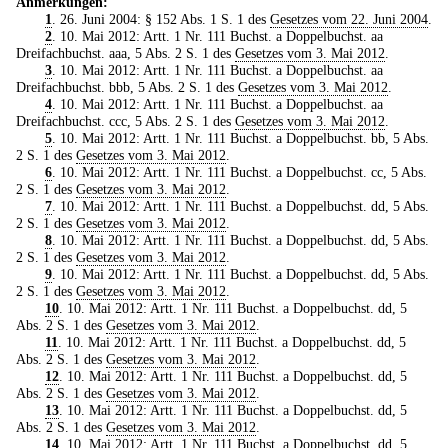
Anmerkungen:
1
. 26. Juni 2004: § 152 Abs. 1 S. 1 des
Gesetzes vom 22. Juni 2004
.
2
. 10. Mai 2012: Artt. 1 Nr. 111 Buchst. a Doppelbuchst. aa
Dreifachbuchst. aaa, 5 Abs. 2 S. 1 des
Gesetzes vom 3. Mai 2012
.
3
. 10. Mai 2012: Artt. 1 Nr. 111 Buchst. a Doppelbuchst. aa
Dreifachbuchst. bbb, 5 Abs. 2 S. 1 des
Gesetzes vom 3. Mai 2012
.
4
. 10. Mai 2012: Artt. 1 Nr. 111 Buchst. a Doppelbuchst. aa
Dreifachbuchst. ccc, 5 Abs. 2 S. 1 des
Gesetzes vom 3. Mai 2012
.
5
. 10. Mai 2012: Artt. 1 Nr. 111 Buchst. a Doppelbuchst. bb, 5 Abs.
2 S. 1 des
Gesetzes vom 3. Mai 2012
.
6
. 10. Mai 2012: Artt. 1 Nr. 111 Buchst. a Doppelbuchst. cc, 5 Abs.
2 S. 1 des
Gesetzes vom 3. Mai 2012
.
7
. 10. Mai 2012: Artt. 1 Nr. 111 Buchst. a Doppelbuchst. dd, 5 Abs.
2 S. 1 des
Gesetzes vom 3. Mai 2012
.
8
. 10. Mai 2012: Artt. 1 Nr. 111 Buchst. a Doppelbuchst. dd, 5 Abs.
2 S. 1 des
Gesetzes vom 3. Mai 2012
.
9
. 10. Mai 2012: Artt. 1 Nr. 111 Buchst. a Doppelbuchst. dd, 5 Abs.
2 S. 1 des
Gesetzes vom 3. Mai 2012
.
10
. 10. Mai 2012: Artt. 1 Nr. 111 Buchst. a Doppelbuchst. dd, 5
Abs. 2 S. 1 des
Gesetzes vom 3. Mai 2012
.
11
. 10. Mai 2012: Artt. 1 Nr. 111 Buchst. a Doppelbuchst. dd, 5
Abs. 2 S. 1 des
Gesetzes vom 3. Mai 2012
.
12
. 10. Mai 2012: Artt. 1 Nr. 111 Buchst. a Doppelbuchst. dd, 5
Abs. 2 S. 1 des
Gesetzes vom 3. Mai 2012
.
13
. 10. Mai 2012: Artt. 1 Nr. 111 Buchst. a Doppelbuchst. dd, 5
Abs. 2 S. 1 des
Gesetzes vom 3. Mai 2012
.
14
. 10. Mai 2012: Artt. 1 Nr. 111 Buchst. a Doppelbuchst. dd, 5