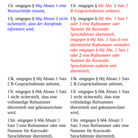
13i. entgegen §
66g Absatz
1
eine
13i. entgegen §
66i Abs.
1
Satz 2
Warteschleife einsetzt,
R-Gesprächsdienste anbietet,
13j. entgegen §
66g Absatz
2
nicht
13j. entgegen §
66j Abs. 1 Satz 1
sicherstellt, dass der Anrufende
oder 3 eine Rufnummer oder
informiert wird,
Nummer für Kurzwahl-
Sprachdienste übermittelt,
entgegen § 66j Abs. 1 Satz 4 eine
übermittelte Rufnummer verändert
oder entgegen § 66j Abs. 2 Satz 1
oder
2
eine Rufnummer oder
Nummer für Kurzwahl-
Sprachdienste aufsetzt und
übermittelt,
13k. entgegen § 66j Absatz 1 Satz
13k. entgegen § 66j Absatz 1 Satz
2 R-Gesprächsdienste anbietet,
2 R-Gesprächsdienste anbietet,
13l. entgegen § 66k Absatz 1 Satz
13l. entgegen § 66k Absatz 1 Satz
1 nicht sicherstellt, dass eine
1 nicht sicherstellt, dass eine
vollständige Rufnummer
vollständige Rufnummer
übermittelt und gekennzeichnet
übermittelt und gekennzeichnet
wird,
wird,
13m. entgegen § 66k Absatz 1
13m. entgegen § 66k Absatz 1
Satz 3 eine Rufnummer oder eine
Satz 3 eine Rufnummer oder eine
Nummer für Kurzwahl-
Nummer für Kurzwahl-
Sprachdienste übermittelt,
Sprachdienste übermittelt,