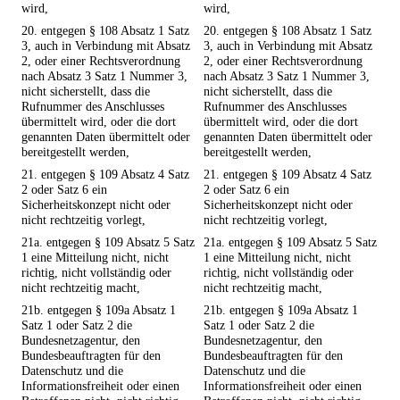
wird,
wird,
20. entgegen § 108 Absatz 1 Satz
20. entgegen § 108 Absatz 1 Satz
3, auch in Verbindung mit Absatz
3, auch in Verbindung mit Absatz
2, oder einer Rechtsverordnung
2, oder einer Rechtsverordnung
nach Absatz 3 Satz 1 Nummer 3,
nach Absatz 3 Satz 1 Nummer 3,
nicht sicherstellt, dass die
nicht sicherstellt, dass die
Rufnummer des Anschlusses
Rufnummer des Anschlusses
übermittelt wird, oder die dort
übermittelt wird, oder die dort
genannten Daten übermittelt oder
genannten Daten übermittelt oder
bereitgestellt werden,
bereitgestellt werden,
21. entgegen § 109 Absatz 4 Satz
21. entgegen § 109 Absatz 4 Satz
2 oder Satz 6 ein
2 oder Satz 6 ein
Sicherheitskonzept nicht oder
Sicherheitskonzept nicht oder
nicht rechtzeitig vorlegt,
nicht rechtzeitig vorlegt,
21a. entgegen § 109 Absatz 5 Satz
21a. entgegen § 109 Absatz 5 Satz
1 eine Mitteilung nicht, nicht
1 eine Mitteilung nicht, nicht
richtig, nicht vollständig oder
richtig, nicht vollständig oder
nicht rechtzeitig macht,
nicht rechtzeitig macht,
21b. entgegen § 109a Absatz 1
21b. entgegen § 109a Absatz 1
Satz 1 oder Satz 2 die
Satz 1 oder Satz 2 die
Bundesnetzagentur, den
Bundesnetzagentur, den
Bundesbeauftragten für den
Bundesbeauftragten für den
Datenschutz und die
Datenschutz und die
Informationsfreiheit oder einen
Informationsfreiheit oder einen