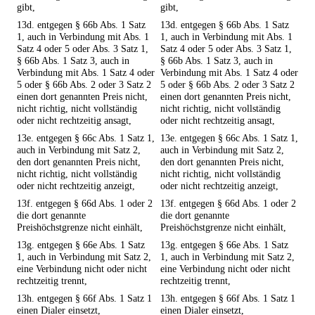
gibt,
gibt,
13d. entgegen § 66b Abs. 1 Satz
13d. entgegen § 66b Abs. 1 Satz
1, auch in Verbindung mit Abs. 1
1, auch in Verbindung mit Abs. 1
Satz 4 oder 5 oder Abs. 3 Satz 1,
Satz 4 oder 5 oder Abs. 3 Satz 1,
§ 66b Abs. 1 Satz 3, auch in
§ 66b Abs. 1 Satz 3, auch in
Verbindung mit Abs. 1 Satz 4 oder
Verbindung mit Abs. 1 Satz 4 oder
5 oder § 66b Abs. 2 oder 3 Satz 2
5 oder § 66b Abs. 2 oder 3 Satz 2
einen dort genannten Preis nicht,
einen dort genannten Preis nicht,
nicht richtig, nicht vollständig
nicht richtig, nicht vollständig
oder nicht rechtzeitig ansagt,
oder nicht rechtzeitig ansagt,
13e. entgegen § 66c Abs. 1 Satz 1,
13e. entgegen § 66c Abs. 1 Satz 1,
auch in Verbindung mit Satz 2,
auch in Verbindung mit Satz 2,
den dort genannten Preis nicht,
den dort genannten Preis nicht,
nicht richtig, nicht vollständig
nicht richtig, nicht vollständig
oder nicht rechtzeitig anzeigt,
oder nicht rechtzeitig anzeigt,
13f. entgegen § 66d Abs. 1 oder 2
13f. entgegen § 66d Abs. 1 oder 2
die dort genannte
die dort genannte
Preishöchstgrenze nicht einhält,
Preishöchstgrenze nicht einhält,
13g. entgegen § 66e Abs. 1 Satz
13g. entgegen § 66e Abs. 1 Satz
1, auch in Verbindung mit Satz 2,
1, auch in Verbindung mit Satz 2,
eine Verbindung nicht oder nicht
eine Verbindung nicht oder nicht
rechtzeitig trennt,
rechtzeitig trennt,
13h. entgegen § 66f Abs. 1 Satz 1
13h. entgegen § 66f Abs. 1 Satz 1
einen Dialer einsetzt,
einen Dialer einsetzt,