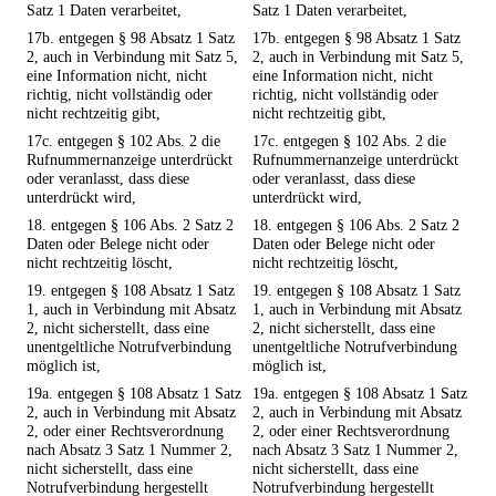
Satz 1 Daten verarbeitet,
Satz 1 Daten verarbeitet,
17b. entgegen § 98 Absatz 1 Satz
17b. entgegen § 98 Absatz 1 Satz
2, auch in Verbindung mit Satz 5,
2, auch in Verbindung mit Satz 5,
eine Information nicht, nicht
eine Information nicht, nicht
richtig, nicht vollständig oder
richtig, nicht vollständig oder
nicht rechtzeitig gibt,
nicht rechtzeitig gibt,
17c. entgegen § 102 Abs. 2 die
17c. entgegen § 102 Abs. 2 die
Rufnummernanzeige unterdrückt
Rufnummernanzeige unterdrückt
oder veranlasst, dass diese
oder veranlasst, dass diese
unterdrückt wird,
unterdrückt wird,
18. entgegen § 106 Abs. 2 Satz 2
18. entgegen § 106 Abs. 2 Satz 2
Daten oder Belege nicht oder
Daten oder Belege nicht oder
nicht rechtzeitig löscht,
nicht rechtzeitig löscht,
19. entgegen § 108 Absatz 1 Satz
19. entgegen § 108 Absatz 1 Satz
1, auch in Verbindung mit Absatz
1, auch in Verbindung mit Absatz
2, nicht sicherstellt, dass eine
2, nicht sicherstellt, dass eine
unentgeltliche Notrufverbindung
unentgeltliche Notrufverbindung
möglich ist,
möglich ist,
19a. entgegen § 108 Absatz 1 Satz
19a. entgegen § 108 Absatz 1 Satz
2, auch in Verbindung mit Absatz
2, auch in Verbindung mit Absatz
2, oder einer Rechtsverordnung
2, oder einer Rechtsverordnung
nach Absatz 3 Satz 1 Nummer 2,
nach Absatz 3 Satz 1 Nummer 2,
nicht sicherstellt, dass eine
nicht sicherstellt, dass eine
Notrufverbindung hergestellt
Notrufverbindung hergestellt