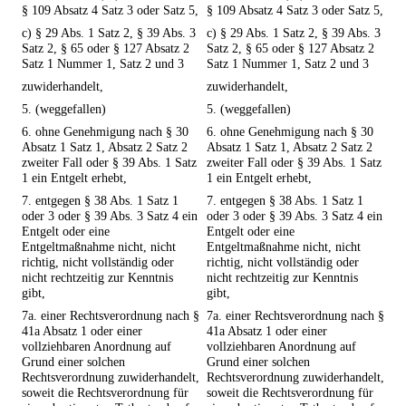
§ 109 Absatz 4 Satz 3 oder Satz 5,
§ 109 Absatz 4 Satz 3 oder Satz 5,
c) § 29 Abs. 1 Satz 2, § 39 Abs. 3
c) § 29 Abs. 1 Satz 2, § 39 Abs. 3
Satz 2, § 65 oder § 127 Absatz 2
Satz 2, § 65 oder § 127 Absatz 2
Satz 1 Nummer 1, Satz 2 und 3
Satz 1 Nummer 1, Satz 2 und 3
zuwiderhandelt,
zuwiderhandelt,
5. (weggefallen)
5. (weggefallen)
6. ohne Genehmigung nach § 30
6. ohne Genehmigung nach § 30
Absatz 1 Satz 1, Absatz 2 Satz 2
Absatz 1 Satz 1, Absatz 2 Satz 2
zweiter Fall oder § 39 Abs. 1 Satz
zweiter Fall oder § 39 Abs. 1 Satz
1 ein Entgelt erhebt,
1 ein Entgelt erhebt,
7. entgegen § 38 Abs. 1 Satz 1
7. entgegen § 38 Abs. 1 Satz 1
oder 3 oder § 39 Abs. 3 Satz 4 ein
oder 3 oder § 39 Abs. 3 Satz 4 ein
Entgelt oder eine
Entgelt oder eine
Entgeltmaßnahme nicht, nicht
Entgeltmaßnahme nicht, nicht
richtig, nicht vollständig oder
richtig, nicht vollständig oder
nicht rechtzeitig zur Kenntnis
nicht rechtzeitig zur Kenntnis
gibt,
gibt,
7a. einer Rechtsverordnung nach §
7a. einer Rechtsverordnung nach §
41a Absatz 1 oder einer
41a Absatz 1 oder einer
vollziehbaren Anordnung auf
vollziehbaren Anordnung auf
Grund einer solchen
Grund einer solchen
Rechtsverordnung zuwiderhandelt,
Rechtsverordnung zuwiderhandelt,
soweit die Rechtsverordnung für
soweit die Rechtsverordnung für