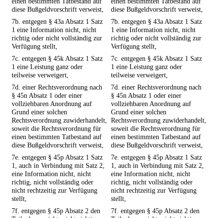
einen bestimmten Tatbestand auf
einen bestimmten Tatbestand auf
diese Bußgeldvorschrift verweist,
diese Bußgeldvorschrift verweist,
7b. entgegen § 43a Absatz 1 Satz
7b. entgegen § 43a Absatz 1 Satz
1 eine Information nicht, nicht
1 eine Information nicht, nicht
richtig oder nicht vollständig zur
richtig oder nicht vollständig zur
Verfügung stellt,
Verfügung stellt,
7c. entgegen § 45k Absatz 1 Satz
7c. entgegen § 45k Absatz 1 Satz
1 eine Leistung ganz oder
1 eine Leistung ganz oder
teilweise verweigert,
teilweise verweigert,
7d. einer Rechtsverordnung nach
7d. einer Rechtsverordnung nach
§ 45n Absatz 1 oder einer
§ 45n Absatz 1 oder einer
vollziehbaren Anordnung auf
vollziehbaren Anordnung auf
Grund einer solchen
Grund einer solchen
Rechtsverordnung zuwiderhandelt,
Rechtsverordnung zuwiderhandelt,
soweit die Rechtsverordnung für
soweit die Rechtsverordnung für
einen bestimmten Tatbestand auf
einen bestimmten Tatbestand auf
diese Bußgeldvorschrift verweist,
diese Bußgeldvorschrift verweist,
7e. entgegen § 45p Absatz 1 Satz
7e. entgegen § 45p Absatz 1 Satz
1, auch in Verbindung mit Satz 2,
1, auch in Verbindung mit Satz 2,
eine Information nicht, nicht
eine Information nicht, nicht
richtig, nicht vollständig oder
richtig, nicht vollständig oder
nicht rechtzeitig zur Verfügung
nicht rechtzeitig zur Verfügung
stellt,
stellt,
7f. entgegen § 45p Absatz 2 den
7f. entgegen § 45p Absatz 2 den