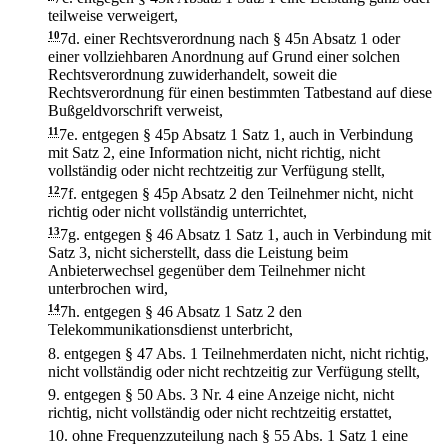
teilweise verweigert,
10
7d.
einer Rechtsverordnung nach § 45n Absatz 1 oder
einer vollziehbaren Anordnung auf Grund einer solchen
Rechtsverordnung zuwiderhandelt, soweit die
Rechtsverordnung für einen bestimmten Tatbestand auf diese
Bußgeldvorschrift verweist,
11
7e.
entgegen § 45p Absatz 1 Satz 1, auch in Verbindung
mit Satz 2, eine Information nicht, nicht richtig, nicht
vollständig oder nicht rechtzeitig zur Verfügung stellt,
12
7f.
entgegen § 45p Absatz 2 den Teilnehmer nicht, nicht
richtig oder nicht vollständig unterrichtet,
13
7g.
entgegen § 46 Absatz 1 Satz 1, auch in Verbindung mit
Satz 3, nicht sicherstellt, dass die Leistung beim
Anbieterwechsel gegenüber dem Teilnehmer nicht
unterbrochen wird,
14
7h.
entgegen § 46 Absatz 1 Satz 2 den
Telekommunikationsdienst unterbricht,
8.
entgegen § 47 Abs. 1 Teilnehmerdaten nicht, nicht richtig,
nicht vollständig oder nicht rechtzeitig zur Verfügung stellt,
9.
entgegen § 50 Abs. 3 Nr. 4 eine Anzeige nicht, nicht
richtig, nicht vollständig oder nicht rechtzeitig erstattet,
10.
ohne Frequenzzuteilung nach § 55 Abs. 1 Satz 1 eine