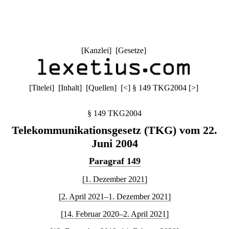
[
Kanzlei
] [
Gesetze
]
[
Titelei
] [
Inhalt
] [
Quellen
]
[
<
]
§ 149 TKG2004
[
>
]
§ 149 TKG2004
Telekommunikationsgesetz (TKG) vom 22.
Juni 2004
Paragraf 149
[1. Dezember 2021]
[2. April 2021–1. Dezember 2021]
[14. Februar 2020–2. April 2021]