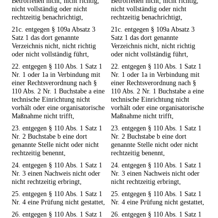
Betroffenen nicht, nicht richtig,
Betroffenen nicht, nicht richtig,
nicht vollständig oder nicht
nicht vollständig oder nicht
rechtzeitig benachrichtigt,
rechtzeitig benachrichtigt,
21c. entgegen § 109a Absatz 3
21c. entgegen § 109a Absatz 3
Satz 1 das dort genannte
Satz 1 das dort genannte
Verzeichnis nicht, nicht richtig
Verzeichnis nicht, nicht richtig
oder nicht vollständig führt,
oder nicht vollständig führt,
22. entgegen § 110 Abs. 1 Satz 1
22. entgegen § 110 Abs. 1 Satz 1
Nr. 1 oder 1a in Verbindung mit
Nr. 1 oder 1a in Verbindung mit
einer Rechtsverordnung nach §
einer Rechtsverordnung nach §
110 Abs. 2 Nr. 1 Buchstabe a eine
110 Abs. 2 Nr. 1 Buchstabe a eine
technische Einrichtung nicht
technische Einrichtung nicht
vorhält oder eine organisatorische
vorhält oder eine organisatorische
Maßnahme nicht trifft,
Maßnahme nicht trifft,
23. entgegen § 110 Abs. 1 Satz 1
23. entgegen § 110 Abs. 1 Satz 1
Nr. 2 Buchstabe b eine dort
Nr. 2 Buchstabe b eine dort
genannte Stelle nicht oder nicht
genannte Stelle nicht oder nicht
rechtzeitig benennt,
rechtzeitig benennt,
24. entgegen § 110 Abs. 1 Satz 1
24. entgegen § 110 Abs. 1 Satz 1
Nr. 3 einen Nachweis nicht oder
Nr. 3 einen Nachweis nicht oder
nicht rechtzeitig erbringt,
nicht rechtzeitig erbringt,
25. entgegen § 110 Abs. 1 Satz 1
25. entgegen § 110 Abs. 1 Satz 1
Nr. 4 eine Prüfung nicht gestattet,
Nr. 4 eine Prüfung nicht gestattet,
26. entgegen § 110 Abs. 1 Satz 1
26. entgegen § 110 Abs. 1 Satz 1