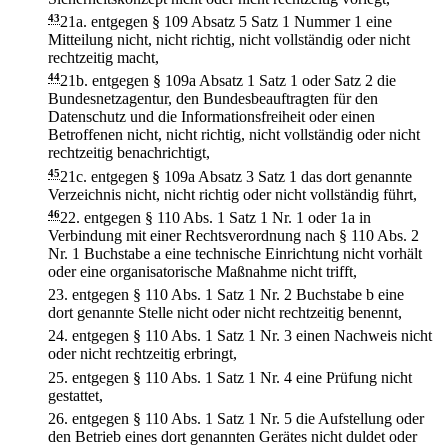
43
21a.
entgegen § 109 Absatz 5 Satz 1 Nummer 1 eine
Mitteilung nicht, nicht richtig, nicht vollständig oder nicht
rechtzeitig macht,
44
21b.
entgegen § 109a Absatz 1 Satz 1 oder Satz 2 die
Bundesnetzagentur, den Bundesbeauftragten für den
Datenschutz und die Informationsfreiheit oder einen
Betroffenen nicht, nicht richtig, nicht vollständig oder nicht
rechtzeitig benachrichtigt,
45
21c.
entgegen § 109a Absatz 3 Satz 1 das dort genannte
Verzeichnis nicht, nicht richtig oder nicht vollständig führt,
46
22.
entgegen § 110 Abs. 1 Satz 1 Nr. 1 oder 1a in
Verbindung mit einer Rechtsverordnung nach § 110 Abs. 2
Nr. 1 Buchstabe a eine technische Einrichtung nicht vorhält
oder eine organisatorische Maßnahme nicht trifft,
23.
entgegen § 110 Abs. 1 Satz 1 Nr. 2 Buchstabe b eine
dort genannte Stelle nicht oder nicht rechtzeitig benennt,
24.
entgegen § 110 Abs. 1 Satz 1 Nr. 3 einen Nachweis nicht
oder nicht rechtzeitig erbringt,
25.
entgegen § 110 Abs. 1 Satz 1 Nr. 4 eine Prüfung nicht
gestattet,
26.
entgegen § 110 Abs. 1 Satz 1 Nr. 5 die Aufstellung oder
den Betrieb eines dort genannten Gerätes nicht duldet oder