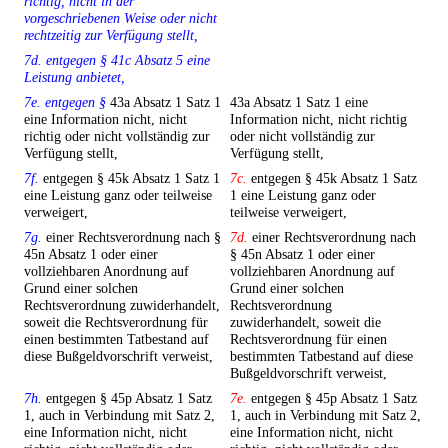
richtig, nicht in der
vorgeschriebenen Weise oder nicht
rechtzeitig zur Verfügung stellt,
7d. entgegen § 41c Absatz 5 eine
Leistung anbietet,
7e. entgegen §
43a Absatz 1 Satz 1
43a Absatz 1 Satz 1 eine
eine Information nicht, nicht
Information nicht, nicht richtig
richtig oder nicht vollständig zur
oder nicht vollständig zur
Verfügung stellt,
Verfügung stellt,
7f.
entgegen § 45k Absatz 1 Satz 1
7c.
entgegen § 45k Absatz 1 Satz
eine Leistung ganz oder teilweise
1 eine Leistung ganz oder
verweigert,
teilweise verweigert,
7g.
einer Rechtsverordnung nach §
7d.
einer Rechtsverordnung nach
45n Absatz 1 oder einer
§ 45n Absatz 1 oder einer
vollziehbaren Anordnung auf
vollziehbaren Anordnung auf
Grund einer solchen
Grund einer solchen
Rechtsverordnung zuwiderhandelt,
Rechtsverordnung
soweit die Rechtsverordnung für
zuwiderhandelt, soweit die
einen bestimmten Tatbestand auf
Rechtsverordnung für einen
diese Bußgeldvorschrift verweist,
bestimmten Tatbestand auf diese
Bußgeldvorschrift verweist,
7h.
entgegen § 45p Absatz 1 Satz
7e.
entgegen § 45p Absatz 1 Satz
1, auch in Verbindung mit Satz 2,
1, auch in Verbindung mit Satz 2,
eine Information nicht, nicht
eine Information nicht, nicht