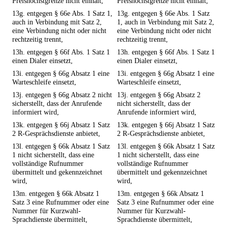
Preishöchstgrenze nicht einhält,
Preishöchstgrenze nicht einhält,
13g. entgegen § 66e Abs. 1 Satz 1,
13g. entgegen § 66e Abs. 1 Satz
auch in Verbindung mit Satz 2,
1, auch in Verbindung mit Satz 2,
eine Verbindung nicht oder nicht
eine Verbindung nicht oder nicht
rechtzeitig trennt,
rechtzeitig trennt,
13h. entgegen § 66f Abs. 1 Satz 1
13h. entgegen § 66f Abs. 1 Satz 1
einen Dialer einsetzt,
einen Dialer einsetzt,
13i. entgegen § 66g Absatz 1 eine
13i. entgegen § 66g Absatz 1 eine
Warteschleife einsetzt,
Warteschleife einsetzt,
13j. entgegen § 66g Absatz 2 nicht
13j. entgegen § 66g Absatz 2
sicherstellt, dass der Anrufende
nicht sicherstellt, dass der
informiert wird,
Anrufende informiert wird,
13k. entgegen § 66j Absatz 1 Satz
13k. entgegen § 66j Absatz 1 Satz
2 R-Gesprächsdienste anbietet,
2 R-Gesprächsdienste anbietet,
13l. entgegen § 66k Absatz 1 Satz
13l. entgegen § 66k Absatz 1 Satz
1 nicht sicherstellt, dass eine
1 nicht sicherstellt, dass eine
vollständige Rufnummer
vollständige Rufnummer
übermittelt und gekennzeichnet
übermittelt und gekennzeichnet
wird,
wird,
13m. entgegen § 66k Absatz 1
13m. entgegen § 66k Absatz 1
Satz 3 eine Rufnummer oder eine
Satz 3 eine Rufnummer oder eine
Nummer für Kurzwahl-
Nummer für Kurzwahl-
Sprachdienste übermittelt,
Sprachdienste übermittelt,