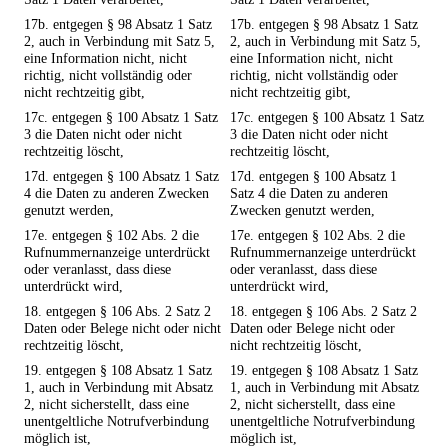
17b. entgegen § 98 Absatz 1 Satz
17b. entgegen § 98 Absatz 1 Satz
2, auch in Verbindung mit Satz 5,
2, auch in Verbindung mit Satz 5,
eine Information nicht, nicht
eine Information nicht, nicht
richtig, nicht vollständig oder
richtig, nicht vollständig oder
nicht rechtzeitig gibt,
nicht rechtzeitig gibt,
17c. entgegen § 100 Absatz 1 Satz
17c. entgegen § 100 Absatz 1 Satz
3 die Daten nicht oder nicht
3 die Daten nicht oder nicht
rechtzeitig löscht,
rechtzeitig löscht,
17d. entgegen § 100 Absatz 1 Satz
17d. entgegen § 100 Absatz 1
4 die Daten zu anderen Zwecken
Satz 4 die Daten zu anderen
genutzt werden,
Zwecken genutzt werden,
17e. entgegen § 102 Abs. 2 die
17e. entgegen § 102 Abs. 2 die
Rufnummernanzeige unterdrückt
Rufnummernanzeige unterdrückt
oder veranlasst, dass diese
oder veranlasst, dass diese
unterdrückt wird,
unterdrückt wird,
18. entgegen § 106 Abs. 2 Satz 2
18. entgegen § 106 Abs. 2 Satz 2
Daten oder Belege nicht oder nicht
Daten oder Belege nicht oder
rechtzeitig löscht,
nicht rechtzeitig löscht,
19. entgegen § 108 Absatz 1 Satz
19. entgegen § 108 Absatz 1 Satz
1, auch in Verbindung mit Absatz
1, auch in Verbindung mit Absatz
2, nicht sicherstellt, dass eine
2, nicht sicherstellt, dass eine
unentgeltliche Notrufverbindung
unentgeltliche Notrufverbindung
möglich ist,
möglich ist,