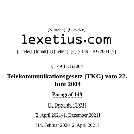
[
Kanzlei
] [
Gesetze
]
[
Titelei
] [
Inhalt
] [
Quellen
]
[
<
]
§ 149 TKG2004
[
>
]
§ 149 TKG2004
Telekommunikationsgesetz (TKG) vom 22.
Juni 2004
Paragraf 149
[1. Dezember 2021]
[2. April 2021–1. Dezember 2021]
[14. Februar 2020–2. April 2021]