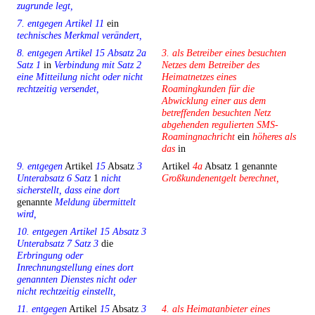
zugrunde legt,
7. entgegen Artikel 11
ein
technisches Merkmal verändert,
8. entgegen Artikel 15 Absatz 2a
3. als Betreiber eines besuchten
Satz 1
in
Verbindung mit Satz 2
Netzes dem Betreiber des
eine Mitteilung nicht oder nicht
Heimatnetzes eines
rechtzeitig versendet,
Roamingkunden für die
Abwicklung einer aus dem
betreffenden besuchten Netz
abgehenden regulierten SMS-
Roamingnachricht
ein
höheres als
das
in
9. entgegen
Artikel
15
Absatz
3
Artikel
4a
Absatz 1 genannte
Unterabsatz 6 Satz
1
nicht
Großkundenentgelt berechnet,
sicherstellt, dass eine dort
genannte
Meldung übermittelt
wird,
10. entgegen Artikel 15 Absatz 3
Unterabsatz 7 Satz 3
die
Erbringung oder
Inrechnungstellung eines dort
genannten Dienstes nicht oder
nicht rechtzeitig einstellt,
11. entgegen
Artikel
15
Absatz
3
4. als Heimatanbieter eines