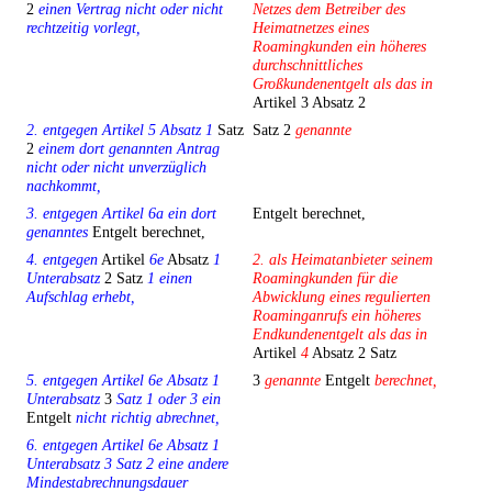
2
einen Vertrag nicht oder nicht
Netzes dem Betreiber des
rechtzeitig vorlegt,
Heimatnetzes eines
Roamingkunden ein höheres
durchschnittliches
Großkundenentgelt als das in
Artikel 3 Absatz 2
2. entgegen Artikel 5 Absatz 1
Satz
Satz 2
genannte
2
einem dort genannten Antrag
nicht oder nicht unverzüglich
nachkommt,
3. entgegen Artikel 6a ein dort
Entgelt berechnet,
genanntes
Entgelt berechnet,
4. entgegen
Artikel
6e
Absatz
1
2. als Heimatanbieter seinem
Unterabsatz
2 Satz
1 einen
Roamingkunden für die
Aufschlag erhebt,
Abwicklung eines regulierten
Roaminganrufs ein höheres
Endkundenentgelt als das in
Artikel
4
Absatz 2 Satz
5. entgegen Artikel 6e Absatz 1
3
genannte
Entgelt
berechnet,
Unterabsatz
3
Satz 1 oder 3 ein
Entgelt
nicht richtig abrechnet,
6. entgegen Artikel 6e Absatz 1
Unterabsatz 3 Satz 2 eine andere
Mindestabrechnungsdauer