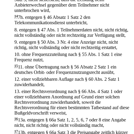
Anbieterwechsel gegenüber dem Teilnehmer nicht
unterbrochen wird,
14
7h.
entgegen § 46 Absatz 1 Satz 2 den
Telekommunikationsdienst unterbricht,
8.
entgegen § 47 Abs. 1 Teilnehmerdaten nicht, nicht richtig,
nicht vollständig oder nicht rechtzeitig zur Verfügung stellt,
9.
entgegen § 50 Abs. 3 Nr. 4 eine Anzeige nicht, nicht
richtig, nicht vollständig oder nicht rechtzeitig erstattet,
10.
ohne Frequenzzuteilung nach § 55 Abs. 1 Satz 1 eine
Frequenz nutzt,
15
11.
ohne Übertragung nach § 56 Absatz 2 Satz 1 ein
deutsches Orbit- oder Frequenznutzungsrecht ausübt,
12.
einer vollziehbaren Auflage nach § 60 Abs. 2 Satz 1
zuwiderhandelt,
13.
einer Rechtsverordnung nach § 66 Abs. 4 Satz 1 oder
einer vollziehbaren Anordnung auf Grund einer solchen
Rechtsverordnung zuwiderhandelt, soweit die
Rechtsverordnung für einen bestimmten Tatbestand auf diese
Bußgeldvorschrift verweist,
16
13a.
entgegen § 66a Satz 1, 2, 5, 6, 7 oder 8 eine Angabe
nicht, nicht richtig oder nicht vollständig macht,
17
13b.
entgegen § 66a Satz 3 die Preisangabe zeitlich kürzer