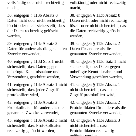
vollständig oder nicht rechtzeitig
vollständig oder nicht rechtzeitig
macht,
macht,
38. entgegen § 113b Absatz 8
38. entgegen § 113b Absatz 8
Daten nicht oder nicht rechtzeitig
Daten nicht oder nicht rechtzeitig
löscht oder nicht sicherstellt, dass
löscht oder nicht sicherstellt, dass
die Daten rechtzeitig gelöscht
die Daten rechtzeitig gelöscht
werden,
werden,
39. entgegen § 113c Absatz 2
39. entgegen § 113c Absatz 2
Daten für andere als die genannten
Daten für andere als die
Zwecke verwendet,
genannten Zwecke verwendet,
40. entgegen § 113d Satz 1 nicht
40. entgegen § 113d Satz 1 nicht
sicherstellt, dass Daten gegen
sicherstellt, dass Daten gegen
unbefugte Kenntnisnahme und
unbefugte Kenntnisnahme und
Verwendung geschützt werden,
Verwendung geschützt werden,
41. entgegen § 113e Absatz 1 nicht
41. entgegen § 113e Absatz 1
sicherstellt, dass jeder Zugriff
nicht sicherstellt, dass jeder
protokolliert wird,
Zugriff protokolliert wird,
42. entgegen § 113e Absatz 2
42. entgegen § 113e Absatz 2
Protokolldaten für andere als die
Protokolldaten für andere als die
genannten Zwecke verwendet,
genannten Zwecke verwendet,
43. entgegen § 113e Absatz 3 nicht
43. entgegen § 113e Absatz 3
sicherstellt, dass Protokolldaten
nicht sicherstellt, dass
rechtzeitig gelöscht werden,
Protokolldaten rechtzeitig
gelöscht werden,