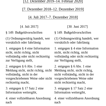
[12. Dezember 2019–14. Februar 2020]
[7. Dezember 2018–12. Dezember 2019]
[4. Juli 2017–7. Dezember 2018]
[4. Juli 2017]
[30. Juni 2017]
§ 149. Bußgeldvorschriften
§ 149. Bußgeldvorschriften
(1) Ordnungswidrig handelt, wer
(1) Ordnungswidrig handelt, wer
vorsätzlich oder fahrlässig
vorsätzlich oder fahrlässig
1. entgegen § 4 eine Information
1. entgegen § 4 eine Information
nicht, nicht richtig, nicht
nicht, nicht richtig, nicht
vollständig oder nicht rechtzeitig
vollständig oder nicht rechtzeitig
zur Verfügung stellt,
zur Verfügung stellt,
2. entgegen § 6 Abs. 1 eine
2. entgegen § 6 Abs. 1 eine
Meldung nicht, nicht richtig, nicht
Meldung nicht, nicht richtig,
vollständig, nicht in der
nicht vollständig, nicht in der
vorgeschriebenen Weise oder nicht
vorgeschriebenen Weise oder
rechtzeitig macht,
nicht rechtzeitig macht,
3. entgegen § 17 Satz 2 eine
3. entgegen § 17 Satz 2 eine
Information weitergibt,
Information weitergibt,
4. einer vollziehbaren Anordnung
4. einer vollziehbaren Anordnung
nach
nach