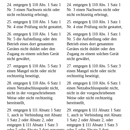
24. entgegen § 110 Abs. 1 Satz 1
24. entgegen § 110 Abs. 1 Satz 1
Nr. 3 einen Nachweis nicht oder
Nr. 3 einen Nachweis nicht oder
nicht rechtzeitig erbringt,
nicht rechtzeitig erbringt,
25. entgegen § 110 Abs. 1 Satz 1
25. entgegen § 110 Abs. 1 Satz 1
Nr. 4 eine Prüfung nicht gestattet,
Nr. 4 eine Prüfung nicht gestattet,
26. entgegen § 110 Abs. 1 Satz 1
26. entgegen § 110 Abs. 1 Satz 1
Nr. 5 die Aufstellung oder den
Nr. 5 die Aufstellung oder den
Betrieb eines dort genannten
Betrieb eines dort genannten
Gerätes nicht duldet oder den
Gerätes nicht duldet oder den
Zugang zu einem solchen Gerät
Zugang zu einem solchen Gerät
nicht gewährt,
nicht gewährt,
27. entgegen § 110 Abs. 5 Satz 3
27. entgegen § 110 Abs. 5 Satz 3
einen Mangel nicht oder nicht
einen Mangel nicht oder nicht
rechtzeitig beseitigt,
rechtzeitig beseitigt,
28. entgegen § 110 Abs. 6 Satz 1
28. entgegen § 110 Abs. 6 Satz 1
einen Netzabschlusspunkt nicht,
einen Netzabschlusspunkt nicht,
nicht in der vorgeschriebenen
nicht in der vorgeschriebenen
Weise oder nicht rechtzeitig
Weise oder nicht rechtzeitig
bereitstellt,
bereitstellt,
29. entgegen § 111 Absatz 1 Satz
29. entgegen § 111 Absatz 1 Satz
1, auch in Verbindung mit Absatz
1, auch in Verbindung mit Absatz
1 Satz 2 oder Absatz 2, oder
1 Satz 2 oder Absatz 2, oder
entgegen § 111 Absatz 1 Satz 3
entgegen § 111 Absatz 1 Satz 3
oder 5 oder Absatz 3 dort genannte
oder 5 oder Absatz 3 dort