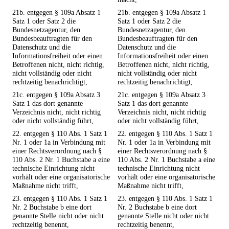
21b. entgegen § 109a Absatz 1
21b. entgegen § 109a Absatz 1
Satz 1 oder Satz 2 die
Satz 1 oder Satz 2 die
Bundesnetzagentur, den
Bundesnetzagentur, den
Bundesbeauftragten für den
Bundesbeauftragten für den
Datenschutz und die
Datenschutz und die
Informationsfreiheit oder einen
Informationsfreiheit oder einen
Betroffenen nicht, nicht richtig,
Betroffenen nicht, nicht richtig,
nicht vollständig oder nicht
nicht vollständig oder nicht
rechtzeitig benachrichtigt,
rechtzeitig benachrichtigt,
21c. entgegen § 109a Absatz 3
21c. entgegen § 109a Absatz 3
Satz 1 das dort genannte
Satz 1 das dort genannte
Verzeichnis nicht, nicht richtig
Verzeichnis nicht, nicht richtig
oder nicht vollständig führt,
oder nicht vollständig führt,
22. entgegen § 110 Abs. 1 Satz 1
22. entgegen § 110 Abs. 1 Satz 1
Nr. 1 oder 1a in Verbindung mit
Nr. 1 oder 1a in Verbindung mit
einer Rechtsverordnung nach §
einer Rechtsverordnung nach §
110 Abs. 2 Nr. 1 Buchstabe a eine
110 Abs. 2 Nr. 1 Buchstabe a eine
technische Einrichtung nicht
technische Einrichtung nicht
vorhält oder eine organisatorische
vorhält oder eine organisatorische
Maßnahme nicht trifft,
Maßnahme nicht trifft,
23. entgegen § 110 Abs. 1 Satz 1
23. entgegen § 110 Abs. 1 Satz 1
Nr. 2 Buchstabe b eine dort
Nr. 2 Buchstabe b eine dort
genannte Stelle nicht oder nicht
genannte Stelle nicht oder nicht
rechtzeitig benennt,
rechtzeitig benennt,