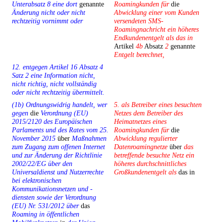
Unterabsatz 8 eine dort
genannte
Roamingkunden für
die
Änderung nicht oder nicht
Abwicklung einer vom Kunden
rechtzeitig vornimmt oder
versendeten SMS-
Roamingnachricht ein höheres
Endkundenentgelt als das in
Artikel
4b
Absatz
2
genannte
Entgelt berechnet,
12. entgegen Artikel 16 Absatz 4
Satz 2 eine Information nicht,
nicht richtig, nicht vollständig
oder nicht rechtzeitig übermittelt.
(1b) Ordnungswidrig handelt, wer
5. als Betreiber eines besuchten
gegen
die
Verordnung (EU)
Netzes dem Betreiber des
2015/2120 des Europäischen
Heimatnetzes eines
Parlaments und des Rates vom 25.
Roamingkunden für
die
November 2015
über
Maßnahmen
Abwicklung regulierter
zum Zugang zum offenen Internet
Datenroamingnetze
über
das
und zur Änderung der Richtlinie
betreffende besuchte Netz ein
2002/22/EG über den
höheres durchschnittliches
Universaldienst und Nutzerrechte
Großkundenentgelt als
das in
bei elektronischen
Kommunikationsnetzen und -
diensten sowie der Verordnung
(EU) Nr. 531/2012 über
das
Roaming in öffentlichen