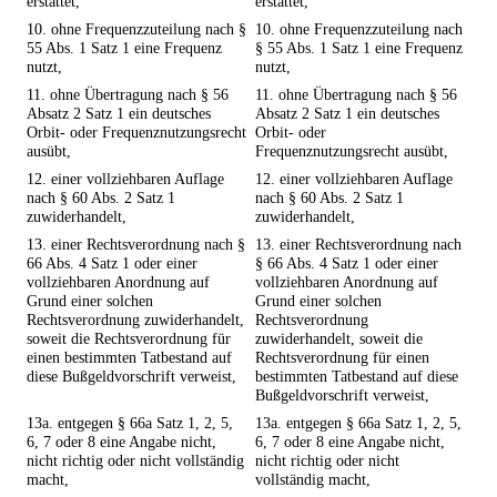
erstattet,
erstattet,
10. ohne Frequenzzuteilung nach §
10. ohne Frequenzzuteilung nach
55 Abs. 1 Satz 1 eine Frequenz
§ 55 Abs. 1 Satz 1 eine Frequenz
nutzt,
nutzt,
11. ohne Übertragung nach § 56
11. ohne Übertragung nach § 56
Absatz 2 Satz 1 ein deutsches
Absatz 2 Satz 1 ein deutsches
Orbit- oder Frequenznutzungsrecht
Orbit- oder
ausübt,
Frequenznutzungsrecht ausübt,
12. einer vollziehbaren Auflage
12. einer vollziehbaren Auflage
nach § 60 Abs. 2 Satz 1
nach § 60 Abs. 2 Satz 1
zuwiderhandelt,
zuwiderhandelt,
13. einer Rechtsverordnung nach §
13. einer Rechtsverordnung nach
66 Abs. 4 Satz 1 oder einer
§ 66 Abs. 4 Satz 1 oder einer
vollziehbaren Anordnung auf
vollziehbaren Anordnung auf
Grund einer solchen
Grund einer solchen
Rechtsverordnung zuwiderhandelt,
Rechtsverordnung
soweit die Rechtsverordnung für
zuwiderhandelt, soweit die
einen bestimmten Tatbestand auf
Rechtsverordnung für einen
diese Bußgeldvorschrift verweist,
bestimmten Tatbestand auf diese
Bußgeldvorschrift verweist,
13a. entgegen § 66a Satz 1, 2, 5,
13a. entgegen § 66a Satz 1, 2, 5,
6, 7 oder 8 eine Angabe nicht,
6, 7 oder 8 eine Angabe nicht,
nicht richtig oder nicht vollständig
nicht richtig oder nicht
macht,
vollständig macht,