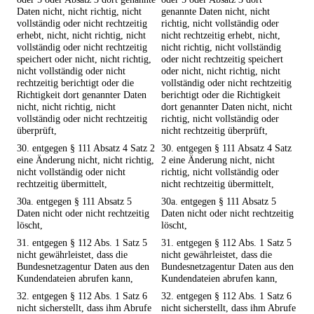
Daten nicht, nicht richtig, nicht
genannte Daten nicht, nicht
vollständig oder nicht rechtzeitig
richtig, nicht vollständig oder
erhebt, nicht, nicht richtig, nicht
nicht rechtzeitig erhebt, nicht,
vollständig oder nicht rechtzeitig
nicht richtig, nicht vollständig
speichert oder nicht, nicht richtig,
oder nicht rechtzeitig speichert
nicht vollständig oder nicht
oder nicht, nicht richtig, nicht
rechtzeitig berichtigt oder die
vollständig oder nicht rechtzeitig
Richtigkeit dort genannter Daten
berichtigt oder die Richtigkeit
nicht, nicht richtig, nicht
dort genannter Daten nicht, nicht
vollständig oder nicht rechtzeitig
richtig, nicht vollständig oder
überprüft,
nicht rechtzeitig überprüft,
30. entgegen § 111 Absatz 4 Satz 2
30. entgegen § 111 Absatz 4 Satz
eine Änderung nicht, nicht richtig,
2 eine Änderung nicht, nicht
nicht vollständig oder nicht
richtig, nicht vollständig oder
rechtzeitig übermittelt,
nicht rechtzeitig übermittelt,
30a. entgegen § 111 Absatz 5
30a. entgegen § 111 Absatz 5
Daten nicht oder nicht rechtzeitig
Daten nicht oder nicht rechtzeitig
löscht,
löscht,
31. entgegen § 112 Abs. 1 Satz 5
31. entgegen § 112 Abs. 1 Satz 5
nicht gewährleistet, dass die
nicht gewährleistet, dass die
Bundesnetzagentur Daten aus den
Bundesnetzagentur Daten aus den
Kundendateien abrufen kann,
Kundendateien abrufen kann,
32. entgegen § 112 Abs. 1 Satz 6
32. entgegen § 112 Abs. 1 Satz 6
nicht sicherstellt, dass ihm Abrufe
nicht sicherstellt, dass ihm Abrufe