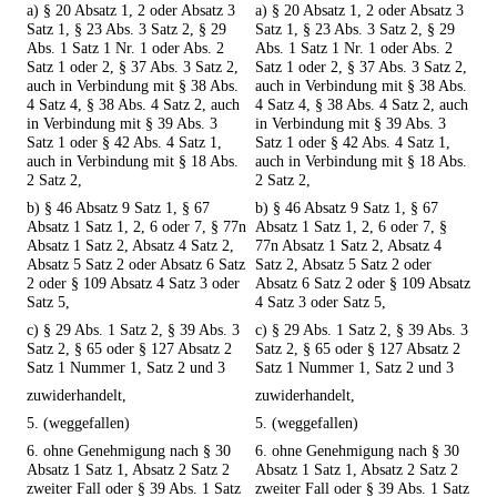
a) § 20 Absatz 1, 2 oder Absatz 3
a) § 20 Absatz 1, 2 oder Absatz 3
Satz 1, § 23 Abs. 3 Satz 2, § 29
Satz 1, § 23 Abs. 3 Satz 2, § 29
Abs. 1 Satz 1 Nr. 1 oder Abs. 2
Abs. 1 Satz 1 Nr. 1 oder Abs. 2
Satz 1 oder 2, § 37 Abs. 3 Satz 2,
Satz 1 oder 2, § 37 Abs. 3 Satz 2,
auch in Verbindung mit § 38 Abs.
auch in Verbindung mit § 38 Abs.
4 Satz 4, § 38 Abs. 4 Satz 2, auch
4 Satz 4, § 38 Abs. 4 Satz 2, auch
in Verbindung mit § 39 Abs. 3
in Verbindung mit § 39 Abs. 3
Satz 1 oder § 42 Abs. 4 Satz 1,
Satz 1 oder § 42 Abs. 4 Satz 1,
auch in Verbindung mit § 18 Abs.
auch in Verbindung mit § 18 Abs.
2 Satz 2,
2 Satz 2,
b) § 46 Absatz 9 Satz 1, § 67
b) § 46 Absatz 9 Satz 1, § 67
Absatz 1 Satz 1, 2, 6 oder 7, § 77n
Absatz 1 Satz 1, 2, 6 oder 7, §
Absatz 1 Satz 2, Absatz 4 Satz 2,
77n Absatz 1 Satz 2, Absatz 4
Absatz 5 Satz 2 oder Absatz 6 Satz
Satz 2, Absatz 5 Satz 2 oder
2 oder § 109 Absatz 4 Satz 3 oder
Absatz 6 Satz 2 oder § 109 Absatz
Satz 5,
4 Satz 3 oder Satz 5,
c) § 29 Abs. 1 Satz 2, § 39 Abs. 3
c) § 29 Abs. 1 Satz 2, § 39 Abs. 3
Satz 2, § 65 oder § 127 Absatz 2
Satz 2, § 65 oder § 127 Absatz 2
Satz 1 Nummer 1, Satz 2 und 3
Satz 1 Nummer 1, Satz 2 und 3
zuwiderhandelt,
zuwiderhandelt,
5. (weggefallen)
5. (weggefallen)
6. ohne Genehmigung nach § 30
6. ohne Genehmigung nach § 30
Absatz 1 Satz 1, Absatz 2 Satz 2
Absatz 1 Satz 1, Absatz 2 Satz 2
zweiter Fall oder § 39 Abs. 1 Satz
zweiter Fall oder § 39 Abs. 1 Satz