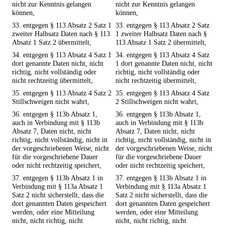
nicht zur Kenntnis gelangen
nicht zur Kenntnis gelangen
können,
können,
33. entgegen § 113 Absatz 2 Satz 1
33. entgegen § 113 Absatz 2 Satz
zweiter Halbsatz Daten nach § 113
1 zweiter Halbsatz Daten nach §
Absatz 1 Satz 2 übermittelt,
113 Absatz 1 Satz 2 übermittelt,
34. entgegen § 113 Absatz 4 Satz 1
34. entgegen § 113 Absatz 4 Satz
dort genannte Daten nicht, nicht
1 dort genannte Daten nicht, nicht
richtig, nicht vollständig oder
richtig, nicht vollständig oder
nicht rechtzeitig übermittelt,
nicht rechtzeitig übermittelt,
35. entgegen § 113 Absatz 4 Satz 2
35. entgegen § 113 Absatz 4 Satz
Stillschweigen nicht wahrt,
2 Stillschweigen nicht wahrt,
36. entgegen § 113b Absatz 1,
36. entgegen § 113b Absatz 1,
auch in Verbindung mit § 113b
auch in Verbindung mit § 113b
Absatz 7, Daten nicht, nicht
Absatz 7, Daten nicht, nicht
richtig, nicht vollständig, nicht in
richtig, nicht vollständig, nicht in
der vorgeschriebenen Weise, nicht
der vorgeschriebenen Weise, nicht
für die vorgeschriebene Dauer
für die vorgeschriebene Dauer
oder nicht rechtzeitig speichert,
oder nicht rechtzeitig speichert,
37. entgegen § 113b Absatz 1 in
37. entgegen § 113b Absatz 1 in
Verbindung mit § 113a Absatz 1
Verbindung mit § 113a Absatz 1
Satz 2 nicht sicherstellt, dass die
Satz 2 nicht sicherstellt, dass die
dort genannten Daten gespeichert
dort genannten Daten gespeichert
werden, oder eine Mitteilung
werden, oder eine Mitteilung
nicht, nicht richtig, nicht
nicht, nicht richtig, nicht