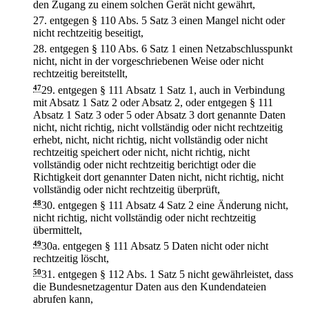
den Zugang zu einem solchen Gerät nicht gewährt,
27.
entgegen § 110 Abs. 5 Satz 3 einen Mangel nicht oder
nicht rechtzeitig beseitigt,
28.
entgegen § 110 Abs. 6 Satz 1 einen Netzabschlusspunkt
nicht, nicht in der vorgeschriebenen Weise oder nicht
rechtzeitig bereitstellt,
47
29.
entgegen § 111 Absatz 1 Satz 1, auch in Verbindung
mit Absatz 1 Satz 2 oder Absatz 2, oder entgegen § 111
Absatz 1 Satz 3 oder 5 oder Absatz 3 dort genannte Daten
nicht, nicht richtig, nicht vollständig oder nicht rechtzeitig
erhebt, nicht, nicht richtig, nicht vollständig oder nicht
rechtzeitig speichert oder nicht, nicht richtig, nicht
vollständig oder nicht rechtzeitig berichtigt oder die
Richtigkeit dort genannter Daten nicht, nicht richtig, nicht
vollständig oder nicht rechtzeitig überprüft,
48
30.
entgegen § 111 Absatz 4 Satz 2 eine Änderung nicht,
nicht richtig, nicht vollständig oder nicht rechtzeitig
übermittelt,
49
30a.
entgegen § 111 Absatz 5 Daten nicht oder nicht
rechtzeitig löscht,
50
31.
entgegen § 112 Abs. 1 Satz 5 nicht gewährleistet, dass
die Bundesnetzagentur Daten aus den Kundendateien
abrufen kann,