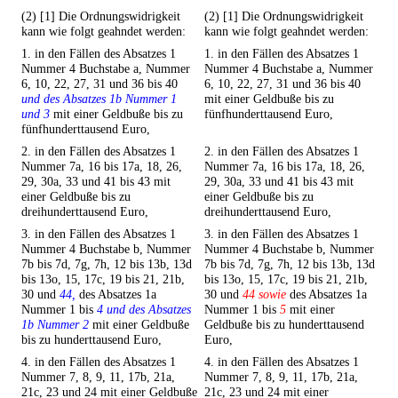
(2) [1] Die Ordnungswidrigkeit
(2) [1] Die Ordnungswidrigkeit
kann wie folgt geahndet werden:
kann wie folgt geahndet werden:
1. in den Fällen des Absatzes 1
1. in den Fällen des Absatzes 1
Nummer 4 Buchstabe a, Nummer
Nummer 4 Buchstabe a, Nummer
6, 10, 22, 27, 31 und 36 bis 40
6, 10, 22, 27, 31 und 36 bis 40
und des Absatzes 1b Nummer 1
mit einer Geldbuße bis zu
und 3
mit einer Geldbuße bis zu
fünfhunderttausend Euro,
fünfhunderttausend Euro,
2. in den Fällen des Absatzes 1
2. in den Fällen des Absatzes 1
Nummer 7a, 16 bis 17a, 18, 26,
Nummer 7a, 16 bis 17a, 18, 26,
29, 30a, 33 und 41 bis 43 mit
29, 30a, 33 und 41 bis 43 mit
einer Geldbuße bis zu
einer Geldbuße bis zu
dreihunderttausend Euro,
dreihunderttausend Euro,
3. in den Fällen des Absatzes 1
3. in den Fällen des Absatzes 1
Nummer 4 Buchstabe b, Nummer
Nummer 4 Buchstabe b, Nummer
7b bis 7d, 7g, 7h, 12 bis 13b, 13d
7b bis 7d, 7g, 7h, 12 bis 13b, 13d
bis 13o, 15, 17c, 19 bis 21, 21b,
bis 13o, 15, 17c, 19 bis 21, 21b,
30 und
44,
des Absatzes 1a
30 und
44 sowie
des Absatzes 1a
Nummer 1 bis
4 und des Absatzes
Nummer 1 bis
5
mit einer
1b Nummer 2
mit einer Geldbuße
Geldbuße bis zu hunderttausend
bis zu hunderttausend Euro,
Euro,
4. in den Fällen des Absatzes 1
4. in den Fällen des Absatzes 1
Nummer 7, 8, 9, 11, 17b, 21a,
Nummer 7, 8, 9, 11, 17b, 21a,
21c, 23 und 24 mit einer Geldbuße
21c, 23 und 24 mit einer