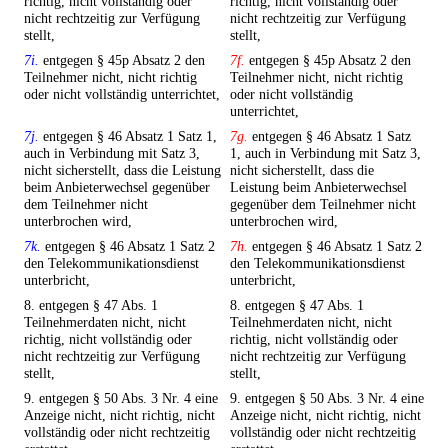
richtig, nicht vollständig oder
richtig, nicht vollständig oder
nicht rechtzeitig zur Verfügung
nicht rechtzeitig zur Verfügung
stellt,
stellt,
7i.
entgegen § 45p Absatz 2 den
7f.
entgegen § 45p Absatz 2 den
Teilnehmer nicht, nicht richtig
Teilnehmer nicht, nicht richtig
oder nicht vollständig unterrichtet,
oder nicht vollständig
unterrichtet,
7j.
entgegen § 46 Absatz 1 Satz 1,
7g.
entgegen § 46 Absatz 1 Satz
auch in Verbindung mit Satz 3,
1, auch in Verbindung mit Satz 3,
nicht sicherstellt, dass die Leistung
nicht sicherstellt, dass die
beim Anbieterwechsel gegenüber
Leistung beim Anbieterwechsel
dem Teilnehmer nicht
gegenüber dem Teilnehmer nicht
unterbrochen wird,
unterbrochen wird,
7k.
entgegen § 46 Absatz 1 Satz 2
7h.
entgegen § 46 Absatz 1 Satz 2
den Telekommunikationsdienst
den Telekommunikationsdienst
unterbricht,
unterbricht,
8. entgegen § 47 Abs. 1
8. entgegen § 47 Abs. 1
Teilnehmerdaten nicht, nicht
Teilnehmerdaten nicht, nicht
richtig, nicht vollständig oder
richtig, nicht vollständig oder
nicht rechtzeitig zur Verfügung
nicht rechtzeitig zur Verfügung
stellt,
stellt,
9. entgegen § 50 Abs. 3 Nr. 4 eine
9. entgegen § 50 Abs. 3 Nr. 4 eine
Anzeige nicht, nicht richtig, nicht
Anzeige nicht, nicht richtig, nicht
vollständig oder nicht rechtzeitig
vollständig oder nicht rechtzeitig