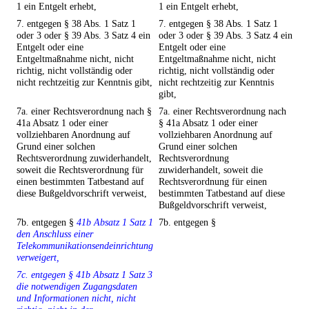
1 ein Entgelt erhebt,
1 ein Entgelt erhebt,
7. entgegen § 38 Abs. 1 Satz 1
7. entgegen § 38 Abs. 1 Satz 1
oder 3 oder § 39 Abs. 3 Satz 4 ein
oder 3 oder § 39 Abs. 3 Satz 4 ein
Entgelt oder eine
Entgelt oder eine
Entgeltmaßnahme nicht, nicht
Entgeltmaßnahme nicht, nicht
richtig, nicht vollständig oder
richtig, nicht vollständig oder
nicht rechtzeitig zur Kenntnis gibt,
nicht rechtzeitig zur Kenntnis
gibt,
7a. einer Rechtsverordnung nach §
7a. einer Rechtsverordnung nach
41a Absatz 1 oder einer
§ 41a Absatz 1 oder einer
vollziehbaren Anordnung auf
vollziehbaren Anordnung auf
Grund einer solchen
Grund einer solchen
Rechtsverordnung zuwiderhandelt,
Rechtsverordnung
soweit die Rechtsverordnung für
zuwiderhandelt, soweit die
einen bestimmten Tatbestand auf
Rechtsverordnung für einen
diese Bußgeldvorschrift verweist,
bestimmten Tatbestand auf diese
Bußgeldvorschrift verweist,
7b. entgegen §
41b Absatz 1 Satz 1
7b. entgegen §
den Anschluss einer
Telekommunikationsendeinrichtung
verweigert,
7c. entgegen § 41b Absatz 1 Satz 3
die notwendigen Zugangsdaten
und Informationen nicht, nicht