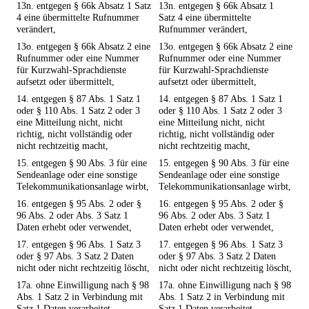
13n. entgegen § 66k Absatz 1 Satz
13n. entgegen § 66k Absatz 1
4 eine übermittelte Rufnummer
Satz 4 eine übermittelte
verändert,
Rufnummer verändert,
13o. entgegen § 66k Absatz 2 eine
13o. entgegen § 66k Absatz 2 eine
Rufnummer oder eine Nummer
Rufnummer oder eine Nummer
für Kurzwahl-Sprachdienste
für Kurzwahl-Sprachdienste
aufsetzt oder übermittelt,
aufsetzt oder übermittelt,
14. entgegen § 87 Abs. 1 Satz 1
14. entgegen § 87 Abs. 1 Satz 1
oder § 110 Abs. 1 Satz 2 oder 3
oder § 110 Abs. 1 Satz 2 oder 3
eine Mitteilung nicht, nicht
eine Mitteilung nicht, nicht
richtig, nicht vollständig oder
richtig, nicht vollständig oder
nicht rechtzeitig macht,
nicht rechtzeitig macht,
15. entgegen § 90 Abs. 3 für eine
15. entgegen § 90 Abs. 3 für eine
Sendeanlage oder eine sonstige
Sendeanlage oder eine sonstige
Telekommunikationsanlage wirbt,
Telekommunikationsanlage wirbt,
16. entgegen § 95 Abs. 2 oder §
16. entgegen § 95 Abs. 2 oder §
96 Abs. 2 oder Abs. 3 Satz 1
96 Abs. 2 oder Abs. 3 Satz 1
Daten erhebt oder verwendet,
Daten erhebt oder verwendet,
17. entgegen § 96 Abs. 1 Satz 3
17. entgegen § 96 Abs. 1 Satz 3
oder § 97 Abs. 3 Satz 2 Daten
oder § 97 Abs. 3 Satz 2 Daten
nicht oder nicht rechtzeitig löscht,
nicht oder nicht rechtzeitig löscht,
17a. ohne Einwilligung nach § 98
17a. ohne Einwilligung nach § 98
Abs. 1 Satz 2 in Verbindung mit
Abs. 1 Satz 2 in Verbindung mit
Satz 1 Daten verarbeitet,
Satz 1 Daten verarbeitet,