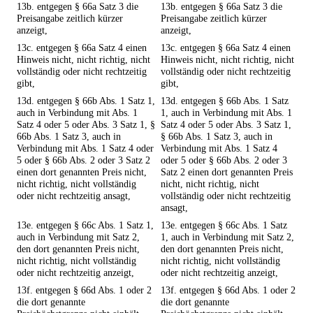
13b. entgegen § 66a Satz 3 die
13b. entgegen § 66a Satz 3 die
Preisangabe zeitlich kürzer
Preisangabe zeitlich kürzer
anzeigt,
anzeigt,
13c. entgegen § 66a Satz 4 einen
13c. entgegen § 66a Satz 4 einen
Hinweis nicht, nicht richtig, nicht
Hinweis nicht, nicht richtig, nicht
vollständig oder nicht rechtzeitig
vollständig oder nicht rechtzeitig
gibt,
gibt,
13d. entgegen § 66b Abs. 1 Satz 1,
13d. entgegen § 66b Abs. 1 Satz
auch in Verbindung mit Abs. 1
1, auch in Verbindung mit Abs. 1
Satz 4 oder 5 oder Abs. 3 Satz 1, §
Satz 4 oder 5 oder Abs. 3 Satz 1,
66b Abs. 1 Satz 3, auch in
§ 66b Abs. 1 Satz 3, auch in
Verbindung mit Abs. 1 Satz 4 oder
Verbindung mit Abs. 1 Satz 4
5 oder § 66b Abs. 2 oder 3 Satz 2
oder 5 oder § 66b Abs. 2 oder 3
einen dort genannten Preis nicht,
Satz 2 einen dort genannten Preis
nicht richtig, nicht vollständig
nicht, nicht richtig, nicht
oder nicht rechtzeitig ansagt,
vollständig oder nicht rechtzeitig
ansagt,
13e. entgegen § 66c Abs. 1 Satz 1,
13e. entgegen § 66c Abs. 1 Satz
auch in Verbindung mit Satz 2,
1, auch in Verbindung mit Satz 2,
den dort genannten Preis nicht,
den dort genannten Preis nicht,
nicht richtig, nicht vollständig
nicht richtig, nicht vollständig
oder nicht rechtzeitig anzeigt,
oder nicht rechtzeitig anzeigt,
13f. entgegen § 66d Abs. 1 oder 2
13f. entgegen § 66d Abs. 1 oder 2
die dort genannte
die dort genannte