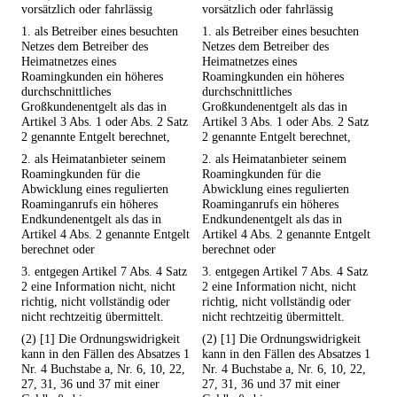
vorsätzlich oder fahrlässig
vorsätzlich oder fahrlässig
1. als Betreiber eines besuchten
1. als Betreiber eines besuchten
Netzes dem Betreiber des
Netzes dem Betreiber des
Heimatnetzes eines
Heimatnetzes eines
Roamingkunden ein höheres
Roamingkunden ein höheres
durchschnittliches
durchschnittliches
Großkundenentgelt als das in
Großkundenentgelt als das in
Artikel 3 Abs. 1 oder Abs. 2 Satz
Artikel 3 Abs. 1 oder Abs. 2 Satz
2 genannte Entgelt berechnet,
2 genannte Entgelt berechnet,
2. als Heimatanbieter seinem
2. als Heimatanbieter seinem
Roamingkunden für die
Roamingkunden für die
Abwicklung eines regulierten
Abwicklung eines regulierten
Roaminganrufs ein höheres
Roaminganrufs ein höheres
Endkundenentgelt als das in
Endkundenentgelt als das in
Artikel 4 Abs. 2 genannte Entgelt
Artikel 4 Abs. 2 genannte Entgelt
berechnet oder
berechnet oder
3. entgegen Artikel 7 Abs. 4 Satz
3. entgegen Artikel 7 Abs. 4 Satz
2 eine Information nicht, nicht
2 eine Information nicht, nicht
richtig, nicht vollständig oder
richtig, nicht vollständig oder
nicht rechtzeitig übermittelt.
nicht rechtzeitig übermittelt.
(2) [1] Die Ordnungswidrigkeit
(2) [1] Die Ordnungswidrigkeit
kann in den Fällen des Absatzes 1
kann in den Fällen des Absatzes 1
Nr. 4 Buchstabe a, Nr. 6, 10, 22,
Nr. 4 Buchstabe a, Nr. 6, 10, 22,
27, 31, 36 und 37 mit einer
27, 31, 36 und 37 mit einer