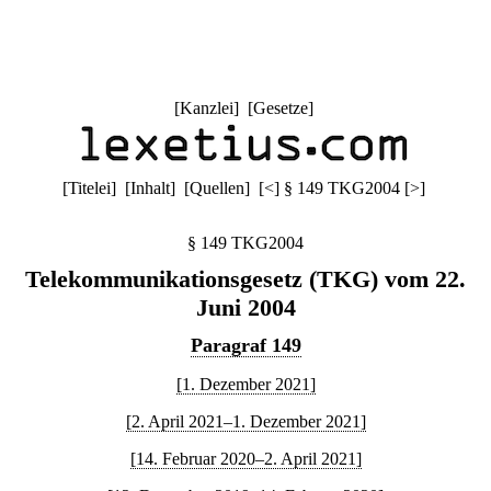
[
Kanzlei
] [
Gesetze
]
[
Titelei
] [
Inhalt
] [
Quellen
]
[
<
]
§ 149 TKG2004
[
>
]
§ 149 TKG2004
Telekommunikationsgesetz (TKG) vom 22.
Juni 2004
Paragraf 149
[1. Dezember 2021]
[2. April 2021–1. Dezember 2021]
[14. Februar 2020–2. April 2021]