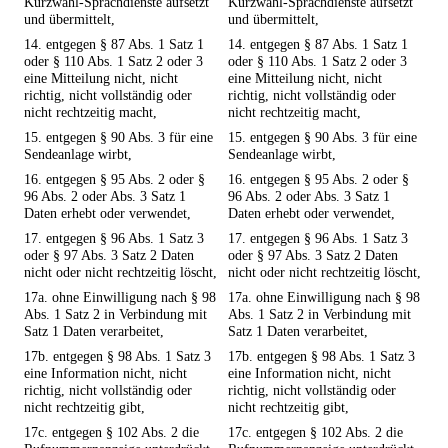
Kurzwahl-Sprachdienste aufsetzt
Kurzwahl-Sprachdienste aufsetzt
und übermittelt,
und übermittelt,
14. entgegen § 87 Abs. 1 Satz 1
14. entgegen § 87 Abs. 1 Satz 1
oder § 110 Abs. 1 Satz 2 oder 3
oder § 110 Abs. 1 Satz 2 oder 3
eine Mitteilung nicht, nicht
eine Mitteilung nicht, nicht
richtig, nicht vollständig oder
richtig, nicht vollständig oder
nicht rechtzeitig macht,
nicht rechtzeitig macht,
15. entgegen § 90 Abs. 3 für eine
15. entgegen § 90 Abs. 3 für eine
Sendeanlage wirbt,
Sendeanlage wirbt,
16. entgegen § 95 Abs. 2 oder §
16. entgegen § 95 Abs. 2 oder §
96 Abs. 2 oder Abs. 3 Satz 1
96 Abs. 2 oder Abs. 3 Satz 1
Daten erhebt oder verwendet,
Daten erhebt oder verwendet,
17. entgegen § 96 Abs. 1 Satz 3
17. entgegen § 96 Abs. 1 Satz 3
oder § 97 Abs. 3 Satz 2 Daten
oder § 97 Abs. 3 Satz 2 Daten
nicht oder nicht rechtzeitig löscht,
nicht oder nicht rechtzeitig löscht,
17a. ohne Einwilligung nach § 98
17a. ohne Einwilligung nach § 98
Abs. 1 Satz 2 in Verbindung mit
Abs. 1 Satz 2 in Verbindung mit
Satz 1 Daten verarbeitet,
Satz 1 Daten verarbeitet,
17b. entgegen § 98 Abs. 1 Satz 3
17b. entgegen § 98 Abs. 1 Satz 3
eine Information nicht, nicht
eine Information nicht, nicht
richtig, nicht vollständig oder
richtig, nicht vollständig oder
nicht rechtzeitig gibt,
nicht rechtzeitig gibt,
17c. entgegen § 102 Abs. 2 die
17c. entgegen § 102 Abs. 2 die