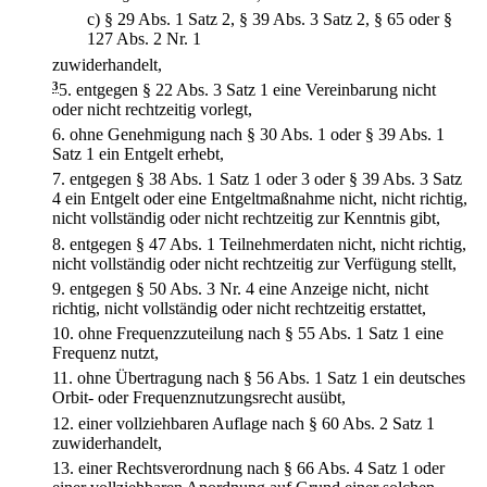
c)
§ 29 Abs. 1 Satz 2, § 39 Abs. 3 Satz 2, § 65 oder §
127 Abs. 2 Nr. 1
zuwiderhandelt,
3
5.
entgegen § 22 Abs. 3 Satz 1 eine Vereinbarung nicht
oder nicht rechtzeitig vorlegt,
6.
ohne Genehmigung nach § 30 Abs. 1 oder § 39 Abs. 1
Satz 1 ein Entgelt erhebt,
7.
entgegen § 38 Abs. 1 Satz 1 oder 3 oder § 39 Abs. 3 Satz
4 ein Entgelt oder eine Entgeltmaßnahme nicht, nicht richtig,
nicht vollständig oder nicht rechtzeitig zur Kenntnis gibt,
8.
entgegen § 47 Abs. 1 Teilnehmerdaten nicht, nicht richtig,
nicht vollständig oder nicht rechtzeitig zur Verfügung stellt,
9.
entgegen § 50 Abs. 3 Nr. 4 eine Anzeige nicht, nicht
richtig, nicht vollständig oder nicht rechtzeitig erstattet,
10.
ohne Frequenzzuteilung nach § 55 Abs. 1 Satz 1 eine
Frequenz nutzt,
11.
ohne Übertragung nach § 56 Abs. 1 Satz 1 ein deutsches
Orbit- oder Frequenznutzungsrecht ausübt,
12.
einer vollziehbaren Auflage nach § 60 Abs. 2 Satz 1
zuwiderhandelt,
13.
einer Rechtsverordnung nach § 66 Abs. 4 Satz 1 oder