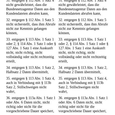
31. entgegen § 112 Abs. 1 Satz 4
31. entgegen § 112 Abs. 1 Satz 4
nicht gewährleistet, dass die
nicht gewährleistet, dass die
Bundesnetzagentur Daten aus den
Bundesnetzagentur Daten aus den
Kundendateien abrufen kann,
Kundendateien abrufen kann,
32. entgegen § 112 Abs. 1 Satz 5
32. entgegen § 112 Abs. 1 Satz 5
nicht sicherstellt, dass ihm Abrufe
nicht sicherstellt, dass ihm Abrufe
nicht zur Kenntnis gelangen
nicht zur Kenntnis gelangen
können,
können,
33. entgegen § 113 Abs. 1 Satz 1
33. entgegen § 113 Abs. 1 Satz 1
oder 2, § 114 Abs. 1 Satz 1 oder §
oder 2, § 114 Abs. 1 Satz 1 oder §
127 Abs. 1 Satz 1 eine Auskunft
127 Abs. 1 Satz 1 eine Auskunft
nicht, nicht richtig, nicht
nicht, nicht richtig, nicht
vollständig oder nicht rechtzeitig
vollständig oder nicht rechtzeitig
erteilt,
erteilt,
34. entgegen § 113 Abs. 1 Satz 2,
34. entgegen § 113 Abs. 1 Satz 2,
Halbsatz 2 Daten übermittelt,
Halbsatz 2 Daten übermittelt,
35. entgegen § 113 Abs. 1 Satz 4,
35. entgegen § 113 Abs. 1 Satz 4,
auch in Verbindung mit § 113b
auch in Verbindung mit § 113b
Satz 2, Stillschweigen nicht
Satz 2, Stillschweigen nicht
wahrt,
wahrt,
36. entgegen § 113a Abs. 1 Satz 1
36. entgegen § 113a Abs. 1 Satz 1
oder Abs. 6 Daten nicht, nicht
oder Abs. 6 Daten nicht, nicht
richtig oder nicht für die
richtig oder nicht für die
vorgeschriebene Dauer speichert,
vorgeschriebene Dauer speichert,