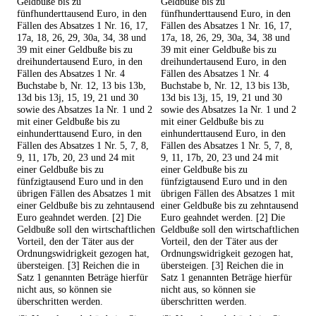
Geldbuße bis zu
Geldbuße bis zu
fünfhunderttausend Euro, in den
fünfhunderttausend Euro, in den
Fällen des Absatzes 1 Nr. 16, 17,
Fällen des Absatzes 1 Nr. 16, 17,
17a, 18, 26, 29, 30a, 34, 38 und
17a, 18, 26, 29, 30a, 34, 38 und
39 mit einer Geldbuße bis zu
39 mit einer Geldbuße bis zu
dreihundertausend Euro, in den
dreihundertausend Euro, in den
Fällen des Absatzes 1 Nr. 4
Fällen des Absatzes 1 Nr. 4
Buchstabe b, Nr. 12, 13 bis 13b,
Buchstabe b, Nr. 12, 13 bis 13b,
13d bis 13j, 15, 19, 21 und 30
13d bis 13j, 15, 19, 21 und 30
sowie des Absatzes 1a Nr. 1 und 2
sowie des Absatzes 1a Nr. 1 und 2
mit einer Geldbuße bis zu
mit einer Geldbuße bis zu
einhunderttausend Euro, in den
einhunderttausend Euro, in den
Fällen des Absatzes 1 Nr. 5, 7, 8,
Fällen des Absatzes 1 Nr. 5, 7, 8,
9, 11, 17b, 20, 23 und 24 mit
9, 11, 17b, 20, 23 und 24 mit
einer Geldbuße bis zu
einer Geldbuße bis zu
fünfzigtausend Euro und in den
fünfzigtausend Euro und in den
übrigen Fällen des Absatzes 1 mit
übrigen Fällen des Absatzes 1 mit
einer Geldbuße bis zu zehntausend
einer Geldbuße bis zu zehntausend
Euro geahndet werden. [2] Die
Euro geahndet werden. [2] Die
Geldbuße soll den wirtschaftlichen
Geldbuße soll den wirtschaftlichen
Vorteil, den der Täter aus der
Vorteil, den der Täter aus der
Ordnungswidrigkeit gezogen hat,
Ordnungswidrigkeit gezogen hat,
übersteigen. [3] Reichen die in
übersteigen. [3] Reichen die in
Satz 1 genannten Beträge hierfür
Satz 1 genannten Beträge hierfür
nicht aus, so können sie
nicht aus, so können sie
überschritten werden.
überschritten werden.