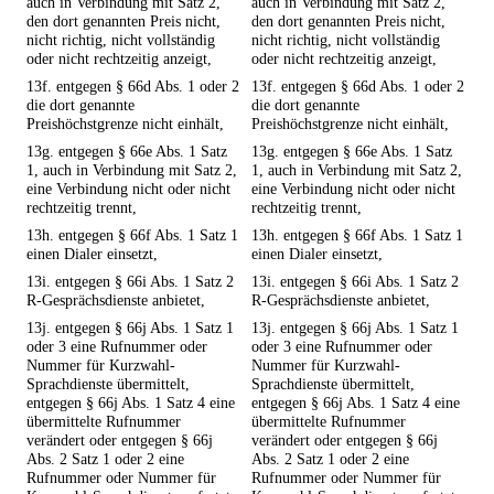
auch in Verbindung mit Satz 2,
auch in Verbindung mit Satz 2,
den dort genannten Preis nicht,
den dort genannten Preis nicht,
nicht richtig, nicht vollständig
nicht richtig, nicht vollständig
oder nicht rechtzeitig anzeigt,
oder nicht rechtzeitig anzeigt,
13f. entgegen § 66d Abs. 1 oder 2
13f. entgegen § 66d Abs. 1 oder 2
die dort genannte
die dort genannte
Preishöchstgrenze nicht einhält,
Preishöchstgrenze nicht einhält,
13g. entgegen § 66e Abs. 1 Satz
13g. entgegen § 66e Abs. 1 Satz
1, auch in Verbindung mit Satz 2,
1, auch in Verbindung mit Satz 2,
eine Verbindung nicht oder nicht
eine Verbindung nicht oder nicht
rechtzeitig trennt,
rechtzeitig trennt,
13h. entgegen § 66f Abs. 1 Satz 1
13h. entgegen § 66f Abs. 1 Satz 1
einen Dialer einsetzt,
einen Dialer einsetzt,
13i. entgegen § 66i Abs. 1 Satz 2
13i. entgegen § 66i Abs. 1 Satz 2
R-Gesprächsdienste anbietet,
R-Gesprächsdienste anbietet,
13j. entgegen § 66j Abs. 1 Satz 1
13j. entgegen § 66j Abs. 1 Satz 1
oder 3 eine Rufnummer oder
oder 3 eine Rufnummer oder
Nummer für Kurzwahl-
Nummer für Kurzwahl-
Sprachdienste übermittelt,
Sprachdienste übermittelt,
entgegen § 66j Abs. 1 Satz 4 eine
entgegen § 66j Abs. 1 Satz 4 eine
übermittelte Rufnummer
übermittelte Rufnummer
verändert oder entgegen § 66j
verändert oder entgegen § 66j
Abs. 2 Satz 1 oder 2 eine
Abs. 2 Satz 1 oder 2 eine
Rufnummer oder Nummer für
Rufnummer oder Nummer für