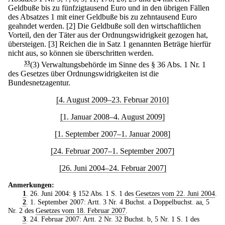
Geldbuße bis zu fünfzigtausend Euro und in den übrigen Fällen
des Absatzes 1 mit einer Geldbuße bis zu zehntausend Euro
geahndet werden.
[2] Die Geldbuße soll den wirtschaftlichen
Vorteil, den der Täter aus der Ordnungswidrigkeit gezogen hat,
übersteigen.
[3] Reichen die in Satz 1 genannten Beträge hierfür
nicht aus, so können sie überschritten werden.
33
(3) Verwaltungsbehörde im Sinne des § 36 Abs. 1 Nr. 1
des Gesetzes über Ordnungswidrigkeiten ist die
Bundesnetzagentur.
[4. August 2009–23. Februar 2010]
[1. Januar 2008–4. August 2009]
[1. September 2007–1. Januar 2008]
[24. Februar 2007–1. September 2007]
[26. Juni 2004–24. Februar 2007]
Anmerkungen:
1
. 26. Juni 2004: § 152 Abs. 1 S. 1 des
Gesetzes vom 22. Juni 2004
.
2
. 1. September 2007: Artt. 3 Nr. 4 Buchst. a Doppelbuchst. aa, 5
Nr. 2 des
Gesetzes vom 18. Februar 2007
.
3
. 24. Februar 2007: Artt. 2 Nr. 32 Buchst. b, 5 Nr. 1 S. 1 des