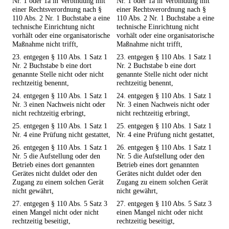
Nr. 1 oder 1a in Verbindung mit
Nr. 1 oder 1a in Verbindung mit
einer Rechtsverordnung nach §
einer Rechtsverordnung nach §
110 Abs. 2 Nr. 1 Buchstabe a eine
110 Abs. 2 Nr. 1 Buchstabe a eine
technische Einrichtung nicht
technische Einrichtung nicht
vorhält oder eine organisatorische
vorhält oder eine organisatorische
Maßnahme nicht trifft,
Maßnahme nicht trifft,
23. entgegen § 110 Abs. 1 Satz 1
23. entgegen § 110 Abs. 1 Satz 1
Nr. 2 Buchstabe b eine dort
Nr. 2 Buchstabe b eine dort
genannte Stelle nicht oder nicht
genannte Stelle nicht oder nicht
rechtzeitig benennt,
rechtzeitig benennt,
24. entgegen § 110 Abs. 1 Satz 1
24. entgegen § 110 Abs. 1 Satz 1
Nr. 3 einen Nachweis nicht oder
Nr. 3 einen Nachweis nicht oder
nicht rechtzeitig erbringt,
nicht rechtzeitig erbringt,
25. entgegen § 110 Abs. 1 Satz 1
25. entgegen § 110 Abs. 1 Satz 1
Nr. 4 eine Prüfung nicht gestattet,
Nr. 4 eine Prüfung nicht gestattet,
26. entgegen § 110 Abs. 1 Satz 1
26. entgegen § 110 Abs. 1 Satz 1
Nr. 5 die Aufstellung oder den
Nr. 5 die Aufstellung oder den
Betrieb eines dort genannten
Betrieb eines dort genannten
Gerätes nicht duldet oder den
Gerätes nicht duldet oder den
Zugang zu einem solchen Gerät
Zugang zu einem solchen Gerät
nicht gewährt,
nicht gewährt,
27. entgegen § 110 Abs. 5 Satz 3
27. entgegen § 110 Abs. 5 Satz 3
einen Mangel nicht oder nicht
einen Mangel nicht oder nicht
rechtzeitig beseitigt,
rechtzeitig beseitigt,