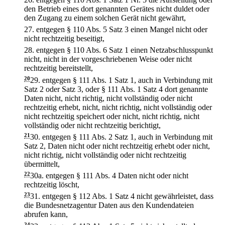
den Betrieb eines dort genannten Gerätes nicht duldet oder
den Zugang zu einem solchen Gerät nicht gewährt,
27.
entgegen § 110 Abs. 5 Satz 3 einen Mangel nicht oder
nicht rechtzeitig beseitigt,
28.
entgegen § 110 Abs. 6 Satz 1 einen Netzabschlusspunkt
nicht, nicht in der vorgeschriebenen Weise oder nicht
rechtzeitig bereitstellt,
20
29.
entgegen § 111 Abs. 1 Satz 1, auch in Verbindung mit
Satz 2 oder Satz 3, oder § 111 Abs. 1 Satz 4 dort genannte
Daten nicht, nicht richtig, nicht vollständig oder nicht
rechtzeitig erhebt, nicht, nicht richtig, nicht vollständig oder
nicht rechtzeitig speichert oder nicht, nicht richtig, nicht
vollständig oder nicht rechtzeitig berichtigt,
21
30.
entgegen § 111 Abs. 2 Satz 1, auch in Verbindung mit
Satz 2, Daten nicht oder nicht rechtzeitig erhebt oder nicht,
nicht richtig, nicht vollständig oder nicht rechtzeitig
übermittelt,
22
30a.
entgegen § 111 Abs. 4 Daten nicht oder nicht
rechtzeitig löscht,
23
31.
entgegen § 112 Abs. 1 Satz 4 nicht gewährleistet, dass
die Bundesnetzagentur Daten aus den Kundendateien
abrufen kann,
24