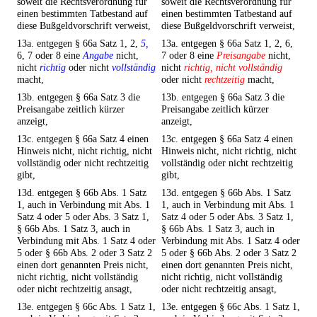
soweit die Rechtsverordnung für
soweit die Rechtsverordnung für
einen bestimmten Tatbestand auf
einen bestimmten Tatbestand auf
diese Bußgeldvorschrift verweist,
diese Bußgeldvorschrift verweist,
13a. entgegen § 66a Satz 1, 2,
5,
13a. entgegen § 66a Satz 1, 2, 6,
6, 7 oder 8 eine
Angabe
nicht,
7 oder 8 eine
Preisangabe
nicht,
nicht
richtig
oder nicht
vollständig
nicht
richtig, nicht vollständig
macht,
oder nicht
rechtzeitig
macht,
13b. entgegen § 66a Satz 3 die
13b. entgegen § 66a Satz 3 die
Preisangabe zeitlich kürzer
Preisangabe zeitlich kürzer
anzeigt,
anzeigt,
13c. entgegen § 66a Satz 4 einen
13c. entgegen § 66a Satz 4 einen
Hinweis nicht, nicht richtig, nicht
Hinweis nicht, nicht richtig, nicht
vollständig oder nicht rechtzeitig
vollständig oder nicht rechtzeitig
gibt,
gibt,
13d. entgegen § 66b Abs. 1 Satz
13d. entgegen § 66b Abs. 1 Satz
1, auch in Verbindung mit Abs. 1
1, auch in Verbindung mit Abs. 1
Satz 4 oder 5 oder Abs. 3 Satz 1,
Satz 4 oder 5 oder Abs. 3 Satz 1,
§ 66b Abs. 1 Satz 3, auch in
§ 66b Abs. 1 Satz 3, auch in
Verbindung mit Abs. 1 Satz 4 oder
Verbindung mit Abs. 1 Satz 4 oder
5 oder § 66b Abs. 2 oder 3 Satz 2
5 oder § 66b Abs. 2 oder 3 Satz 2
einen dort genannten Preis nicht,
einen dort genannten Preis nicht,
nicht richtig, nicht vollständig
nicht richtig, nicht vollständig
oder nicht rechtzeitig ansagt,
oder nicht rechtzeitig ansagt,
13e. entgegen § 66c Abs. 1 Satz 1,
13e. entgegen § 66c Abs. 1 Satz 1,