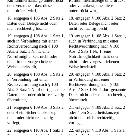
Rufnummernanzeige unterdrückt
Rufnummernanzeige unterdrückt
oder veranlasst, dass diese
oder veranlasst, dass diese
unterdrückt wird,
unterdrückt wird,
18. entgegen § 106 Abs. 2 Satz 2
18. entgegen § 106 Abs. 2 Satz 2
Daten oder Belege nicht oder
Daten oder Belege nicht oder
nicht rechtzeitig löscht,
nicht rechtzeitig löscht,
19. entgegen § 108 Abs. 1 Satz 1,
19. entgegen § 108 Abs. 1 Satz 1,
auch in Verbindung mit einer
auch in Verbindung mit einer
Rechtsverordnung nach § 108
Rechtsverordnung nach § 108
Abs. 2 Satz 1 Nr. 1, eine
Abs. 2 Satz 1 Nr. 1, eine
Notrufmöglichkeit nicht oder
Notrufmöglichkeit nicht oder
nicht in der vorgeschriebenen
nicht in der vorgeschriebenen
Weise bereitstellt,
Weise bereitstellt,
20. entgegen § 108 Abs. 1 Satz 2
20. entgegen § 108 Abs. 1 Satz 2
in Verbindung mit einer
in Verbindung mit einer
Rechtsverordnung nach § 108
Rechtsverordnung nach § 108
Abs. 2 Satz 1 Nr. 4 dort genannte
Abs. 2 Satz 1 Nr. 4 dort genannte
Daten nicht oder nicht rechtzeitig
Daten nicht oder nicht rechtzeitig
übermittelt,
übermittelt,
21. entgegen § 109 Abs. 3 Satz 2
21. entgegen § 109 Abs. 3 Satz 2
oder 4 ein Sicherheitskonzept
oder 4 ein Sicherheitskonzept
nicht oder nicht rechtzeitig
nicht oder nicht rechtzeitig
vorlegt,
vorlegt,
22. entgegen § 110 Abs. 1 Satz 1
22. entgegen § 110 Abs. 1 Satz 1