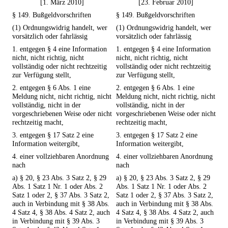
[1. März 2010]
[23. Februar 2010]
§ 149. Bußgeldvorschriften
§ 149. Bußgeldvorschriften
(1) Ordnungswidrig handelt, wer
(1) Ordnungswidrig handelt, wer
vorsätzlich oder fahrlässig
vorsätzlich oder fahrlässig
1. entgegen § 4 eine Information
1. entgegen § 4 eine Information
nicht, nicht richtig, nicht
nicht, nicht richtig, nicht
vollständig oder nicht rechtzeitig
vollständig oder nicht rechtzeitig
zur Verfügung stellt,
zur Verfügung stellt,
2. entgegen § 6 Abs. 1 eine
2. entgegen § 6 Abs. 1 eine
Meldung nicht, nicht richtig, nicht
Meldung nicht, nicht richtig, nicht
vollständig, nicht in der
vollständig, nicht in der
vorgeschriebenen Weise oder nicht
vorgeschriebenen Weise oder nicht
rechtzeitig macht,
rechtzeitig macht,
3. entgegen § 17 Satz 2 eine
3. entgegen § 17 Satz 2 eine
Information weitergibt,
Information weitergibt,
4. einer vollziehbaren Anordnung
4. einer vollziehbaren Anordnung
nach
nach
a) § 20, § 23 Abs. 3 Satz 2, § 29
a) § 20, § 23 Abs. 3 Satz 2, § 29
Abs. 1 Satz 1 Nr. 1 oder Abs. 2
Abs. 1 Satz 1 Nr. 1 oder Abs. 2
Satz 1 oder 2, § 37 Abs. 3 Satz 2,
Satz 1 oder 2, § 37 Abs. 3 Satz 2,
auch in Verbindung mit § 38 Abs.
auch in Verbindung mit § 38 Abs.
4 Satz 4, § 38 Abs. 4 Satz 2, auch
4 Satz 4, § 38 Abs. 4 Satz 2, auch
in Verbindung mit § 39 Abs. 3
in Verbindung mit § 39 Abs. 3