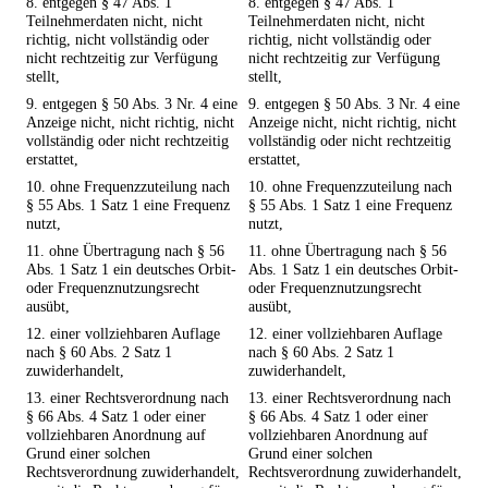
8. entgegen § 47 Abs. 1
8. entgegen § 47 Abs. 1
Teilnehmerdaten nicht, nicht
Teilnehmerdaten nicht, nicht
richtig, nicht vollständig oder
richtig, nicht vollständig oder
nicht rechtzeitig zur Verfügung
nicht rechtzeitig zur Verfügung
stellt,
stellt,
9. entgegen § 50 Abs. 3 Nr. 4 eine
9. entgegen § 50 Abs. 3 Nr. 4 eine
Anzeige nicht, nicht richtig, nicht
Anzeige nicht, nicht richtig, nicht
vollständig oder nicht rechtzeitig
vollständig oder nicht rechtzeitig
erstattet,
erstattet,
10. ohne Frequenzzuteilung nach
10. ohne Frequenzzuteilung nach
§ 55 Abs. 1 Satz 1 eine Frequenz
§ 55 Abs. 1 Satz 1 eine Frequenz
nutzt,
nutzt,
11. ohne Übertragung nach § 56
11. ohne Übertragung nach § 56
Abs. 1 Satz 1 ein deutsches Orbit-
Abs. 1 Satz 1 ein deutsches Orbit-
oder Frequenznutzungsrecht
oder Frequenznutzungsrecht
ausübt,
ausübt,
12. einer vollziehbaren Auflage
12. einer vollziehbaren Auflage
nach § 60 Abs. 2 Satz 1
nach § 60 Abs. 2 Satz 1
zuwiderhandelt,
zuwiderhandelt,
13. einer Rechtsverordnung nach
13. einer Rechtsverordnung nach
§ 66 Abs. 4 Satz 1 oder einer
§ 66 Abs. 4 Satz 1 oder einer
vollziehbaren Anordnung auf
vollziehbaren Anordnung auf
Grund einer solchen
Grund einer solchen
Rechtsverordnung zuwiderhandelt,
Rechtsverordnung zuwiderhandelt,