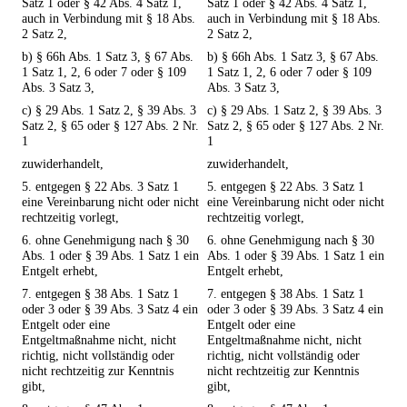
Satz 1 oder § 42 Abs. 4 Satz 1,
Satz 1 oder § 42 Abs. 4 Satz 1,
auch in Verbindung mit § 18 Abs.
auch in Verbindung mit § 18 Abs.
2 Satz 2,
2 Satz 2,
b) § 66h Abs. 1 Satz 3, § 67 Abs.
b) § 66h Abs. 1 Satz 3, § 67 Abs.
1 Satz 1, 2, 6 oder 7 oder § 109
1 Satz 1, 2, 6 oder 7 oder § 109
Abs. 3 Satz 3,
Abs. 3 Satz 3,
c) § 29 Abs. 1 Satz 2, § 39 Abs. 3
c) § 29 Abs. 1 Satz 2, § 39 Abs. 3
Satz 2, § 65 oder § 127 Abs. 2 Nr.
Satz 2, § 65 oder § 127 Abs. 2 Nr.
1
1
zuwiderhandelt,
zuwiderhandelt,
5. entgegen § 22 Abs. 3 Satz 1
5. entgegen § 22 Abs. 3 Satz 1
eine Vereinbarung nicht oder nicht
eine Vereinbarung nicht oder nicht
rechtzeitig vorlegt,
rechtzeitig vorlegt,
6. ohne Genehmigung nach § 30
6. ohne Genehmigung nach § 30
Abs. 1 oder § 39 Abs. 1 Satz 1 ein
Abs. 1 oder § 39 Abs. 1 Satz 1 ein
Entgelt erhebt,
Entgelt erhebt,
7. entgegen § 38 Abs. 1 Satz 1
7. entgegen § 38 Abs. 1 Satz 1
oder 3 oder § 39 Abs. 3 Satz 4 ein
oder 3 oder § 39 Abs. 3 Satz 4 ein
Entgelt oder eine
Entgelt oder eine
Entgeltmaßnahme nicht, nicht
Entgeltmaßnahme nicht, nicht
richtig, nicht vollständig oder
richtig, nicht vollständig oder
nicht rechtzeitig zur Kenntnis
nicht rechtzeitig zur Kenntnis
gibt,
gibt,