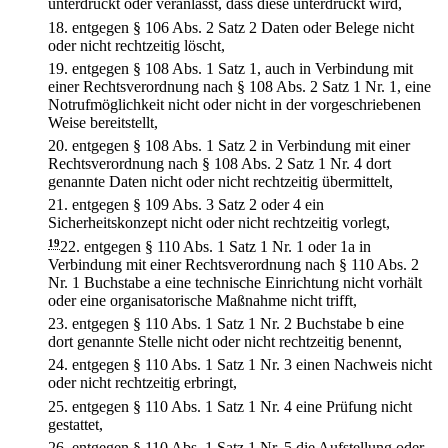
unterdrückt oder veranlasst, dass diese unterdrückt wird,
18.
entgegen § 106 Abs. 2 Satz 2 Daten oder Belege nicht
oder nicht rechtzeitig löscht,
19.
entgegen § 108 Abs. 1 Satz 1, auch in Verbindung mit
einer Rechtsverordnung nach § 108 Abs. 2 Satz 1 Nr. 1, eine
Notrufmöglichkeit nicht oder nicht in der vorgeschriebenen
Weise bereitstellt,
20.
entgegen § 108 Abs. 1 Satz 2 in Verbindung mit einer
Rechtsverordnung nach § 108 Abs. 2 Satz 1 Nr. 4 dort
genannte Daten nicht oder nicht rechtzeitig übermittelt,
21.
entgegen § 109 Abs. 3 Satz 2 oder 4 ein
Sicherheitskonzept nicht oder nicht rechtzeitig vorlegt,
19
22.
entgegen § 110 Abs. 1 Satz 1 Nr. 1 oder 1a in
Verbindung mit einer Rechtsverordnung nach § 110 Abs. 2
Nr. 1 Buchstabe a eine technische Einrichtung nicht vorhält
oder eine organisatorische Maßnahme nicht trifft,
23.
entgegen § 110 Abs. 1 Satz 1 Nr. 2 Buchstabe b eine
dort genannte Stelle nicht oder nicht rechtzeitig benennt,
24.
entgegen § 110 Abs. 1 Satz 1 Nr. 3 einen Nachweis nicht
oder nicht rechtzeitig erbringt,
25.
entgegen § 110 Abs. 1 Satz 1 Nr. 4 eine Prüfung nicht
gestattet,
26.
entgegen § 110 Abs. 1 Satz 1 Nr. 5 die Aufstellung oder