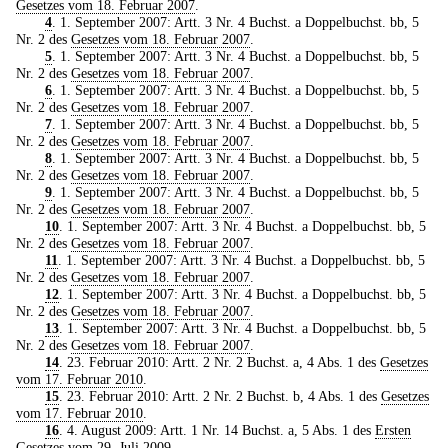
Gesetzes vom 18. Februar 2007
.
4
. 1. September 2007: Artt. 3 Nr. 4 Buchst. a Doppelbuchst. bb, 5
Nr. 2 des
Gesetzes vom 18. Februar 2007
.
5
. 1. September 2007: Artt. 3 Nr. 4 Buchst. a Doppelbuchst. bb, 5
Nr. 2 des
Gesetzes vom 18. Februar 2007
.
6
. 1. September 2007: Artt. 3 Nr. 4 Buchst. a Doppelbuchst. bb, 5
Nr. 2 des
Gesetzes vom 18. Februar 2007
.
7
. 1. September 2007: Artt. 3 Nr. 4 Buchst. a Doppelbuchst. bb, 5
Nr. 2 des
Gesetzes vom 18. Februar 2007
.
8
. 1. September 2007: Artt. 3 Nr. 4 Buchst. a Doppelbuchst. bb, 5
Nr. 2 des
Gesetzes vom 18. Februar 2007
.
9
. 1. September 2007: Artt. 3 Nr. 4 Buchst. a Doppelbuchst. bb, 5
Nr. 2 des
Gesetzes vom 18. Februar 2007
.
10
. 1. September 2007: Artt. 3 Nr. 4 Buchst. a Doppelbuchst. bb, 5
Nr. 2 des
Gesetzes vom 18. Februar 2007
.
11
. 1. September 2007: Artt. 3 Nr. 4 Buchst. a Doppelbuchst. bb, 5
Nr. 2 des
Gesetzes vom 18. Februar 2007
.
12
. 1. September 2007: Artt. 3 Nr. 4 Buchst. a Doppelbuchst. bb, 5
Nr. 2 des
Gesetzes vom 18. Februar 2007
.
13
. 1. September 2007: Artt. 3 Nr. 4 Buchst. a Doppelbuchst. bb, 5
Nr. 2 des
Gesetzes vom 18. Februar 2007
.
14
. 23. Februar 2010: Artt. 2 Nr. 2 Buchst. a, 4 Abs. 1 des
Gesetzes
vom 17. Februar 2010
.
15
. 23. Februar 2010: Artt. 2 Nr. 2 Buchst. b, 4 Abs. 1 des
Gesetzes
vom 17. Februar 2010
.
16
. 4. August 2009: Artt. 1 Nr. 14 Buchst. a, 5 Abs. 1 des
Ersten
Gesetzes vom 29. Juli 2009
.