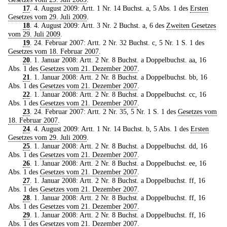
17
. 4. August 2009: Artt. 1 Nr. 14 Buchst. a, 5 Abs. 1 des
Ersten
Gesetzes vom 29. Juli 2009
.
18
. 4. August 2009: Artt. 3 Nr. 2 Buchst. a, 6 des
Zweiten Gesetzes
vom 29. Juli 2009
.
19
. 24. Februar 2007: Artt. 2 Nr. 32 Buchst. c, 5 Nr. 1 S. 1 des
Gesetzes vom 18. Februar 2007
.
20
. 1. Januar 2008: Artt. 2 Nr. 8 Buchst. a Doppelbuchst. aa, 16
Abs. 1 des
Gesetzes vom 21. Dezember 2007
.
21
. 1. Januar 2008: Artt. 2 Nr. 8 Buchst. a Doppelbuchst. bb, 16
Abs. 1 des
Gesetzes vom 21. Dezember 2007
.
22
. 1. Januar 2008: Artt. 2 Nr. 8 Buchst. a Doppelbuchst. cc, 16
Abs. 1 des
Gesetzes vom 21. Dezember 2007
.
23
. 24. Februar 2007: Artt. 2 Nr. 35, 5 Nr. 1 S. 1 des
Gesetzes vom
18. Februar 2007
.
24
. 4. August 2009: Artt. 1 Nr. 14 Buchst. b, 5 Abs. 1 des
Ersten
Gesetzes vom 29. Juli 2009
.
25
. 1. Januar 2008: Artt. 2 Nr. 8 Buchst. a Doppelbuchst. dd, 16
Abs. 1 des
Gesetzes vom 21. Dezember 2007
.
26
. 1. Januar 2008: Artt. 2 Nr. 8 Buchst. a Doppelbuchst. ee, 16
Abs. 1 des
Gesetzes vom 21. Dezember 2007
.
27
. 1. Januar 2008: Artt. 2 Nr. 8 Buchst. a Doppelbuchst. ff, 16
Abs. 1 des
Gesetzes vom 21. Dezember 2007
.
28
. 1. Januar 2008: Artt. 2 Nr. 8 Buchst. a Doppelbuchst. ff, 16
Abs. 1 des
Gesetzes vom 21. Dezember 2007
.
29
. 1. Januar 2008: Artt. 2 Nr. 8 Buchst. a Doppelbuchst. ff, 16
Abs. 1 des
Gesetzes vom 21. Dezember 2007
.