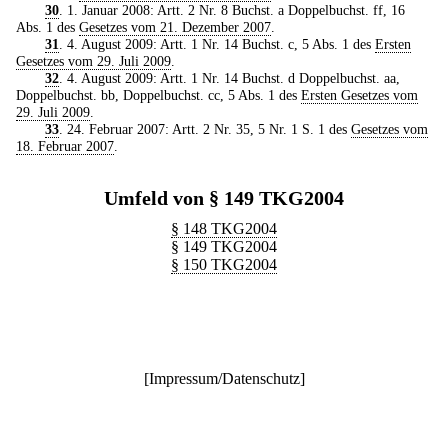
30
. 1. Januar 2008: Artt. 2 Nr. 8 Buchst. a Doppelbuchst. ff, 16
Abs. 1 des
Gesetzes vom 21. Dezember 2007
.
31
. 4. August 2009: Artt. 1 Nr. 14 Buchst. c, 5 Abs. 1 des
Ersten
Gesetzes vom 29. Juli 2009
.
32
. 4. August 2009: Artt. 1 Nr. 14 Buchst. d Doppelbuchst. aa,
Doppelbuchst. bb, Doppelbuchst. cc, 5 Abs. 1 des
Ersten Gesetzes vom
29. Juli 2009
.
33
. 24. Februar 2007: Artt. 2 Nr. 35, 5 Nr. 1 S. 1 des
Gesetzes vom
18. Februar 2007
.
Umfeld von § 149 TKG2004
§ 148 TKG2004
§ 149 TKG2004
§ 150 TKG2004
[
Impressum/Datenschutz
]