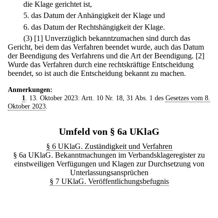
die Klage gerichtet ist,
5.
das Datum der Anhängigkeit der Klage und
6.
das Datum der Rechtshängigkeit der Klage.
(3)
[1] Unverzüglich bekanntzumachen sind durch das
Gericht, bei dem das Verfahren beendet wurde, auch das Datum
der Beendigung des Verfahrens und die Art der Beendigung.
[2]
Wurde das Verfahren durch eine rechtskräftige Entscheidung
beendet, so ist auch die Entscheidung bekannt zu machen.
Anmerkungen:
1
. 13. Oktober 2023: Artt. 10 Nr. 18, 31 Abs. 1 des
Gesetzes vom 8.
Oktober 2023
.
Umfeld von § 6a UKlaG
§ 6 UKlaG. Zuständigkeit und Verfahren
§ 6a UKlaG. Bekanntmachungen im Verbandsklageregister zu
einstweiligen Verfügungen und Klagen zur Durchsetzung von
Unterlassungsansprüchen
§ 7 UKlaG. Veröffentlichungsbefugnis