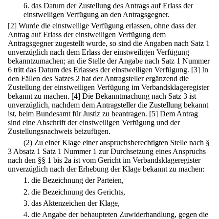
6.
das Datum der Zustellung des Antrags auf Erlass der
einstweiligen Verfügung an den Antragsgegner.
[2] Wurde die einstweilige Verfügung erlassen, ohne dass der
Antrag auf Erlass der einstweiligen Verfügung dem
Antragsgegner zugestellt wurde, so sind die Angaben nach Satz 1
unverzüglich nach dem Erlass der einstweiligen Verfügung
bekanntzumachen; an die Stelle der Angabe nach Satz 1 Nummer
6 tritt das Datum des Erlasses der einstweiligen Verfügung.
[3] In
den Fällen des Satzes 2 hat der Antragsteller ergänzend die
Zustellung der einstweiligen Verfügung im Verbandsklageregister
bekannt zu machen.
[4] Die Bekanntmachung nach Satz 3 ist
unverzüglich, nachdem dem Antragsteller die Zustellung bekannt
ist, beim Bundesamt für Justiz zu beantragen.
[5] Dem Antrag
sind eine Abschrift der einstweiligen Verfügung und der
Zustellungsnachweis beizufügen.
(2) Zu einer Klage einer anspruchsberechtigten Stelle nach §
3 Absatz 1 Satz 1 Nummer 1 zur Durchsetzung eines Anspruchs
nach den §§ 1 bis 2a ist vom Gericht im Verbandsklageregister
unverzüglich nach der Erhebung der Klage bekannt zu machen:
1.
die Bezeichnung der Parteien,
2.
die Bezeichnung des Gerichts,
3.
das Aktenzeichen der Klage,
4.
die Angabe der behaupteten Zuwiderhandlung, gegen die