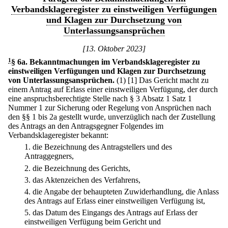
Verbandsklageregister zu einstweiligen Verfügungen
und Klagen zur Durchsetzung von
Unterlassungsansprüchen
[13. Oktober 2023]
1
§ 6a
.
Bekanntmachungen im Verbandsklageregister zu
einstweiligen Verfügungen und Klagen zur Durchsetzung
von Unterlassungsansprüchen.
(1)
[1] Das Gericht macht zu
einem Antrag auf Erlass einer einstweiligen Verfügung, der durch
eine anspruchsberechtigte Stelle nach § 3 Absatz 1 Satz 1
Nummer 1 zur Sicherung oder Regelung von Ansprüchen nach
den §§ 1 bis 2a gestellt wurde, unverzüglich nach der Zustellung
des Antrags an den Antragsgegner Folgendes im
Verbandsklageregister bekannt:
1.
die Bezeichnung des Antragstellers und des
Antraggegners,
2.
die Bezeichnung des Gerichts,
3.
das Aktenzeichen des Verfahrens,
4.
die Angabe der behaupteten Zuwiderhandlung, die Anlass
des Antrags auf Erlass einer einstweiligen Verfügung ist,
5.
das Datum des Eingangs des Antrags auf Erlass der
einstweiligen Verfügung beim Gericht und