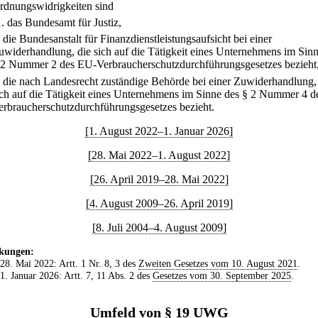
rdnungswidrigkeiten sind
1.
das Bundesamt für Justiz,
.
die Bundesanstalt für Finanzdienstleistungsaufsicht bei einer
uwiderhandlung, die sich auf die Tätigkeit eines Unternehmens im Sin
 2 Nummer 2 des EU-Verbraucherschutzdurchführungsgesetzes bezieht
.
die nach Landesrecht zuständige Behörde bei einer Zuwiderhandlung,
ich auf die Tätigkeit eines Unternehmens im Sinne des § 2 Nummer 4 
erbraucherschutzdurchführungsgesetzes bezieht.
[1. August 2022–1. Januar 2026]
[28. Mai 2022–1. August 2022]
[26. April 2019–28. Mai 2022]
[4. August 2009–26. April 2019]
[8. Juli 2004–4. August 2009]
kungen:
 28. Mai 2022: Artt. 1 Nr. 8, 3 des
Zweiten Gesetzes vom 10. August 2021
.
 1. Januar 2026: Artt. 7, 11 Abs. 2 des
Gesetzes vom 30. September 2025
.
Umfeld von § 19 UWG