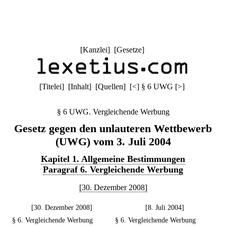
[
Kanzlei
] [
Gesetze
]
[
Titelei
] [
Inhalt
] [
Quellen
]
[
<
]
§ 6 UWG
[
>
]
§ 6 UWG. Vergleichende Werbung
Gesetz gegen den unlauteren Wettbewerb
(UWG) vom 3. Juli 2004
Kapitel 1. Allgemeine Bestimmungen
Paragraf 6. Vergleichende Werbung
[30. Dezember 2008]
[30. Dezember 2008]
[8. Juli 2004]
§ 6. Vergleichende Werbung
§ 6. Vergleichende Werbung