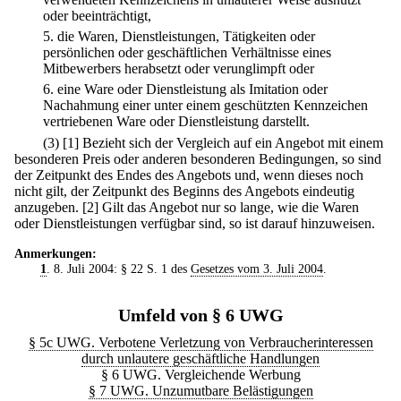
oder beeinträchtigt,
5.
die Waren, Dienstleistungen, Tätigkeiten oder
persönlichen oder geschäftlichen Verhältnisse eines
Mitbewerbers herabsetzt oder verunglimpft oder
6.
eine Ware oder Dienstleistung als Imitation oder
Nachahmung einer unter einem geschützten Kennzeichen
vertriebenen Ware oder Dienstleistung darstellt.
(3)
[1] Bezieht sich der Vergleich auf ein Angebot mit einem
besonderen Preis oder anderen besonderen Bedingungen, so sind
der Zeitpunkt des Endes des Angebots und, wenn dieses noch
nicht gilt, der Zeitpunkt des Beginns des Angebots eindeutig
anzugeben.
[2] Gilt das Angebot nur so lange, wie die Waren
oder Dienstleistungen verfügbar sind, so ist darauf hinzuweisen.
Anmerkungen:
1
. 8. Juli 2004: § 22 S. 1 des
Gesetzes vom 3. Juli 2004
.
Umfeld von § 6 UWG
§ 5c UWG. Verbotene Verletzung von Verbraucherinteressen
durch unlautere geschäftliche Handlungen
§ 6 UWG. Vergleichende Werbung
§ 7 UWG. Unzumutbare Belästigungen