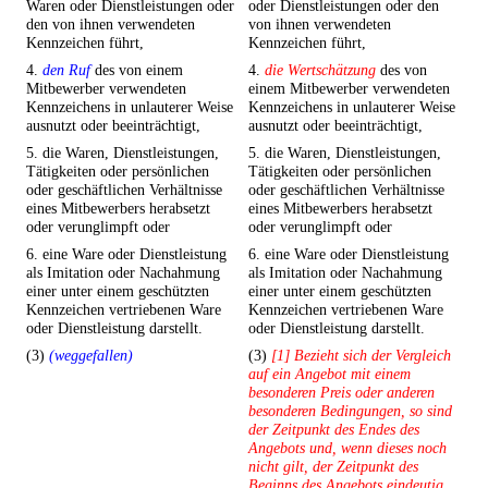
Waren oder Dienstleistungen oder
oder Dienstleistungen oder den
den von ihnen verwendeten
von ihnen verwendeten
Kennzeichen führt,
Kennzeichen führt,
4.
den Ruf
des von einem
4.
die Wertschätzung
des von
Mitbewerber verwendeten
einem Mitbewerber verwendeten
Kennzeichens in unlauterer Weise
Kennzeichens in unlauterer Weise
ausnutzt oder beeinträchtigt,
ausnutzt oder beeinträchtigt,
5. die Waren, Dienstleistungen,
5. die Waren, Dienstleistungen,
Tätigkeiten oder persönlichen
Tätigkeiten oder persönlichen
oder geschäftlichen Verhältnisse
oder geschäftlichen Verhältnisse
eines Mitbewerbers herabsetzt
eines Mitbewerbers herabsetzt
oder verunglimpft oder
oder verunglimpft oder
6. eine Ware oder Dienstleistung
6. eine Ware oder Dienstleistung
als Imitation oder Nachahmung
als Imitation oder Nachahmung
einer unter einem geschützten
einer unter einem geschützten
Kennzeichen vertriebenen Ware
Kennzeichen vertriebenen Ware
oder Dienstleistung darstellt.
oder Dienstleistung darstellt.
(3)
(weggefallen)
(3)
[1] Bezieht sich der Vergleich
auf ein Angebot mit einem
besonderen Preis oder anderen
besonderen Bedingungen, so sind
der Zeitpunkt des Endes des
Angebots und, wenn dieses noch
nicht gilt, der Zeitpunkt des
Beginns des Angebots eindeutig