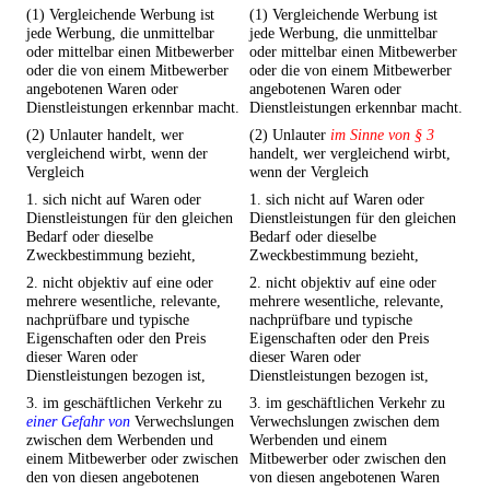
(1) Vergleichende Werbung ist
(1) Vergleichende Werbung ist
jede Werbung, die unmittelbar
jede Werbung, die unmittelbar
oder mittelbar einen Mitbewerber
oder mittelbar einen Mitbewerber
oder die von einem Mitbewerber
oder die von einem Mitbewerber
angebotenen Waren oder
angebotenen Waren oder
Dienstleistungen erkennbar macht.
Dienstleistungen erkennbar macht.
(2) Unlauter handelt, wer
(2) Unlauter
im Sinne von § 3
vergleichend wirbt, wenn der
handelt, wer vergleichend wirbt,
Vergleich
wenn der Vergleich
1. sich nicht auf Waren oder
1. sich nicht auf Waren oder
Dienstleistungen für den gleichen
Dienstleistungen für den gleichen
Bedarf oder dieselbe
Bedarf oder dieselbe
Zweckbestimmung bezieht,
Zweckbestimmung bezieht,
2. nicht objektiv auf eine oder
2. nicht objektiv auf eine oder
mehrere wesentliche, relevante,
mehrere wesentliche, relevante,
nachprüfbare und typische
nachprüfbare und typische
Eigenschaften oder den Preis
Eigenschaften oder den Preis
dieser Waren oder
dieser Waren oder
Dienstleistungen bezogen ist,
Dienstleistungen bezogen ist,
3. im geschäftlichen Verkehr zu
3. im geschäftlichen Verkehr zu
einer Gefahr von
Verwechslungen
Verwechslungen zwischen dem
zwischen dem Werbenden und
Werbenden und einem
einem Mitbewerber oder zwischen
Mitbewerber oder zwischen den
den von diesen angebotenen
von diesen angebotenen Waren