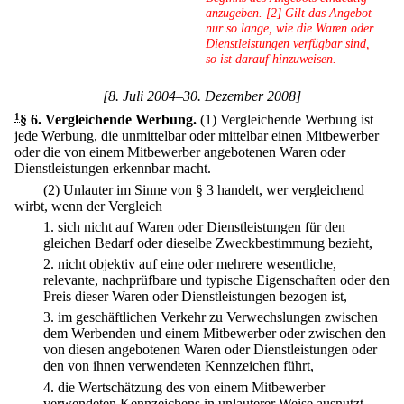
anzugeben. [2] Gilt das Angebot
nur so lange, wie die Waren oder
Dienstleistungen verfügbar sind,
so ist darauf hinzuweisen.
[8. Juli 2004–30. Dezember 2008]
1
§ 6
.
Vergleichende Werbung.
(1) Vergleichende Werbung ist
jede Werbung, die unmittelbar oder mittelbar einen Mitbewerber
oder die von einem Mitbewerber angebotenen Waren oder
Dienstleistungen erkennbar macht.
(2) Unlauter im Sinne von § 3 handelt, wer vergleichend
wirbt, wenn der Vergleich
1.
sich nicht auf Waren oder Dienstleistungen für den
gleichen Bedarf oder dieselbe Zweckbestimmung bezieht,
2.
nicht objektiv auf eine oder mehrere wesentliche,
relevante, nachprüfbare und typische Eigenschaften oder den
Preis dieser Waren oder Dienstleistungen bezogen ist,
3.
im geschäftlichen Verkehr zu Verwechslungen zwischen
dem Werbenden und einem Mitbewerber oder zwischen den
von diesen angebotenen Waren oder Dienstleistungen oder
den von ihnen verwendeten Kennzeichen führt,
4.
die Wertschätzung des von einem Mitbewerber
verwendeten Kennzeichens in unlauterer Weise ausnutzt