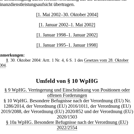
inanzdienstleistungsaufsicht übertragen.
[1. Mai 2002–30. Oktober 2004]
[1. Januar 2002–1. Mai 2002]
[1. Januar 1998–1. Januar 2002]
[1. Januar 1995–1. Januar 1998]
nmerkungen:
1
. 30. Oktober 2004: Artt. 1 Nr. 4, 6 S. 1 des
Gesetzes vom 28. Oktober
004
.
Umfeld von § 10 WpHG
§ 9 WpHG. Verringerung und Einschränkung von Positionen oder
offenen Forderungen
§ 10 WpHG. Besondere Befugnisse nach der Verordnung (EU) Nr.
1286/2014, der Verordnung (EU) 2016/1011, der Verordnung (EU)
2019/2088, der Verordnung (EU) 2020/852 und der Verordnung (EU)
2020/1503
§ 10a WpHG. Besondere Befugnisse nach der Verordnung (EU)
2022/2554