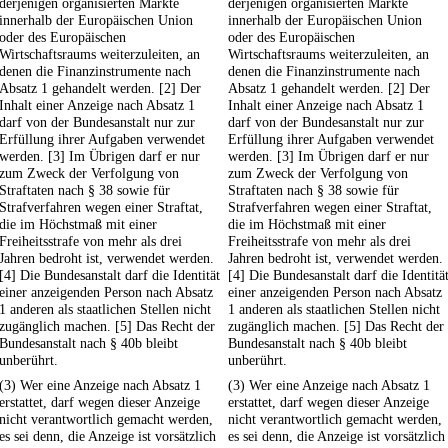
derjenigen organisierten Märkte
derjenigen organisierten Märkte
innerhalb der Europäischen Union
innerhalb der Europäischen Union
oder des Europäischen
oder des Europäischen
Wirtschaftsraums weiterzuleiten, an
Wirtschaftsraums weiterzuleiten, an
denen die Finanzinstrumente nach
denen die Finanzinstrumente nach
Absatz 1 gehandelt werden. [2] Der
Absatz 1 gehandelt werden. [2] Der
Inhalt einer Anzeige nach Absatz 1
Inhalt einer Anzeige nach Absatz 1
darf von der Bundesanstalt nur zur
darf von der Bundesanstalt nur zur
Erfüllung ihrer Aufgaben verwendet
Erfüllung ihrer Aufgaben verwendet
werden. [3] Im Übrigen darf er nur
werden. [3] Im Übrigen darf er nur
zum Zweck der Verfolgung von
zum Zweck der Verfolgung von
Straftaten nach § 38 sowie für
Straftaten nach § 38 sowie für
Strafverfahren wegen einer Straftat,
Strafverfahren wegen einer Straftat,
die im Höchstmaß mit einer
die im Höchstmaß mit einer
Freiheitsstrafe von mehr als drei
Freiheitsstrafe von mehr als drei
Jahren bedroht ist, verwendet werden.
Jahren bedroht ist, verwendet werden.
[4] Die Bundesanstalt darf die Identität
[4] Die Bundesanstalt darf die Identitä
einer anzeigenden Person nach Absatz
einer anzeigenden Person nach Absatz
1 anderen als staatlichen Stellen nicht
1 anderen als staatlichen Stellen nicht
zugänglich machen. [5] Das Recht der
zugänglich machen. [5] Das Recht der
Bundesanstalt nach § 40b bleibt
Bundesanstalt nach § 40b bleibt
unberührt.
unberührt.
(3) Wer eine Anzeige nach Absatz 1
(3) Wer eine Anzeige nach Absatz 1
erstattet, darf wegen dieser Anzeige
erstattet, darf wegen dieser Anzeige
nicht verantwortlich gemacht werden,
nicht verantwortlich gemacht werden,
es sei denn, die Anzeige ist vorsätzlich
es sei denn, die Anzeige ist vorsätzlich