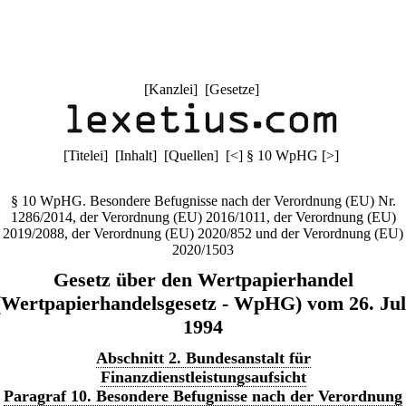
[
Kanzlei
] [
Gesetze
]
[
Titelei
] [
Inhalt
] [
Quellen
]
[
<
]
§ 10 WpHG
[
>
]
§ 10 WpHG. Besondere Befugnisse nach der Verordnung (EU) Nr.
1286/2014, der Verordnung (EU) 2016/1011, der Verordnung (EU)
2019/2088, der Verordnung (EU) 2020/852 und der Verordnung (EU)
2020/1503
Gesetz über den Wertpapierhandel
(Wertpapierhandelsgesetz - WpHG) vom 26. Jul
1994
Abschnitt 2. Bundesanstalt für
Finanzdienstleistungsaufsicht
Paragraf 10. Besondere Befugnisse nach der Verordnung