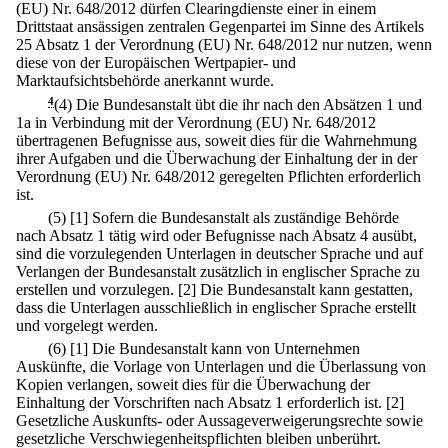
(EU) Nr. 648/2012 dürfen Clearingdienste einer in einem
Drittstaat ansässigen zentralen Gegenpartei im Sinne des Artikels
25 Absatz 1 der Verordnung (EU) Nr. 648/2012 nur nutzen, wenn
diese von der Europäischen Wertpapier- und
Marktaufsichtsbehörde anerkannt wurde.
4
(4) Die Bundesanstalt übt die ihr nach den Absätzen 1 und
1a in Verbindung mit der Verordnung (EU) Nr. 648/2012
übertragenen Befugnisse aus, soweit dies für die Wahrnehmung
ihrer Aufgaben und die Überwachung der Einhaltung der in der
Verordnung (EU) Nr. 648/2012 geregelten Pflichten erforderlich
ist.
(5)
[1] Sofern die Bundesanstalt als zuständige Behörde
nach Absatz 1 tätig wird oder Befugnisse nach Absatz 4 ausübt,
sind die vorzulegenden Unterlagen in deutscher Sprache und auf
Verlangen der Bundesanstalt zusätzlich in englischer Sprache zu
erstellen und vorzulegen.
[2] Die Bundesanstalt kann gestatten,
dass die Unterlagen ausschließlich in englischer Sprache erstellt
und vorgelegt werden.
(6)
[1] Die Bundesanstalt kann von Unternehmen
Auskünfte, die Vorlage von Unterlagen und die Überlassung von
Kopien verlangen, soweit dies für die Überwachung der
Einhaltung der Vorschriften nach Absatz 1 erforderlich ist.
[2]
Gesetzliche Auskunfts- oder Aussageverweigerungsrechte sowie
gesetzliche Verschwiegenheitspflichten bleiben unberührt.