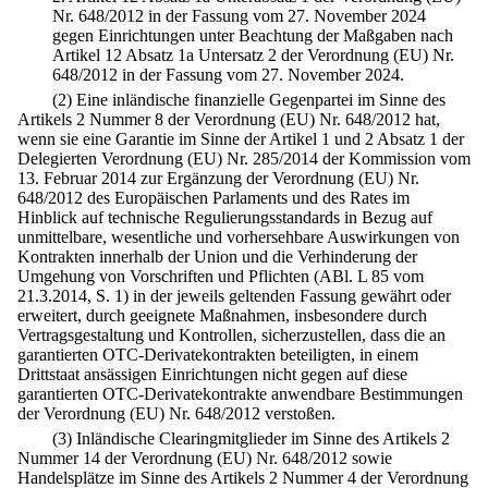
Nr. 648/2012 in der Fassung vom 27. November 2024
gegen Einrichtungen unter Beachtung der Maßgaben nach
Artikel 12 Absatz 1a Untersatz 2 der Verordnung (EU) Nr.
648/2012 in der Fassung vom 27. November 2024.
(2) Eine inländische finanzielle Gegenpartei im Sinne des
Artikels 2 Nummer 8 der Verordnung (EU) Nr. 648/2012 hat,
wenn sie eine Garantie im Sinne der Artikel 1 und 2 Absatz 1 der
Delegierten Verordnung (EU) Nr. 285/2014 der Kommission vom
13. Februar 2014 zur Ergänzung der Verordnung (EU) Nr.
648/2012 des Europäischen Parlaments und des Rates im
Hinblick auf technische Regulierungsstandards in Bezug auf
unmittelbare, wesentliche und vorhersehbare Auswirkungen von
Kontrakten innerhalb der Union und die Verhinderung der
Umgehung von Vorschriften und Pflichten (ABl. L 85 vom
21.3.2014, S. 1) in der jeweils geltenden Fassung gewährt oder
erweitert, durch geeignete Maßnahmen, insbesondere durch
Vertragsgestaltung und Kontrollen, sicherzustellen, dass die an
garantierten OTC-Derivatekontrakten beteiligten, in einem
Drittstaat ansässigen Einrichtungen nicht gegen auf diese
garantierten OTC-Derivatekontrakte anwendbare Bestimmungen
der Verordnung (EU) Nr. 648/2012 verstoßen.
(3) Inländische Clearingmitglieder im Sinne des Artikels 2
Nummer 14 der Verordnung (EU) Nr. 648/2012 sowie
Handelsplätze im Sinne des Artikels 2 Nummer 4 der Verordnung