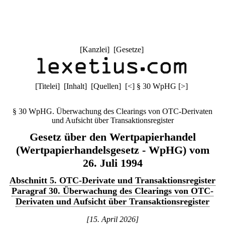
[
Kanzlei
] [
Gesetze
]
[
Titelei
] [
Inhalt
] [
Quellen
]
[
<
]
§ 30 WpHG
[
>
]
§ 30 WpHG. Überwachung des Clearings von OTC-Derivaten
und Aufsicht über Transaktionsregister
Gesetz über den Wertpapierhandel
(Wertpapierhandelsgesetz - WpHG) vom
26. Juli 1994
Abschnitt 5. OTC-Derivate und Transaktionsregister
Paragraf 30. Überwachung des Clearings von OTC-
Derivaten und Aufsicht über Transaktionsregister
[15. April 2026]