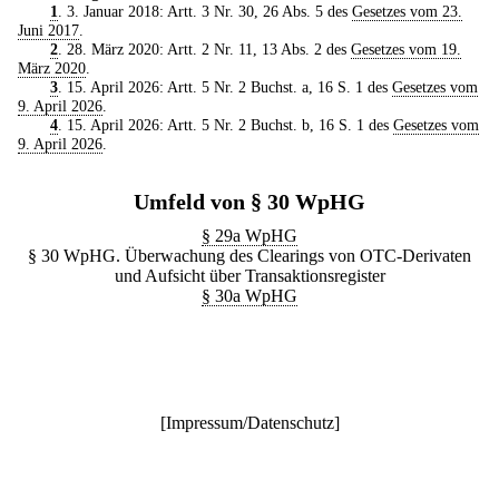
1
. 3. Januar 2018: Artt. 3 Nr. 30, 26 Abs. 5 des
Gesetzes vom 23.
Juni 2017
.
2
. 28. März 2020: Artt. 2 Nr. 11, 13 Abs. 2 des
Gesetzes vom 19.
März 2020
.
3
. 15. April 2026: Artt. 5 Nr. 2 Buchst. a, 16 S. 1 des
Gesetzes vom
9. April 2026
.
4
. 15. April 2026: Artt. 5 Nr. 2 Buchst. b, 16 S. 1 des
Gesetzes vom
9. April 2026
.
Umfeld von § 30 WpHG
§ 29a WpHG
§ 30 WpHG. Überwachung des Clearings von OTC-Derivaten
und Aufsicht über Transaktionsregister
§ 30a WpHG
[
Impressum/Datenschutz
]