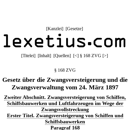
[
Kanzlei
] [
Gesetze
]
[
Titelei
] [
Inhalt
] [
Quellen
]
[
<
]
§ 168 ZVG
[
>
]
§ 168 ZVG
Gesetz über die Zwangsversteigerung und die
Zwangsverwaltung vom 24. März 1897
Zweiter Abschnitt. Zwangsversteigerung von Schiffen,
Schiffsbauwerken und Luftfahrzeugen im Wege der
Zwangsvollstreckung
Erster Titel. Zwangsversteigerung von Schiffen und
Schiffsbauwerken
Paragraf 168