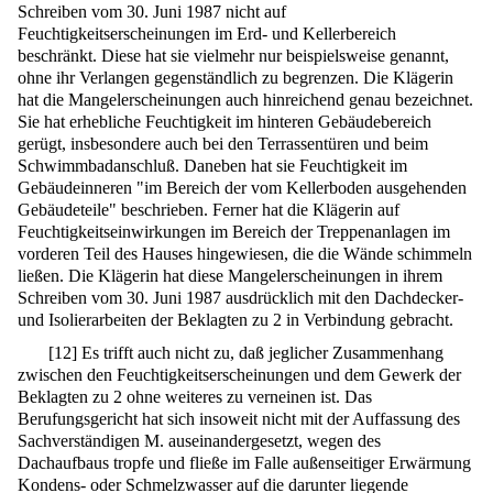
Schreiben vom 30. Juni 1987 nicht auf
Feuchtigkeitserscheinungen im Erd- und Kellerbereich
beschränkt. Diese hat sie vielmehr nur beispielsweise genannt,
ohne ihr Verlangen gegenständlich zu begrenzen. Die Klägerin
hat die Mangelerscheinungen auch hinreichend genau bezeichnet.
Sie hat erhebliche Feuchtigkeit im hinteren Gebäudebereich
gerügt, insbesondere auch bei den Terrassentüren und beim
Schwimmbadanschluß. Daneben hat sie Feuchtigkeit im
Gebäudeinneren "im Bereich der vom Kellerboden ausgehenden
Gebäudeteile" beschrieben. Ferner hat die Klägerin auf
Feuchtigkeitseinwirkungen im Bereich der Treppenanlagen im
vorderen Teil des Hauses hingewiesen, die die Wände schimmeln
ließen. Die Klägerin hat diese Mangelerscheinungen in ihrem
Schreiben vom 30. Juni 1987 ausdrücklich mit den Dachdecker-
und Isolierarbeiten der Beklagten zu 2 in Verbindung gebracht.
[
12
]
Es trifft auch nicht zu, daß jeglicher Zusammenhang
zwischen den Feuchtigkeitserscheinungen und dem Gewerk der
Beklagten zu 2 ohne weiteres zu verneinen ist. Das
Berufungsgericht hat sich insoweit nicht mit der Auffassung des
Sachverständigen M. auseinandergesetzt, wegen des
Dachaufbaus tropfe und fließe im Falle außenseitiger Erwärmung
Kondens- oder Schmelzwasser auf die darunter liegende