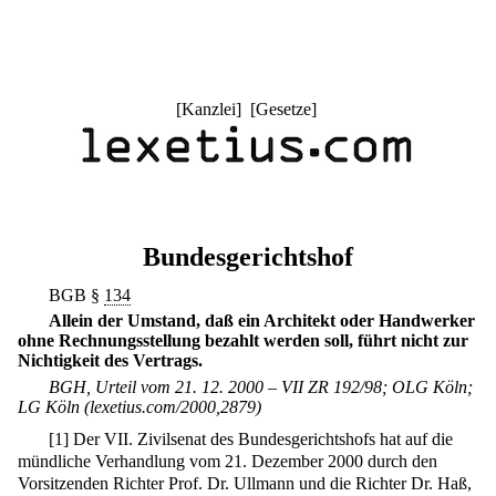
[
Kanzlei
] [
Gesetze
]
Bundesgerichtshof
BGB §
134
Allein der Umstand, daß ein Architekt oder Handwerker
ohne Rechnungsstellung bezahlt werden soll, führt nicht zur
Nichtigkeit des Vertrags.
BGH, Urteil vom 21. 12. 2000 – VII ZR 192/98; OLG Köln;
LG Köln (lexetius.com/2000,2879)
[
1
]
Der VII. Zivilsenat des Bundesgerichtshofs hat auf die
mündliche Verhandlung vom 21. Dezember 2000 durch den
Vorsitzenden Richter Prof. Dr. Ullmann und die Richter Dr. Haß,