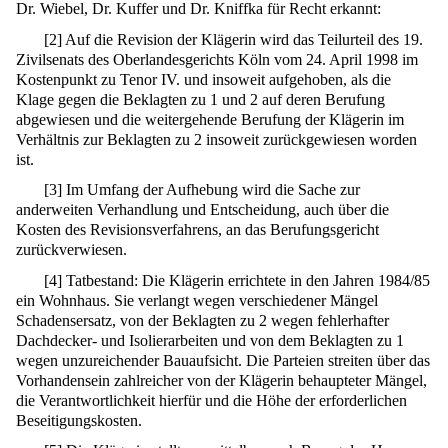
Dr. Wiebel, Dr. Kuffer und Dr. Kniffka für Recht erkannt:
[
2
]
Auf die Revision der Klägerin wird das Teilurteil des 19.
Zivilsenats des Oberlandesgerichts Köln vom 24. April 1998 im
Kostenpunkt zu Tenor IV. und insoweit aufgehoben, als die
Klage gegen die Beklagten zu 1 und 2 auf deren Berufung
abgewiesen und die weitergehende Berufung der Klägerin im
Verhältnis zur Beklagten zu 2 insoweit zurückgewiesen worden
ist.
[
3
]
Im Umfang der Aufhebung wird die Sache zur
anderweiten Verhandlung und Entscheidung, auch über die
Kosten des Revisionsverfahrens, an das Berufungsgericht
zurückverwiesen.
[
4
]
Tatbestand: Die Klägerin errichtete in den Jahren 1984/85
ein Wohnhaus. Sie verlangt wegen verschiedener Mängel
Schadensersatz, von der Beklagten zu 2 wegen fehlerhafter
Dachdecker- und Isolierarbeiten und von dem Beklagten zu 1
wegen unzureichender Bauaufsicht. Die Parteien streiten über das
Vorhandensein zahlreicher von der Klägerin behaupteter Mängel,
die Verantwortlichkeit hierfür und die Höhe der erforderlichen
Beseitigungskosten.