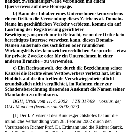
handelt, zweckmäßigerweise verbunden mit einem
Querverweis auf diese Homepage.
b) Kann der Inhaber eines Unternehmenskennzeichens
einem Dritten die Verwendung dieses Zeichens als Domain-
Name im geschäftlichen Verkehr verbieten, kommt ein auf
Löschung der Registrierung gerichteter
Beseitigungsanspruch nur in Betracht, wenn der Dritte kein
berechtigtes Interesse vorweisen kann, diesen Domain-
Namen außerhalb des sachlichen oder räumlichen
Wirkungsfelds des kennzeichenrechtlichen Anspruchs – etwa
für private Zwecke oder für ein Unternehmen in einer
anderen Branche – zu verwenden.
c) Ein Rechtsanwalt, der durch die Bezeichnung seiner
Kanzlei die Rechte eines Wettbewerbers verletzt hat, ist im
Hinblick auf die ihn treffende Verschwiegenheitspflicht
grundsätzlich nicht verpflichtet, im Rahmen einer zur
Schadensberechnung dienenden Auskunft die Namen seiner
Mandanten zu offenbaren.
BGH, Urteil vom 11. 4. 2002 – I ZR 317/99 – vossius. de;
OLG München (lexetius.com/2002,677)
[
1
]
Der I. Zivilsenat des Bundesgerichtshofes hat auf die
mündliche Verhandlung vom 28. Februar 2002 durch den
Vorsitzenden Richter Prof. Dr. Erdmann und die Richter Starck,