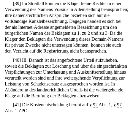
[
39
]
Im Streitfall können die Kläger keine Rechte an einer
Verwendung des Namens Vossius in Alleinstellung beanspruchen;
ihre namensrechtlichen Ansprüche beziehen sich auf die
vollständige Kanzleibezeichnung. Dagegen handelt es sich bei
der als Internet-Adresse angemeldeten Bezeichnung um den
bürgerlichen Namen der Beklagten zu 1, zu 2 und zu 3. Da die
Kläger den Beklagten die Verwendung dieses Domain-Namens
für private Zwecke nicht untersagen könnten, können sie auch
den Verzicht auf die Registrierung nicht beanspruchen.
[
40
]
III. Danach ist das angefochtene Urteil aufzuheben,
soweit die Beklagten zur Löschung und über die eingeschränkten
Verpflichtungen zur Unterlassung und Auskunftserteilung hinaus
verurteilt worden sind und ihre weitergehende Verpflichtung zur
Leistung von Schadensersatz ausgesprochen worden ist. In
Abänderung des landgerichtlichen Urteils ist die weitergehende
Klage auf die Berufung der Beklagten abzuweisen.
[
41
]
Die Kostenentscheidung beruht auf §
92
Abs. 1, §
97
Abs. 1 ZPO.