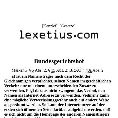
[
Kanzlei
] [
Gesetze
]
Bundesgerichtshof
MarkenG §
5
Abs. 2, §
15
Abs. 2; BRAO §
43a
Abs. 2
a) Ist ein Namensträger nach dem Recht der
Gleichnamigen verpflichtet, seinen Namen im geschäftlichen
Verkehr nur mit einem unterscheidenden Zusatz zu
verwenden, folgt daraus nicht zwingend das Verbot, den
Namen als Internet-Adresse zu verwenden. Vielmehr kann
eine mögliche Verwechslungsgefahr auch auf andere Weise
ausgeräumt werden. So kann der Internetnutzer auf der
ersten sich öffnenden Seite darüber aufgeklärt werden, daß
es sich nicht um die Homepage des anderen Namensträgers