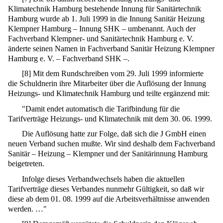
Klimatechnik Hamburg bestehende Innung für Sanitärtechnik
Hamburg wurde ab 1. Juli 1999 in die Innung Sanitär Heizung
Klempner Hamburg – Innung SHK – umbenannt. Auch der
Fachverband Klempner- und Sanitärtechnik Hamburg e. V.
änderte seinen Namen in Fachverband Sanitär Heizung Klempner
Hamburg e. V. – Fachverband SHK –.
[
8
]
Mit dem Rundschreiben vom 29. Juli 1999 informierte
die Schuldnerin ihre Mitarbeiter über die Auflösung der Innung
Heizungs- und Klimatechnik Hamburg und teilte ergänzend mit:
"Damit endet automatisch die Tarifbindung für die
Tarifverträge Heizungs- und Klimatechnik mit dem 30. 06. 1999.
Die Auflösung hatte zur Folge, daß sich die J GmbH einen
neuen Verband suchen mußte. Wir sind deshalb dem Fachverband
Sanitär – Heizung – Klempner und der Sanitärinnung Hamburg
beigetreten.
Infolge dieses Verbandwechsels haben die aktuellen
Tarifverträge dieses Verbandes nunmehr Gültigkeit, so daß wir
diese ab dem 01. 08. 1999 auf die Arbeitsverhältnisse anwenden
werden. …"