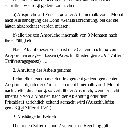
schriftlich wie folgt geltend zu machen:
a) Ansprüche auf Zuschläge aller Art innerhalb von 1 Monat
nach Aushändigung der Lohn-/Gehaltsabrechnung, bei der sie
hätten abgerechnet werden müssen;
b) alle übrigen Ansprüche innerhalb von 3 Monaten nach
ihrer Fälligkeit. …
Nach Ablauf dieser Fristen ist eine Geltendmachung von
Ansprüchen ausgeschlossen (Ausschlußfristen gemäß §
4
Ziffer 4
Tarifvertragsgesetz). …
2. Anrufung des Arbeitsgerichts
Lehnt die Gegenpartei den fristgerecht geltend gemachten
Anspruch ab, oder erklärt sie sich nicht innerhalb von 1 Monat
nach Geltendmachung, so verfällt der Anspruch, wenn er nicht
innerhalb von 2 Monaten nach der Ablehnung oder dem
Fristablauf gerichtlich geltend gemacht wird (Ausschlußfrist
gemäß §
4
Ziffer 4 TVG). …
3. Aushänge im Betrieb
Die in den Ziffern 1 und 2 vereinbarte Regelung gilt