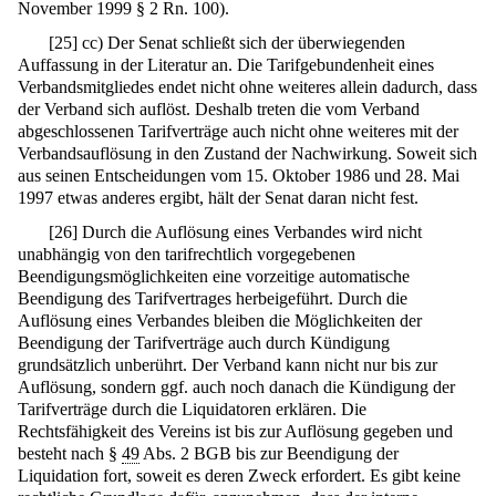
November 1999 § 2 Rn. 100).
[
25
]
cc) Der Senat schließt sich der überwiegenden
Auffassung in der Literatur an. Die Tarifgebundenheit eines
Verbandsmitgliedes endet nicht ohne weiteres allein dadurch, dass
der Verband sich auflöst. Deshalb treten die vom Verband
abgeschlossenen Tarifverträge auch nicht ohne weiteres mit der
Verbandsauflösung in den Zustand der Nachwirkung. Soweit sich
aus seinen Entscheidungen vom 15. Oktober 1986 und 28. Mai
1997 etwas anderes ergibt, hält der Senat daran nicht fest.
[
26
]
Durch die Auflösung eines Verbandes wird nicht
unabhängig von den tarifrechtlich vorgegebenen
Beendigungsmöglichkeiten eine vorzeitige automatische
Beendigung des Tarifvertrages herbeigeführt. Durch die
Auflösung eines Verbandes bleiben die Möglichkeiten der
Beendigung der Tarifverträge auch durch Kündigung
grundsätzlich unberührt. Der Verband kann nicht nur bis zur
Auflösung, sondern ggf. auch noch danach die Kündigung der
Tarifverträge durch die Liquidatoren erklären. Die
Rechtsfähigkeit des Vereins ist bis zur Auflösung gegeben und
besteht nach §
49
Abs. 2 BGB bis zur Beendigung der
Liquidation fort, soweit es deren Zweck erfordert. Es gibt keine