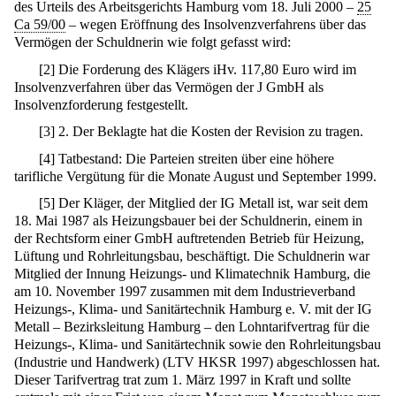
des Urteils des Arbeitsgerichts Hamburg vom 18. Juli 2000 –
25
Ca 59/00
– wegen Eröffnung des Insolvenzverfahrens über das
Vermögen der Schuldnerin wie folgt gefasst wird:
[
2
]
Die Forderung des Klägers iHv. 117,80 Euro wird im
Insolvenzverfahren über das Vermögen der J GmbH als
Insolvenzforderung festgestellt.
[
3
]
2. Der Beklagte hat die Kosten der Revision zu tragen.
[
4
]
Tatbestand: Die Parteien streiten über eine höhere
tarifliche Vergütung für die Monate August und September 1999.
[
5
]
Der Kläger, der Mitglied der IG Metall ist, war seit dem
18. Mai 1987 als Heizungsbauer bei der Schuldnerin, einem in
der Rechtsform einer GmbH auftretenden Betrieb für Heizung,
Lüftung und Rohrleitungsbau, beschäftigt. Die Schuldnerin war
Mitglied der Innung Heizungs- und Klimatechnik Hamburg, die
am 10. November 1997 zusammen mit dem Industrieverband
Heizungs-, Klima- und Sanitärtechnik Hamburg e. V. mit der IG
Metall – Bezirksleitung Hamburg – den Lohntarifvertrag für die
Heizungs-, Klima- und Sanitärtechnik sowie den Rohrleitungsbau
(Industrie und Handwerk) (LTV HKSR 1997) abgeschlossen hat.
Dieser Tarifvertrag trat zum 1. März 1997 in Kraft und sollte