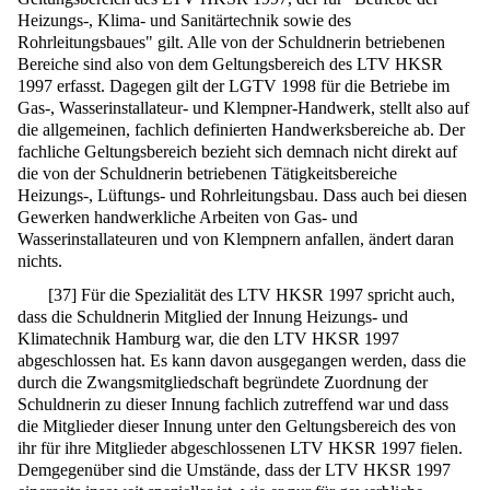
Heizungs-, Klima- und Sanitärtechnik sowie des
Rohrleitungsbaues" gilt. Alle von der Schuldnerin betriebenen
Bereiche sind also von dem Geltungsbereich des LTV HKSR
1997 erfasst. Dagegen gilt der LGTV 1998 für die Betriebe im
Gas-, Wasserinstallateur- und Klempner-Handwerk, stellt also auf
die allgemeinen, fachlich definierten Handwerksbereiche ab. Der
fachliche Geltungsbereich bezieht sich demnach nicht direkt auf
die von der Schuldnerin betriebenen Tätigkeitsbereiche
Heizungs-, Lüftungs- und Rohrleitungsbau. Dass auch bei diesen
Gewerken handwerkliche Arbeiten von Gas- und
Wasserinstallateuren und von Klempnern anfallen, ändert daran
nichts.
[
37
]
Für die Spezialität des LTV HKSR 1997 spricht auch,
dass die Schuldnerin Mitglied der Innung Heizungs- und
Klimatechnik Hamburg war, die den LTV HKSR 1997
abgeschlossen hat. Es kann davon ausgegangen werden, dass die
durch die Zwangsmitgliedschaft begründete Zuordnung der
Schuldnerin zu dieser Innung fachlich zutreffend war und dass
die Mitglieder dieser Innung unter den Geltungsbereich des von
ihr für ihre Mitglieder abgeschlossenen LTV HKSR 1997 fielen.
Demgegenüber sind die Umstände, dass der LTV HKSR 1997