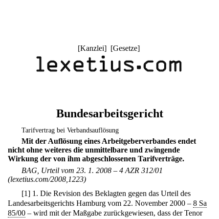
[
Kanzlei
] [
Gesetze
]
Bundesarbeitsgericht
Tarifvertrag bei Verbandsauflösung
Mit der Auflösung eines Arbeitgeberverbandes endet
nicht ohne weiteres die unmittelbare und zwingende
Wirkung der von ihm abgeschlossenen Tarifverträge.
BAG, Urteil vom 23. 1. 2008 – 4 AZR 312/01
(lexetius.com/2008,1223)
[
1
]
1. Die Revision des Beklagten gegen das Urteil des
Landesarbeitsgerichts Hamburg vom 22. November 2000 –
8 Sa
85/00
– wird mit der Maßgabe zurückgewiesen, dass der Tenor