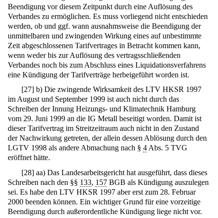
Beendigung vor diesem Zeitpunkt durch eine Auflösung des
Verbandes zu ermöglichen. Es muss vorliegend nicht entschieden
werden, ob und ggf. wann ausnahmsweise die Beendigung der
unmittelbaren und zwingenden Wirkung eines auf unbestimmte
Zeit abgeschlossenen Tarifvertrages in Betracht kommen kann,
wenn weder bis zur Auflösung des vertragsschließenden
Verbandes noch bis zum Abschluss eines Liquidationsverfahrens
eine Kündigung der Tarifverträge herbeigeführt worden ist.
[
27
]
b) Die zwingende Wirksamkeit des LTV HKSR 1997
im August und September 1999 ist auch nicht durch das
Schreiben der Innung Heizungs- und Klimatechnik Hamburg
vom 29. Juni 1999 an die IG Metall beseitigt worden. Damit ist
dieser Tarifvertrag im Streitzeitraum auch nicht in den Zustand
der Nachwirkung getreten, der allein dessen Ablösung durch den
LGTV 1998 als andere Abmachung nach §
4
Abs. 5 TVG
eröffnet hätte.
[
28
]
aa) Das Landesarbeitsgericht hat ausgeführt, dass dieses
Schreiben nach den §§
133
,
157
BGB als Kündigung auszulegen
sei. Es habe den LTV HKSR 1997 aber erst zum 28. Februar
2000 beenden können. Ein wichtiger Grund für eine vorzeitige
Beendigung durch außerordentliche Kündigung liege nicht vor.