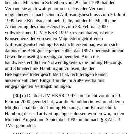
beenden. Mit seinem Schreiben vom 29. Juni 1999 hat der
Verband sie auch wahrgenommen. Dass der Verband
möglicherweise nach seinem Auflösungsbeschluss zum 30. Juni
1999 keine Rechtsmacht mehr hatte, mit der IG Metall eine
Abänderung des mindestens bis zum 28. Februar 2000
vollwirksamen LTV HKSR 1997 zu vereinbaren, ist eine
Konsequenz der von seinen Mitgliedern getroffenen
Auflösungsentscheidung. Es ist nicht erkennbar, warum sich
daraus eine Befugnis ergeben sollte, das 1997 übereinstimmend
Gewollte einseitig vorzeitig zu beenden. Auch die
handwerksrechtlichen Notwendigkeiten, die Innung Heizungs-
und Klimatechnik Hamburg aufzulösen, die der
Beklagtenvertreter geschildert hat, rechtfertigen keinen
außerordentlichen Eingriff in die im Außenverhältnis
eingegangenen Vertragsbindungen.
[
30
]
c) Da der LTV HKSR 1997 somit nicht vor dem 29.
Februar 2000 geendet hat, war die Schuldnerin, während deren
Mitgliedschaft bei der Innung Heizungs- und Klimatechnik
Hamburg dieser Tarifvertrag abgeschlossen worden war, in den
Monaten August und September 1999 an ihn nach §
3
Abs. 3
TVG gebunden.