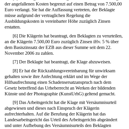
der angefallenen Kosten begrenzt auf einen Betrag von 7.500,00
Euro verlangt. Sie hat die Auffassung vertreten, der Beklagte
müsse aufgrund der vertraglichen Regelung die
Ausbildungskosten in vereinbarter Höhe zuzüglich Zinsen
erstatten.
[
6
]
Die Klägerin hat beantragt, den Beklagten zu verurteilen,
an die Klägerin 7.500,00 Euro zuzüglich Zinsen iHv. 5 % über
dem Basiszinssatz der EZB aus dieser Summe seit dem 22.
November 2006 zu zahlen.
[
7
]
Der Beklagte hat beantragt, die Klage abzuweisen.
[
8
]
Er hat die Rückzahlungsvereinbarung für unwirksam
gehalten sowie ihre Anfechtung erklärt und im Wege der
Hilfsaufrechnung einen Schadensersatzanspruch nach dem
Gesetz betreffend das Urheberrecht an Werken der bildenden
Künste und der Photographie (KunstUrhG) geltend gemacht.
[
9
]
Das Arbeitsgericht hat die Klage mit Versäumnisurteil
abgewiesen und dieses nach Einspruch der Klägerin
aufrechterhalten. Auf die Berufung der Klägerin hat das
Landesarbeitsgericht das Urteil des Arbeitsgerichts abgeändert
und unter Aufhebung des Versäumnisurteils den Beklagten