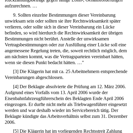
aufzurechnen. …
9. Sollten einzelne Bestimmungen dieser Vereinbarung
unwirksam sein oder sollten sie ihre Rechtswirksamkeit später
verlieren, oder sollte sich in dieser Vereinbarung ein Lücke
befinden, so wird hierdurch die Rechtswirksamkeit der übrigen
Bestimmungen nicht berührt. Anstelle der unwirksamen
Vertragsbestimmungen oder zur Ausfüllung einer Lücke soll eine
angemessene Regelung treten, die, soweit rechtlich möglich, dem
am nächsten kommt, was die Vertragsparteien vereinbart hätten,
wenn sie diesen Punkt bedacht hätten. …"
[
3
]
Die Klägerin hat mit ca. 25 Arbeitnehmern entsprechende
Vereinbarungen abgeschlossen.
[
4
]
Der Beklagte absolvierte die Prüfung am 12. März 2006.
Aufgrund eines Vorfalls vom 13. April 2006 wurde der
Eisenbahnfahrzeugführerschein des Beklagten Ende April 2006
eingezogen. Er durfte nicht mehr als Triebwagenführer eingesetzt
werden und war deshalb wieder im Servicebereich tätig. Der
Beklagte kündigte das Arbeitsverhältnis selbst zum 31. Dezember
2006.
[
5
]
Die Klägerin hat im vorliegenden Rechtsstreit Zahlung