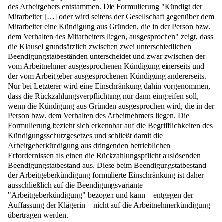
des Arbeitgebers entstammen. Die Formulierung "Kündigt der
Mitarbeiter […] oder wird seitens der Gesellschaft gegenüber dem
Mitarbeiter eine Kündigung aus Gründen, die in der Person bzw.
dem Verhalten des Mitarbeiters liegen, ausgesprochen" zeigt, dass
die Klausel grundsätzlich zwischen zwei unterschiedlichen
Beendigungstatbeständen unterscheidet und zwar zwischen der
vom Arbeitnehmer ausgesprochenen Kündigung einerseits und
der vom Arbeitgeber ausgesprochenen Kündigung andererseits.
Nur bei Letzterer wird eine Einschränkung dahin vorgenommen,
dass die Rückzahlungsverpflichtung nur dann eingreifen soll,
wenn die Kündigung aus Gründen ausgesprochen wird, die in der
Person bzw. dem Verhalten des Arbeitnehmers liegen. Die
Formulierung bezieht sich erkennbar auf die Begrifflichkeiten des
Kündigungsschutzgesetzes und schließt damit die
Arbeitgeberkündigung aus dringenden betrieblichen
Erfordernissen als einen die Rückzahlungspflicht auslösenden
Beendigungstatbestand aus. Diese beim Beendigungstatbestand
der Arbeitgeberkündigung formulierte Einschränkung ist daher
ausschließlich auf die Beendigungsvariante
"Arbeitgeberkündigung" bezogen und kann – entgegen der
Auffassung der Klägerin – nicht auf die Arbeitnehmerkündigung
übertragen werden.