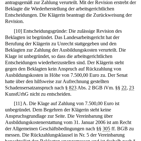
antragsgemäß zur Zahlung verurteilt. Mit der Revision erstrebt der
Beklagte die Wiederherstellung der arbeitsgerichtlichen
Entscheidungen. Die Klägerin beantragt die Zurückweisung der
Revision.
[
10
]
Entscheidungsgründe: Die zulässige Revision des
Beklagten ist begründet. Das Landesarbeitsgericht hat der
Berufung der Klägerin zu Unrecht stattgegeben und den
Beklagten zur Zahlung der Ausbildungskosten verurteilt. Die
Klage ist unbegründet, so dass die arbeitsgerichtlichen
Entscheidungen wiederherzustellen sind. Der Klägerin steht
gegen den Beklagten kein Anspruch auf Rückzahlung von
Ausbildungskosten in Höhe von 7.500,00 Euro zu. Der Senat
hatte über den hilfsweise zur Aufrechnung gestellten
Schadensersatzanspruch nach §
823
Abs. 2 BGB iVm. §§
22
,
23
KunstUrhG nicht zu entscheiden.
[
11
]
A. Die Klage auf Zahlung von 7.500,00 Euro ist
unbegründet. Dem Begehren der Klägerin steht keine
Anspruchsgrundlage zur Seite. Die Vereinbarung über
Ausbildungskostenerstattung vom 31. Januar 2006 ist am Recht
der Allgemeinen Geschäftsbedingungen nach §§
305
ff. BGB zu
messen. Die Rückzahlungsklausel in Nr. 5 der Vereinbarung