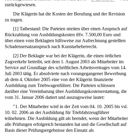
zurückgewiesen.
Die Klägerin hat die Kosten der Berufung und der Revision
zu tragen.
[
1
]
Tatbestand: Die Parteien streiten über einen Anspruch auf
Rückzahlung von Ausbildungskosten iHv. 7.500,00 Euro und
über einen vom Beklagten hilfsweise zur Aufrechnung gestellten
Schadensersatzanspruch nach Kunsturheberrecht.
[
2
]
Der Beklagte war bei der Klägerin, die einen örtlichen
Zugverkehr betreibt, seit dem 1. August 2003 als Mitarbeiter im
Service auf Grundlage des schriftlichen Arbeitsvertrages vom 14.
Juli 2003 tätig. Er absolvierte nach vorangegangener Bewerbung
ab dem 4. Oktober 2005 eine von der Klägerin finanzierte
Ausbildung zum Triebwagenführer. Die Parteien schlossen
darüber eine Vereinbarung über Ausbildungskostenerstattung, die
vom 31. Januar 2006 datiert und auszugsweise lautet:
"1. Der Mitarbeiter wird in der Zeit vom 04. 10. 2005 bis vsl.
10. 02. 2006 an der Ausbildung für Triebfahrzeugführer
teilnehmen. Die Ausbildung gilt als beendet, wenn der Mitarbeiter
alle Prüfungen erfolgreich bestanden hat und die Gesellschaft auf
Basis dieser Prüfungsergebnisse den Einsatz als