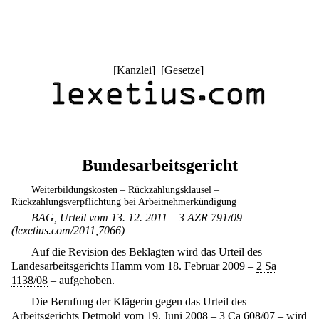
[
Kanzlei
] [
Gesetze
]
Bundesarbeitsgericht
Weiterbildungskosten – Rückzahlungsklausel –
Rückzahlungsverpflichtung bei Arbeitnehmerkündigung
BAG, Urteil vom 13. 12. 2011 – 3 AZR 791/09
(lexetius.com/2011,7066)
Auf die Revision des Beklagten wird das Urteil des
Landesarbeitsgerichts Hamm vom 18. Februar 2009 –
2 Sa
1138/08
– aufgehoben.
Die Berufung der Klägerin gegen das Urteil des
Arbeitsgerichts Detmold vom 19. Juni 2008 –
3 Ca 608/07
– wird