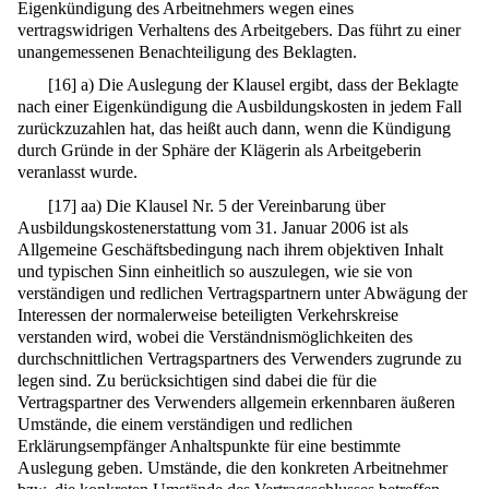
Eigenkündigung des Arbeitnehmers wegen eines
vertragswidrigen Verhaltens des Arbeitgebers. Das führt zu einer
unangemessenen Benachteiligung des Beklagten.
[
16
]
a) Die Auslegung der Klausel ergibt, dass der Beklagte
nach einer Eigenkündigung die Ausbildungskosten in jedem Fall
zurückzuzahlen hat, das heißt auch dann, wenn die Kündigung
durch Gründe in der Sphäre der Klägerin als Arbeitgeberin
veranlasst wurde.
[
17
]
aa) Die Klausel Nr. 5 der Vereinbarung über
Ausbildungskostenerstattung vom 31. Januar 2006 ist als
Allgemeine Geschäftsbedingung nach ihrem objektiven Inhalt
und typischen Sinn einheitlich so auszulegen, wie sie von
verständigen und redlichen Vertragspartnern unter Abwägung der
Interessen der normalerweise beteiligten Verkehrskreise
verstanden wird, wobei die Verständnismöglichkeiten des
durchschnittlichen Vertragspartners des Verwenders zugrunde zu
legen sind. Zu berücksichtigen sind dabei die für die
Vertragspartner des Verwenders allgemein erkennbaren äußeren
Umstände, die einem verständigen und redlichen
Erklärungsempfänger Anhaltspunkte für eine bestimmte
Auslegung geben. Umstände, die den konkreten Arbeitnehmer