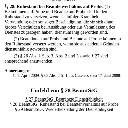
1
§ 28
.
Ruhestand bei Beamtenverhältnis auf Probe.
(1)
Beamtinnen auf Probe und Beamte auf Probe sind in den
Ruhestand zu versetzen, wenn sie infolge Krankheit,
Verwundung oder sonstiger Beschädigung, die sie sich ohne
grobes Verschulden bei Ausübung oder aus Veranlassung des
Dienstes zugezogen haben, dienstunfähig geworden sind.
(2) Beamtinnen auf Probe und Beamte auf Probe können in
den Ruhestand versetzt werden, wenn sie aus anderen Gründen
dienstunfähig geworden sind.
(3) § 26 Abs. 1 Satz 3, Abs. 2 und 3 sowie § 27 sind
entsprechend anzuwenden.
Anmerkungen:
1
. 1. April 2009: § 63 Abs. 2 S. 1 des
Gesetzes vom 17. Juni 2008
.
Umfeld von § 28 BeamtStG
§ 27 BeamtStG. Begrenzte Dienstfähigkeit
§ 28 BeamtStG. Ruhestand bei Beamtenverhältnis auf Probe
§ 29 BeamtStG. Wiederherstellung der Dienstfähigkeit