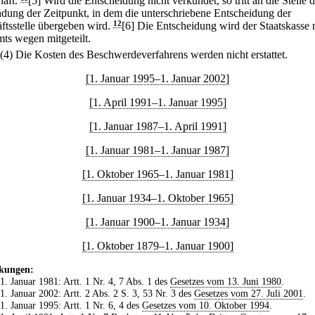
haft.
[5] Wird die Entscheidung nicht verkündet, so tritt an die Stelle d
dung der Zeitpunkt, in dem die unterschriebene Entscheidung der
ftsstelle übergeben wird.
12
[6] Die Entscheidung wird der Staatskasse 
ts wegen mitgeteilt.
(4) Die Kosten des Beschwerdeverfahrens werden nicht erstattet.
[1. Januar 1995–1. Januar 2002]
[1. April 1991–1. Januar 1995]
[1. Januar 1987–1. April 1991]
[1. Januar 1981–1. Januar 1987]
[1. Oktober 1965–1. Januar 1981]
[1. Januar 1934–1. Oktober 1965]
[1. Januar 1900–1. Januar 1934]
[1. Oktober 1879–1. Januar 1900]
kungen:
 1. Januar 1981: Artt. 1 Nr. 4, 7 Abs. 1 des
Gesetzes vom 13. Juni 1980
.
 1. Januar 2002: Artt. 2 Abs. 2 S. 3, 53 Nr. 3 des
Gesetzes vom 27. Juli 2001
.
 1. Januar 1995: Artt. 1 Nr. 6, 4 des
Gesetzes vom 10. Oktober 1994
.