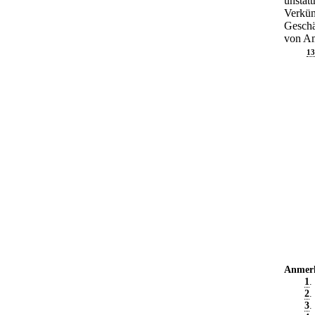
unstatt
Verkün
Geschä
von Am
13
Anmer
1
.
2
.
3
.