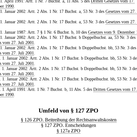
 1. April 1991: Artt. 1 Nr. 7 Buchst. a, 11 Abs. 5 des
Dritten Gesetzes vom 17.
er 1990
.
 1. Januar 2002: Artt. 2 Abs. 1 Nr. 17 Buchst. a, 53 Nr. 3 des
Gesetzes vom 27. 
 1. Januar 2002: Artt. 2 Abs. 1 Nr. 17 Buchst. a, 53 Nr. 3 des
Gesetzes vom 27. 
 1. Januar 1987: Artt. 7 § 1 Nr. 6 Buchst. b, 10 des
Gesetzes vom 9. Dezember 
 1. Januar 2002: Artt. 2 Abs. 1 Nr. 17 Buchst. b Doppelbuchst. aa, 53 Nr. 3 des
s vom 27. Juli 2001
.
 1. Januar 2002: Artt. 2 Abs. 1 Nr. 17 Buchst. b Doppelbuchst. bb, 53 Nr. 3 des
s vom 27. Juli 2001
.
. 1. Januar 2002: Artt. 2 Abs. 1 Nr. 17 Buchst. b Doppelbuchst. bb, 53 Nr. 3 de
s vom 27. Juli 2001
.
. 1. Januar 2002: Artt. 2 Abs. 1 Nr. 17 Buchst. b Doppelbuchst. bb, 53 Nr. 3 de
s vom 27. Juli 2001
.
. 1. Januar 2002: Artt. 2 Abs. 1 Nr. 17 Buchst. b Doppelbuchst. bb, 53 Nr. 3 de
s vom 27. Juli 2001
.
. 1. April 1991: Artt. 1 Nr. 7 Buchst. b, 11 Abs. 5 des
Dritten Gesetzes vom 17.
er 1990
.
Umfeld von § 127 ZPO
§ 126 ZPO. Beitreibung der Rechtsanwaltskosten
§ 127 ZPO. Entscheidungen
§ 127a ZPO