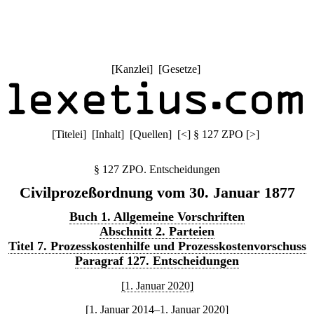
[
Kanzlei
] [
Gesetze
]
[
Titelei
] [
Inhalt
] [
Quellen
]
[
<
]
§ 127 ZPO
[
>
]
§ 127 ZPO. Entscheidungen
Civilprozeßordnung vom 30. Januar 1877
Buch 1. Allgemeine Vorschriften
Abschnitt 2. Parteien
Titel 7. Prozesskostenhilfe und Prozesskostenvorschuss
Paragraf 127. Entscheidungen
[1. Januar 2020]
[1. Januar 2014–1. Januar 2020]