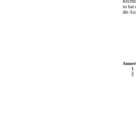
Rechts
so hat
die Au
Anmer
1
.
2
.