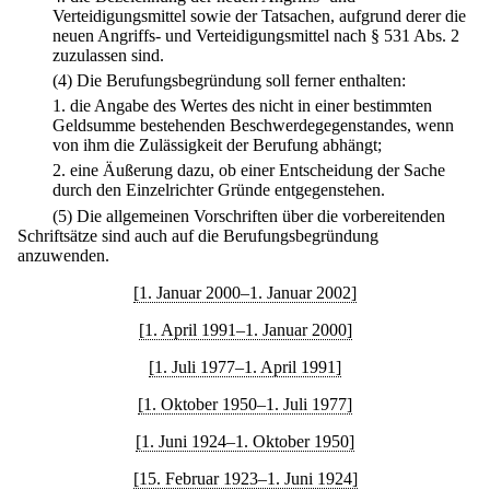
Verteidigungsmittel sowie der Tatsachen, aufgrund derer die
neuen Angriffs- und Verteidigungsmittel nach § 531 Abs. 2
zuzulassen sind.
(4) Die Berufungsbegründung soll ferner enthalten:
1.
die Angabe des Wertes des nicht in einer bestimmten
Geldsumme bestehenden Beschwerdegegenstandes, wenn
von ihm die Zulässigkeit der Berufung abhängt;
2.
eine Äußerung dazu, ob einer Entscheidung der Sache
durch den Einzelrichter Gründe entgegenstehen.
(5) Die allgemeinen Vorschriften über die vorbereitenden
Schriftsätze sind auch auf die Berufungsbegründung
anzuwenden.
[1. Januar 2000–1. Januar 2002]
[1. April 1991–1. Januar 2000]
[1. Juli 1977–1. April 1991]
[1. Oktober 1950–1. Juli 1977]
[1. Juni 1924–1. Oktober 1950]
[15. Februar 1923–1. Juni 1924]