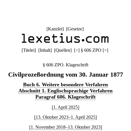
[
Kanzlei
] [
Gesetze
]
[
Titelei
] [
Inhalt
] [
Quellen
]
[
<
]
§ 606 ZPO
[
>
]
§ 606 ZPO. Klageschrift
Civilprozeßordnung vom 30. Januar 1877
Buch 6. Weitere besondere Verfahren
Abschnitt 1. Englischsprachige Verfahren
Paragraf 606. Klageschrift
[1. April 2025]
[13. Oktober 2023–1. April 2025]
[1. November 2018–13. Oktober 2023]