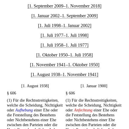
[1. September 2009–1. November 2018]
[1. Januar 2002–1. September 2009]
[1. Juli 1998–1. Januar 2002]
[1. Juli 1977–1. Juli 1998]
[1. Juli 1958–1. Juli 1977]
[1. Oktober 1950–1. Juli 1958]
[1. November 1941–1. Oktober 1950]
[1. August 1938–1. November 1941]
[1. August 1938]
[1. Januar 1900]
§ 606
§ 606
(1) Für die Rechtsstreitigkeiten,
(1) Für die Rechtsstreitigkeiten,
welche die Scheidung, Nichtigkeit
welche die Scheidung, Nichtigkeit
oder
Aufhebung
einer Ehe oder
oder
Anfechtung
einer Ehe oder
die Feststellung des Bestehens
die Feststellung des Bestehens
oder Nichtbestehens einer Ehe
oder Nichtbestehens einer Ehe
zwischen den Parteien oder die
zwischen den Parteien oder die