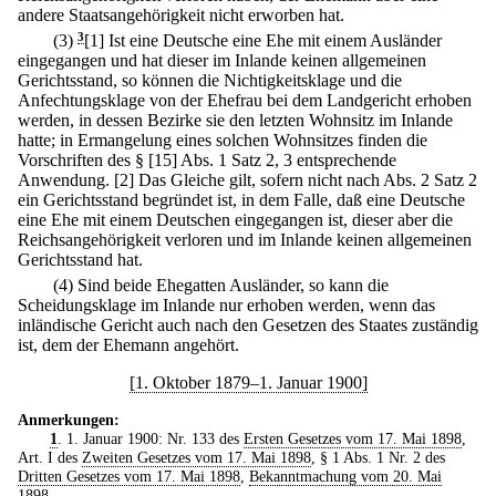
andere Staatsangehörigkeit nicht erworben hat.
(3)
3
[1] Ist eine Deutsche eine Ehe mit einem Ausländer
eingegangen und hat dieser im Inlande keinen allgemeinen
Gerichtsstand, so können die Nichtigkeitsklage und die
Anfechtungsklage von der Ehefrau bei dem Landgericht erhoben
werden, in dessen Bezirke sie den letzten Wohnsitz im Inlande
hatte; in Ermangelung eines solchen Wohnsitzes finden die
Vorschriften des § [15] Abs. 1 Satz 2, 3 entsprechende
Anwendung.
[2] Das Gleiche gilt, sofern nicht nach Abs. 2 Satz 2
ein Gerichtsstand begründet ist, in dem Falle, daß eine Deutsche
eine Ehe mit einem Deutschen eingegangen ist, dieser aber die
Reichsangehörigkeit verloren und im Inlande keinen allgemeinen
Gerichtsstand hat.
(4) Sind beide Ehegatten Ausländer, so kann die
Scheidungsklage im Inlande nur erhoben werden, wenn das
inländische Gericht auch nach den Gesetzen des Staates zuständig
ist, dem der Ehemann angehört.
[1. Oktober 1879–1. Januar 1900]
Anmerkungen:
1
. 1. Januar 1900: Nr. 133 des
Ersten Gesetzes vom 17. Mai 1898
,
Art. I des
Zweiten Gesetzes vom 17. Mai 1898
, § 1 Abs. 1 Nr. 2 des
Dritten Gesetzes vom 17. Mai 1898
,
Bekanntmachung vom 20. Mai
1898
.