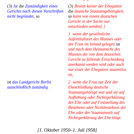
(3)
Ist
die
Zuständigkeit eines
(3)
Besitzt keiner der Ehegatten
Gerichts nach diesen Vorschriften
die
deutsche Staatsangehörigkeit,
nicht begründet,
so
so
kann von einem deutschen
Gericht in der Sache nur
entschieden werden[:]
1. wenn der gewöhnliche
Aufenthaltsort des Mannes oder
der Frau im Inland gelegen
ist
und nach dem Heimatrecht des
Mannes die von dem deutschen
Gericht zu fällende Entscheidung
anerkannt werden wird oder auch
nur einer der Ehegatten staatenlos
ist;
ist
das Landgericht Berlin
2. wenn die Frau zur Zeit der
ausschließlich zuständig.
Eheschließung deutsche
Staatsangehörige war und sie auf
Aufhebung oder Nichtigerklärung
der Ehe oder auf Feststellung des
Bestehens oder Nichtbestehens der
Ehe oder der Staatsanwalt auf
Nichtigerklärung der Ehe klagt.
[1. Oktober 1950–1. Juli 1958]