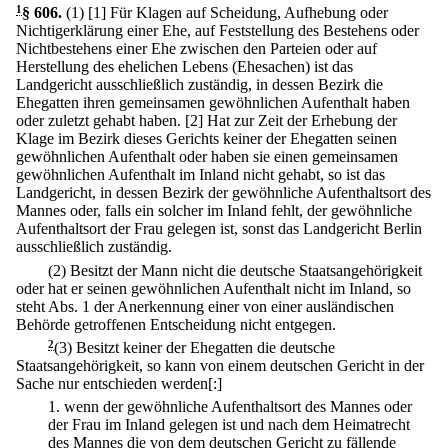
1
§ 606
.
(1)
[1] Für Klagen auf Scheidung, Aufhebung oder
Nichtigerklärung einer Ehe, auf Feststellung des Bestehens oder
Nichtbestehens einer Ehe zwischen den Parteien oder auf
Herstellung des ehelichen Lebens (Ehesachen) ist das
Landgericht ausschließlich zuständig, in dessen Bezirk die
Ehegatten ihren gemeinsamen gewöhnlichen Aufenthalt haben
oder zuletzt gehabt haben.
[2] Hat zur Zeit der Erhebung der
Klage im Bezirk dieses Gerichts keiner der Ehegatten seinen
gewöhnlichen Aufenthalt oder haben sie einen gemeinsamen
gewöhnlichen Aufenthalt im Inland nicht gehabt, so ist das
Landgericht, in dessen Bezirk der gewöhnliche Aufenthaltsort des
Mannes oder, falls ein solcher im Inland fehlt, der gewöhnliche
Aufenthaltsort der Frau gelegen ist, sonst das Landgericht Berlin
ausschließlich zuständig.
(2) Besitzt der Mann nicht die deutsche Staatsangehörigkeit
oder hat er seinen gewöhnlichen Aufenthalt nicht im Inland, so
steht Abs. 1 der Anerkennung einer von einer ausländischen
Behörde getroffenen Entscheidung nicht entgegen.
2
(3) Besitzt keiner der Ehegatten die deutsche
Staatsangehörigkeit, so kann von einem deutschen Gericht in der
Sache nur entschieden werden[:]
1.
wenn der gewöhnliche Aufenthaltsort des Mannes oder
der Frau im Inland gelegen ist und nach dem Heimatrecht
des Mannes die von dem deutschen Gericht zu fällende