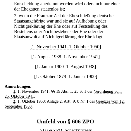
Entscheidung anerkannt werden wird oder auch nur einer
der Ehegatten staatenlos ist;
2.
wenn die Frau zur Zeit der Eheschließung deutsche
Staatsangehörige war und sie auf Aufhebung oder
Nichtigerklärung der Ehe oder auf Feststellung des
Bestehens oder Nichtbestehens der Ehe oder der
Staatsanwalt auf Nichtigerklärung der Ehe klagt.
[1. November 1941–1. Oktober 1950]
[1. August 1938–1. November 1941]
[1. Januar 1900–1. August 1938]
[1. Oktober 1879–1. Januar 1900]
Anmerkungen:
1
. 1. November 1941: §§ 19 Abs. 1, 25 S. 1 der
Verordnung vom
25. Oktober 1941
.
2
. 1. Oktober 1950: Anlage 2, Artt. 9, 8 Nr. I des
Gesetzes vom 12.
September 1950
.
Umfeld von § 606 ZPO
§ 605a ZPO. Scheckprozess