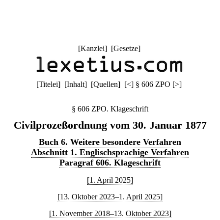
[
Kanzlei
] [
Gesetze
]
[
Titelei
] [
Inhalt
] [
Quellen
]
[
<
]
§ 606 ZPO
[
>
]
§ 606 ZPO. Klageschrift
Civilprozeßordnung vom 30. Januar 1877
Buch 6. Weitere besondere Verfahren
Abschnitt 1. Englischsprachige Verfahren
Paragraf 606. Klageschrift
[1. April 2025]
[13. Oktober 2023–1. April 2025]
[1. November 2018–13. Oktober 2023]