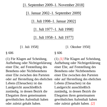
[1. September 2009–1. November 2018]
[1. Januar 2002–1. September 2009]
[1. Juli 1998–1. Januar 2002]
[1. Juli 1977–1. Juli 1998]
[1. Juli 1958–1. Juli 1977]
[1. Juli 1958]
[1. Oktober 1950]
§ 606
§ 606
(1) Für Klagen auf Scheidung,
(1)
[1]
Für Klagen auf Scheidung,
Aufhebung oder Nichtigerklärung
Aufhebung oder Nichtigerklärung
einer Ehe, auf Feststellung des
einer Ehe, auf Feststellung des
Bestehens oder Nichtbestehens
Bestehens oder Nichtbestehens
einer Ehe zwischen den Parteien
einer Ehe zwischen den Parteien
oder auf Herstellung des ehelichen
oder auf Herstellung des ehelichen
Lebens (Ehesachen) ist das
Lebens (Ehesachen) ist das
Landgericht ausschließlich
Landgericht ausschließlich
zuständig, in dessen Bezirk die
zuständig, in dessen Bezirk die
Ehegatten ihren gemeinsamen
Ehegatten ihren gemeinsamen
gewöhnlichen Aufenthalt haben
gewöhnlichen Aufenthalt haben
oder zuletzt gehabt haben.
oder zuletzt gehabt haben.
[2]