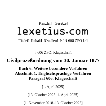
[
Kanzlei
] [
Gesetze
]
[
Titelei
] [
Inhalt
] [
Quellen
]
[
<
]
§ 606 ZPO
[
>
]
§ 606 ZPO. Klageschrift
Civilprozeßordnung vom 30. Januar 1877
Buch 6. Weitere besondere Verfahren
Abschnitt 1. Englischsprachige Verfahren
Paragraf 606. Klageschrift
[1. April 2025]
[13. Oktober 2023–1. April 2025]
[1. November 2018–13. Oktober 2023]