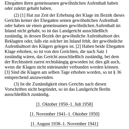
Ehegatten ihren gemeinsamen gewöhnlichen Aufenthalt haben
oder zuletzt gehabt haben.
(2)
[1] Hat zur Zeit der Erhebung der Klage im Bezirk dieses
Gerichts keiner der Ehegatten seinen gewöhnlichen Aufenthalt
oder haben sie einen gemeinsamen gewöhnlichen Aufenthalt im
Inland nicht gehabt, so ist das Landgericht ausschließlich
zuständig, in dessen Bezirk der gewöhnliche Aufenthaltsort des
Beklagten oder, falls ein solcher im Inland fehlt, der gewöhnliche
Aufenthaltsort des Klägers gelegen ist.
[2] Haben beide Ehegatten
Klage erhoben, so ist von den Gerichten, die nach Satz 1
zuständig wären, das Gericht ausschließlich zuständig, bei dem
der Rechtsstreit zuerst rechtshängig geworden ist; dies gilt auch,
wenn die Klagen nicht miteinander verbunden werden können.
[3] Sind die Klagen am selben Tage erhoben worden, so ist § 36
entsprechend anzuwenden.
(3) Ist die Zuständigkeit eines Gerichts nach diesen
Vorschriften nicht begründet, so ist das Landgericht Berlin
ausschließlich zuständig.
[1. Oktober 1950–1. Juli 1958]
[1. November 1941–1. Oktober 1950]
[1. August 1938–1. November 1941]