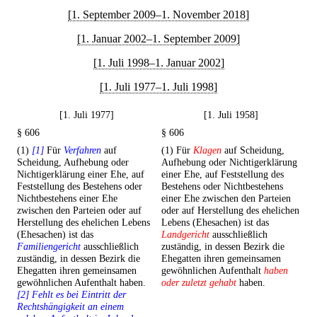
[1. September 2009–1. November 2018]
[1. Januar 2002–1. September 2009]
[1. Juli 1998–1. Januar 2002]
[1. Juli 1977–1. Juli 1998]
[1. Juli 1977]
[1. Juli 1958]
§ 606
§ 606
(1)
[1]
Für
Verfahren
auf
(1) Für
Klagen
auf Scheidung,
Scheidung, Aufhebung oder
Aufhebung oder Nichtigerklärung
Nichtigerklärung einer Ehe, auf
einer Ehe, auf Feststellung des
Feststellung des Bestehens oder
Bestehens oder Nichtbestehens
Nichtbestehens einer Ehe
einer Ehe zwischen den Parteien
zwischen den Parteien oder auf
oder auf Herstellung des ehelichen
Herstellung des ehelichen Lebens
Lebens (Ehesachen) ist das
(Ehesachen) ist das
Landgericht
ausschließlich
Familiengericht
ausschließlich
zuständig, in dessen Bezirk die
zuständig, in dessen Bezirk die
Ehegatten ihren gemeinsamen
Ehegatten ihren gemeinsamen
gewöhnlichen Aufenthalt
haben
gewöhnlichen Aufenthalt haben.
oder zuletzt gehabt
haben.
[2] Fehlt es bei Eintritt der
Rechtshängigkeit an einem