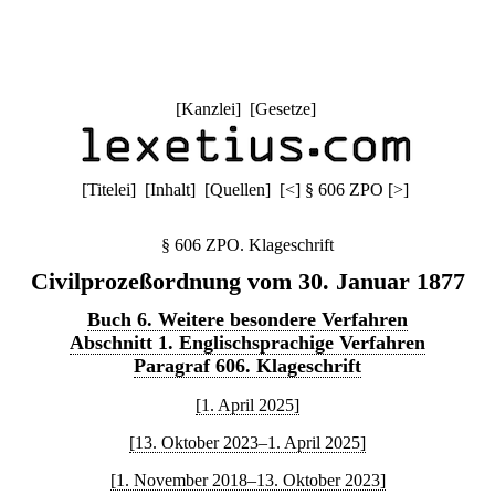
[
Kanzlei
] [
Gesetze
]
[
Titelei
] [
Inhalt
] [
Quellen
]
[
<
]
§ 606 ZPO
[
>
]
§ 606 ZPO. Klageschrift
Civilprozeßordnung vom 30. Januar 1877
Buch 6. Weitere besondere Verfahren
Abschnitt 1. Englischsprachige Verfahren
Paragraf 606. Klageschrift
[1. April 2025]
[13. Oktober 2023–1. April 2025]
[1. November 2018–13. Oktober 2023]