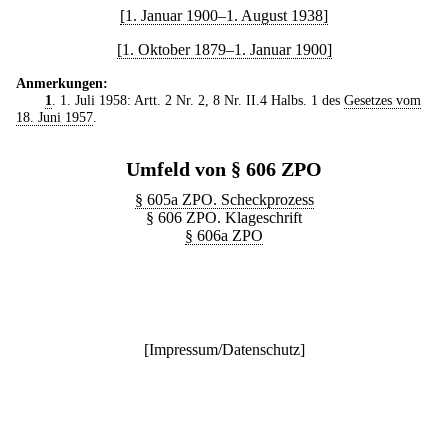
[1. Januar 1900–1. August 1938]
[1. Oktober 1879–1. Januar 1900]
Anmerkungen:
1
. 1. Juli 1958: Artt. 2 Nr. 2, 8 Nr. II.4 Halbs. 1 des
Gesetzes vom
18. Juni 1957
.
Umfeld von § 606 ZPO
§ 605a ZPO. Scheckprozess
§ 606 ZPO. Klageschrift
§ 606a ZPO
[
Impressum/Datenschutz
]