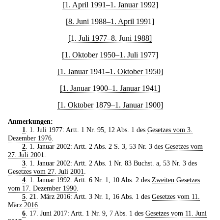
[1. April 1991–1. Januar 1992]
[8. Juni 1988–1. April 1991]
[1. Juli 1977–8. Juni 1988]
[1. Oktober 1950–1. Juli 1977]
[1. Januar 1941–1. Oktober 1950]
[1. Januar 1900–1. Januar 1941]
[1. Oktober 1879–1. Januar 1900]
Anmerkungen:
1
. 1. Juli 1977: Artt. 1 Nr. 95, 12 Abs. 1 des
Gesetzes vom 3.
Dezember 1976
.
2
. 1. Januar 2002: Artt. 2 Abs. 2 S. 3, 53 Nr. 3 des
Gesetzes vom
27. Juli 2001
.
3
. 1. Januar 2002: Artt. 2 Abs. 1 Nr. 83 Buchst. a, 53 Nr. 3 des
Gesetzes vom 27. Juli 2001
.
4
. 1. Januar 1992: Artt. 6 Nr. 1, 10 Abs. 2 des
Zweiten Gesetzes
vom 17. Dezember 1990
.
5
. 21. März 2016: Artt. 3 Nr. 1, 16 Abs. 1 des
Gesetzes vom 11.
März 2016
.
6
. 17. Juni 2017: Artt. 1 Nr. 9, 7 Abs. 1 des
Gesetzes vom 11. Juni