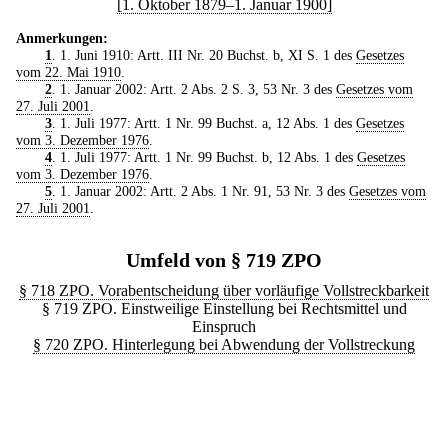
[1. Oktober 1879–1. Januar 1900]
Anmerkungen:
1
. 1. Juni 1910: Artt. III Nr. 20 Buchst. b, XI S. 1 des
Gesetzes
vom 22. Mai 1910
.
2
. 1. Januar 2002: Artt. 2 Abs. 2 S. 3, 53 Nr. 3 des
Gesetzes vom
27. Juli 2001
.
3
. 1. Juli 1977: Artt. 1 Nr. 99 Buchst. a, 12 Abs. 1 des
Gesetzes
vom 3. Dezember 1976
.
4
. 1. Juli 1977: Artt. 1 Nr. 99 Buchst. b, 12 Abs. 1 des
Gesetzes
vom 3. Dezember 1976
.
5
. 1. Januar 2002: Artt. 2 Abs. 1 Nr. 91, 53 Nr. 3 des
Gesetzes vom
27. Juli 2001
.
Umfeld von § 719 ZPO
§ 718 ZPO. Vorabentscheidung über vorläufige Vollstreckbarkeit
§ 719 ZPO. Einstweilige Einstellung bei Rechtsmittel und
Einspruch
§ 720 ZPO. Hinterlegung bei Abwendung der Vollstreckung