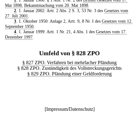
Mai 1898
,
Bekanntmachung vom 20. Mai 1898
.
2
. 1. Januar 2002: Artt. 2 Abs. 2 S. 3, 53 Nr. 3 des
Gesetzes vom
27. Juli 2001
.
3
. 1. Oktober 1950: Anlage 2, Artt. 9, 8 Nr. I des
Gesetzes vom 12.
September 1950
.
4
. 1. Januar 1999: Artt. 1 Nr. 21, 4 Abs. 1 des
Gesetzes vom 17.
Dezember 1997
.
Umfeld von § 828 ZPO
§ 827 ZPO. Verfahren bei mehrfacher Pfändung
§ 828 ZPO. Zuständigkeit des Vollstreckungsgerichts
§ 829 ZPO. Pfändung einer Geldforderung
[
Impressum/Datenschutz
]