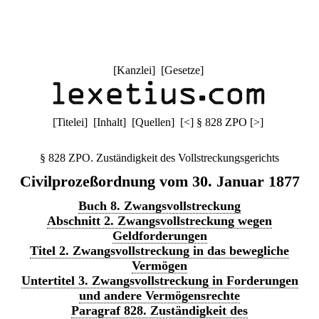
[
Kanzlei
] [
Gesetze
]
[
Titelei
] [
Inhalt
] [
Quellen
]
[
<
]
§ 828 ZPO
[
>
]
§ 828 ZPO. Zuständigkeit des Vollstreckungsgerichts
Civilprozeßordnung vom 30. Januar 1877
Buch 8. Zwangsvollstreckung
Abschnitt 2. Zwangsvollstreckung wegen
Geldforderungen
Titel 2. Zwangsvollstreckung in das bewegliche
Vermögen
Untertitel 3. Zwangsvollstreckung in Forderungen
und andere Vermögensrechte
Paragraf 828. Zuständigkeit des