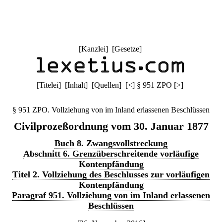
[
Kanzlei
] [
Gesetze
]
[
Titelei
] [
Inhalt
] [
Quellen
]
[
<
]
§ 951 ZPO
[
>
]
§ 951 ZPO. Vollziehung von im Inland erlassenen Beschlüssen
Civilprozeßordnung vom 30. Januar 1877
Buch 8. Zwangsvollstreckung
Abschnitt 6. Grenzüberschreitende vorläufige
Kontenpfändung
Titel 2. Vollziehung des Beschlusses zur vorläufigen
Kontenpfändung
Paragraf 951. Vollziehung von im Inland erlassenen
Beschlüssen