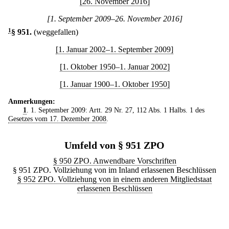
[26. November 2016]
[1. September 2009–26. November 2016]
1
§ 951
.
(weggefallen)
[1. Januar 2002–1. September 2009]
[1. Oktober 1950–1. Januar 2002]
[1. Januar 1900–1. Oktober 1950]
Anmerkungen:
1
. 1. September 2009: Artt. 29 Nr. 27, 112 Abs. 1 Halbs. 1 des
Gesetzes vom 17. Dezember 2008
.
Umfeld von § 951 ZPO
§ 950 ZPO. Anwendbare Vorschriften
§ 951 ZPO. Vollziehung von im Inland erlassenen Beschlüssen
§ 952 ZPO. Vollziehung von in einem anderen Mitgliedstaat
erlassenen Beschlüssen