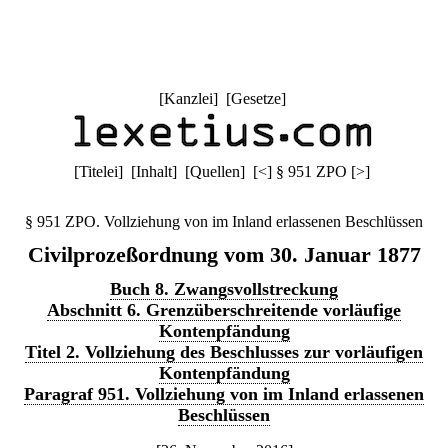
[
Kanzlei
] [
Gesetze
]
[
Titelei
] [
Inhalt
] [
Quellen
]
[
<
]
§ 951 ZPO
[
>
]
§ 951 ZPO. Vollziehung von im Inland erlassenen Beschlüssen
Civilprozeßordnung vom 30. Januar 1877
Buch 8. Zwangsvollstreckung
Abschnitt 6. Grenzüberschreitende vorläufige
Kontenpfändung
Titel 2. Vollziehung des Beschlusses zur vorläufigen
Kontenpfändung
Paragraf 951. Vollziehung von im Inland erlassenen
Beschlüssen