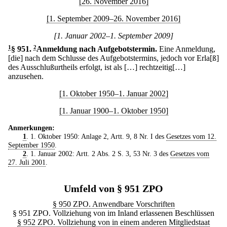
[26. November 2016]
[1. September 2009–26. November 2016]
[1. Januar 2002–1. September 2009]
1
§ 951
.
2
Anmeldung nach Aufgebotstermin.
Eine Anmeldung,
[die] nach dem Schlusse des Aufgebotstermins, jedoch vor Erla[ß]
des Ausschlußurtheils erfolgt, ist als […] rechtzeitig[…]
anzusehen.
[1. Oktober 1950–1. Januar 2002]
[1. Januar 1900–1. Oktober 1950]
Anmerkungen:
1
. 1. Oktober 1950: Anlage 2, Artt. 9, 8 Nr. I des
Gesetzes vom 12.
September 1950
.
2
. 1. Januar 2002: Artt. 2 Abs. 2 S. 3, 53 Nr. 3 des
Gesetzes vom
27. Juli 2001
.
Umfeld von § 951 ZPO
§ 950 ZPO. Anwendbare Vorschriften
§ 951 ZPO. Vollziehung von im Inland erlassenen Beschlüssen
§ 952 ZPO. Vollziehung von in einem anderen Mitgliedstaat