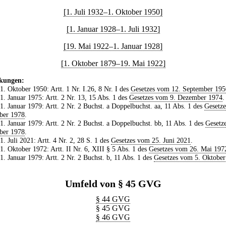
[1. Juli 1932–1. Oktober 1950]
[1. Januar 1928–1. Juli 1932]
[19. Mai 1922–1. Januar 1928]
[1. Oktober 1879–19. Mai 1922]
kungen:
 1. Oktober 1950: Artt. 1 Nr. I.26, 8 Nr. I des
Gesetzes vom 12. September 195
 1. Januar 1975: Artt. 2 Nr. 13, 15 Abs. 1 des
Gesetzes vom 9. Dezember 1974
.
 1. Januar 1979: Artt. 2 Nr. 2 Buchst. a Doppelbuchst. aa, 11 Abs. 1 des
Gesetz
ber 1978
.
 1. Januar 1979: Artt. 2 Nr. 2 Buchst. a Doppelbuchst. bb, 11 Abs. 1 des
Gesetz
ber 1978
.
 1. Juli 2021: Artt. 4 Nr. 2, 28 S. 1 des
Gesetzes vom 25. Juni 2021
.
 1. Oktober 1972: Artt. II Nr. 6, XIII § 5 Abs. 1 des
Gesetzes vom 26. Mai 197
 1. Januar 1979: Artt. 2 Nr. 2 Buchst. b, 11 Abs. 1 des
Gesetzes vom 5. Oktober
Umfeld von § 45 GVG
§ 44 GVG
§ 45 GVG
§ 46 GVG