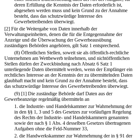
deren Erfüllung die Kenntnis der Daten erforderlich ist,
abgesehen werden muss und kein Grund zu der Annahme
besteht, dass das schutzwürdige Interesse des
Gewerbetreibenden überwiegt.
[2] Für die Weitergabe von Daten innerhalb der
Verwaltungseinheiten, denen die für die Entgegennahme der
Anzeige und die Überwachung der Gewerbeausübung
zuständigen Behörden angehören, gilt Satz 1 entsprechend.
(8) Öffentlichen Stellen, soweit sie als öffentlich-rechtliche
Unternehmen am Wettbewerb teilnehmen, und nichtöffentlichen
Stellen dürfen der Zweckbindung nach Absatz 6 Satz 1
unterliegende Daten übermittelt werden, wenn der Empfänger ein
rechtliches Interesse an der Kenntnis der zu übermittelnden Daten
glaubhaft macht und kein Grund zu der Annahme besteht, dass
das schutzwürdige Interesse des Gewerbetreibenden überwiegt.
(9)
[1] Die zuständige Behörde darf Daten aus der
Gewerbeanzeige regelmäßig übermitteln an
1.
die Industrie- und Handelskammer zur Wahrnehmung der
in den §§ 1, 3 und 5 des Gesetzes zur vorläufigen Regelung
des Rechts der Industrie- und Handelskammern genannten
sowie der nach § 1 Abs. 4 desselben Gesetzes übertragenen
Aufgaben ohne die Feld-Nummer 33,
2.
die Handwerkskammer zur Wahrnehmung der in § 91 der