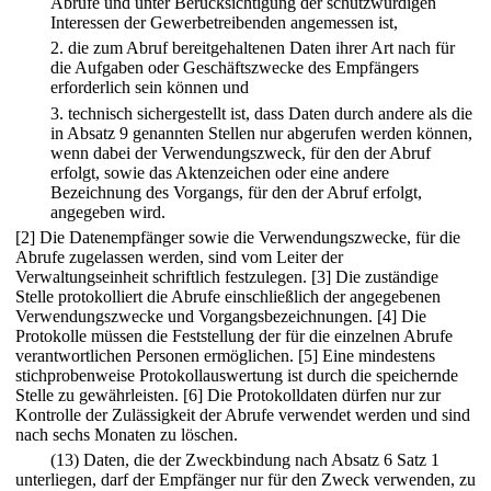
Abrufe und unter Berücksichtigung der schutzwürdigen
Interessen der Gewerbetreibenden angemessen ist,
2.
die zum Abruf bereitgehaltenen Daten ihrer Art nach für
die Aufgaben oder Geschäftszwecke des Empfängers
erforderlich sein können und
3.
technisch sichergestellt ist, dass Daten durch andere als die
in Absatz 9 genannten Stellen nur abgerufen werden können,
wenn dabei der Verwendungszweck, für den der Abruf
erfolgt, sowie das Aktenzeichen oder eine andere
Bezeichnung des Vorgangs, für den der Abruf erfolgt,
angegeben wird.
[2] Die Datenempfänger sowie die Verwendungszwecke, für die
Abrufe zugelassen werden, sind vom Leiter der
Verwaltungseinheit schriftlich festzulegen.
[3] Die zuständige
Stelle protokolliert die Abrufe einschließlich der angegebenen
Verwendungszwecke und Vorgangsbezeichnungen.
[4] Die
Protokolle müssen die Feststellung der für die einzelnen Abrufe
verantwortlichen Personen ermöglichen.
[5] Eine mindestens
stichprobenweise Protokollauswertung ist durch die speichernde
Stelle zu gewährleisten.
[6] Die Protokolldaten dürfen nur zur
Kontrolle der Zulässigkeit der Abrufe verwendet werden und sind
nach sechs Monaten zu löschen.
(13) Daten, die der Zweckbindung nach Absatz 6 Satz 1
unterliegen, darf der Empfänger nur für den Zweck verwenden, zu