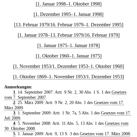
[1. Januar 1998–1. Oktober 1998]
[1. Dezember 1995–1. Januar 1998]
[13. Februar 1979/16. Februar 1979–1. Dezember 1995]
[1. Januar 1978–13. Februar 1979/16. Februar 1979]
[1. Januar 1975–1. Januar 1978]
[1. Oktober 1960–1. Januar 1975]
[1. November 1953/1. Dezember 1953–1. Oktober 1960]
[1. Oktober 1869–1. November 1953/1. Dezember 1953]
Anmerkungen:
1
. 14. September 2007: Artt. 9 Nr. 2, 30 Abs. 1 S. 1 des
Gesetzes
vom 7. September 2007
.
2
. 25. März 2009: Artt. 9 Nr. 2, 20 Abs. 1 des
Gesetzes vom 17.
März 2009
.
3
. 1. September 2009: Artt. 1 Nr. 7a, 5 Abs. 1 des
Gesetzes vom 17.
Juli 2009
.
4
. 5. November 2008: Artt. 11 Abs. 5, 13 Abs. 1 des
Gesetzes vom
30. Oktober 2008
.
5
. 1. Januar 2009: Artt. 9, 13 S. 3 des
Gesetzes vom 17. März 2008
.