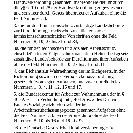
Handwerksordnung genannten, insbesondere der ihr durch
die §§ 6, 19 und 28 der Handwerksordnung zugewiesenen
und sonstiger durch Gesetz übertragener Aufgaben ohne die
Feld-Nummer 33,
3.
die für den Immissionsschutz zuständige Landesbehörde
zur Durchführung arbeitsschutzrechtlicher sowie
immissionsschutzrechtlicher Vorschriften ohne die Feld-
Nummern 8, 10, 27 bis 31 und 33,
3a.
die für den technischen und sozialen Arbeitsschutz,
einschließlich den Entgeltschutz nach dem Heimarbeitsgesetz
zuständige Landesbehörde zur Durchführung ihrer Aufgaben
ohne die Feld-Nummern 8, 10, 27 bis 31 und 33,
4.
das Eichamt zur Wahrnehmung der im Eichgesetz, in der
Eichordnung sowie in der Fertigpackungsverordnung
gesetzlich festgelegten Aufgaben, und zwar nur die Feld-
Nummern 1, 3, 4, 11, 12, 15 und 17,
5.
die Bundesagentur für Arbeit zur Wahrnehmung der in §
405 Abs. 1 in Verbindung mit § 404 Abs. 2 des Dritten
Buches Sozialgesetzbuch sowie der im
Arbeitnehmerüberlassungsgesetz genannten Aufgaben ohne
die Feld-Nummer 33, bei der Abmeldung ohne die Feld-
Nummern 8, 10 bis 16 und 18 bis 33,
4
6.
die Deutsche Gesetzliche Unfallversicherung e. V.