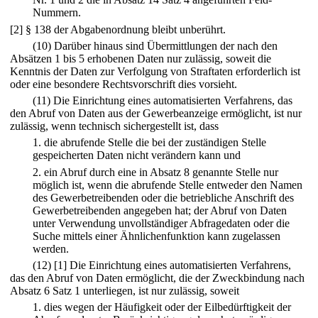
Nummern.
[2] § 138 der Abgabenordnung bleibt unberührt.
(10) Darüber hinaus sind Übermittlungen der nach den
Absätzen 1 bis 5 erhobenen Daten nur zulässig, soweit die
Kenntnis der Daten zur Verfolgung von Straftaten erforderlich ist
oder eine besondere Rechtsvorschrift dies vorsieht.
(11) Die Einrichtung eines automatisierten Verfahrens, das
den Abruf von Daten aus der Gewerbeanzeige ermöglicht, ist nur
zulässig, wenn technisch sichergestellt ist, dass
1.
die abrufende Stelle die bei der zuständigen Stelle
gespeicherten Daten nicht verändern kann und
2.
ein Abruf durch eine in Absatz 8 genannte Stelle nur
möglich ist, wenn die abrufende Stelle entweder den Namen
des Gewerbetreibenden oder die betriebliche Anschrift des
Gewerbetreibenden angegeben hat; der Abruf von Daten
unter Verwendung unvollständiger Abfragedaten oder die
Suche mittels einer Ähnlichenfunktion kann zugelassen
werden.
(12)
[1] Die Einrichtung eines automatisierten Verfahrens,
das den Abruf von Daten ermöglicht, die der Zweckbindung nach
Absatz 6 Satz 1 unterliegen, ist nur zulässig, soweit
1.
dies wegen der Häufigkeit oder der Eilbedürftigkeit der