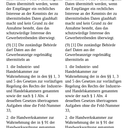
Daten übermittelt werden, wenn
Daten übermittelt werden, wenn
der Empfänger ein rechtliches
der Empfänger ein rechtliches
Interesse an der Kenntnis der zu
Interesse an der Kenntnis der zu
übermittelnden Daten glaubhaft
übermittelnden Daten glaubhaft
macht und kein Grund zu der
macht und kein Grund zu der
Annahme besteht, dass das
Annahme besteht, dass das
schutzwürdige Interesse des
schutzwürdige Interesse des
Gewerbetreibenden überwiegt.
Gewerbetreibenden überwiegt.
(9) [1] Die zuständige Behörde
(9) [1] Die zuständige Behörde
darf Daten aus der
darf Daten aus der
Gewerbeanzeige regelmäßig
Gewerbeanzeige regelmäßig
übermitteln an
übermitteln an
1. die Industrie- und
1. die Industrie- und
Handelskammer zur
Handelskammer zur
Wahrnehmung der in den §§ 1, 3
Wahrnehmung der in den §§ 1, 3
und 5 des Gesetzes zur vorläufigen
und 5 des Gesetzes zur vorläufigen
Regelung des Rechts der Industrie-
Regelung des Rechts der Industrie-
und Handelskammern genannten
und Handelskammern genannten
sowie der nach § 1 Abs. 4
sowie der nach § 1 Abs. 4
desselben Gesetzes übertragenen
desselben Gesetzes übertragenen
Aufgaben ohne die Feld-Nummer
Aufgaben ohne die Feld-Nummer
33,
33,
2. die Handwerkskammer zur
2. die Handwerkskammer zur
Wahrnehmung der in § 91 der
Wahrnehmung der in § 91 der
Handwerksordnung genannten,
Handwerksordnung genannten,