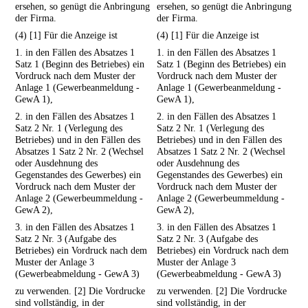
ersehen, so genügt die Anbringung
ersehen, so genügt die Anbringung
der Firma.
der Firma.
(4) [1] Für die Anzeige ist
(4) [1] Für die Anzeige ist
1. in den Fällen des Absatzes 1
1. in den Fällen des Absatzes 1
Satz 1 (Beginn des Betriebes) ein
Satz 1 (Beginn des Betriebes) ein
Vordruck nach dem Muster der
Vordruck nach dem Muster der
Anlage 1 (Gewerbeanmeldung -
Anlage 1 (Gewerbeanmeldung -
GewA 1),
GewA 1),
2. in den Fällen des Absatzes 1
2. in den Fällen des Absatzes 1
Satz 2 Nr. 1 (Verlegung des
Satz 2 Nr. 1 (Verlegung des
Betriebes) und in den Fällen des
Betriebes) und in den Fällen des
Absatzes 1 Satz 2 Nr. 2 (Wechsel
Absatzes 1 Satz 2 Nr. 2 (Wechsel
oder Ausdehnung des
oder Ausdehnung des
Gegenstandes des Gewerbes) ein
Gegenstandes des Gewerbes) ein
Vordruck nach dem Muster der
Vordruck nach dem Muster der
Anlage 2 (Gewerbeummeldung -
Anlage 2 (Gewerbeummeldung -
GewA 2),
GewA 2),
3. in den Fällen des Absatzes 1
3. in den Fällen des Absatzes 1
Satz 2 Nr. 3 (Aufgabe des
Satz 2 Nr. 3 (Aufgabe des
Betriebes) ein Vordruck nach dem
Betriebes) ein Vordruck nach dem
Muster der Anlage 3
Muster der Anlage 3
(Gewerbeabmeldung - GewA 3)
(Gewerbeabmeldung - GewA 3)
zu verwenden. [2] Die Vordrucke
zu verwenden. [2] Die Vordrucke
sind vollständig, in der
sind vollständig, in der