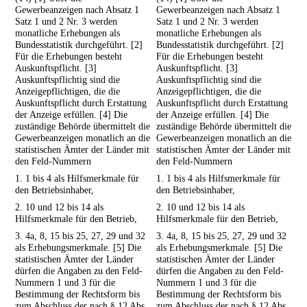
Gewerbeanzeigen nach Absatz 1
Gewerbeanzeigen nach Absatz 1
Satz 1 und 2 Nr. 3 werden
Satz 1 und 2 Nr. 3 werden
monatliche Erhebungen als
monatliche Erhebungen als
Bundesstatistik durchgeführt. [2]
Bundesstatistik durchgeführt. [2]
Für die Erhebungen besteht
Für die Erhebungen besteht
Auskunftspflicht. [3]
Auskunftspflicht. [3]
Auskunftspflichtig sind die
Auskunftspflichtig sind die
Anzeigepflichtigen, die die
Anzeigepflichtigen, die die
Auskunftspflicht durch Erstattung
Auskunftspflicht durch Erstattung
der Anzeige erfüllen. [4] Die
der Anzeige erfüllen. [4] Die
zuständige Behörde übermittelt die
zuständige Behörde übermittelt die
Gewerbeanzeigen monatlich an die
Gewerbeanzeigen monatlich an die
statistischen Ämter der Länder mit
statistischen Ämter der Länder mit
den Feld-Nummern
den Feld-Nummern
1. 1 bis 4 als Hilfsmerkmale für
1. 1 bis 4 als Hilfsmerkmale für
den Betriebsinhaber,
den Betriebsinhaber,
2. 10 und 12 bis 14 als
2. 10 und 12 bis 14 als
Hilfsmerkmale für den Betrieb,
Hilfsmerkmale für den Betrieb,
3. 4a, 8, 15 bis 25, 27, 29 und 32
3. 4a, 8, 15 bis 25, 27, 29 und 32
als Erhebungsmerkmale. [5] Die
als Erhebungsmerkmale. [5] Die
statistischen Ämter der Länder
statistischen Ämter der Länder
dürfen die Angaben zu den Feld-
dürfen die Angaben zu den Feld-
Nummern 1 und 3 für die
Nummern 1 und 3 für die
Bestimmung der Rechtsform bis
Bestimmung der Rechtsform bis
zum Abschluss der nach § 12 Abs.
zum Abschluss der nach § 12 Abs.