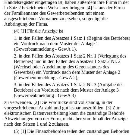
Handelsregister eingetragen ist, haben außerdem ihre Firma in der
in Satz 2 bezeichneten Weise anzubringen.
[4] Ist aus der Firma
der Familienname des Gewerbetreibenden mit einem
ausgeschriebenen Vornamen zu ersehen, so genügt die
Anbringung der Firma.
(4)
[1] Für die Anzeige ist
1.
in den Fällen des Absatzes 1 Satz 1 (Beginn des Betriebes)
ein Vordruck nach dem Muster der Anlage 1
(Gewerbeanmeldung - GewA 1),
2.
in den Fällen des Absatzes 1 Satz 2 Nr. 1 (Verlegung des
Betriebes) und in den Fällen des Absatzes 1 Satz 2 Nr. 2
(Wechsel oder Ausdehnung des Gegenstandes des
Gewerbes) ein Vordruck nach dem Muster der Anlage 2
(Gewerbeummeldung - GewA 2),
3.
in den Fällen des Absatzes 1 Satz 2 Nr. 3 (Aufgabe des
Betriebes) ein Vordruck nach dem Muster der Anlage 3
(Gewerbeabmeldung - GewA 3)
zu verwenden.
[2] Die Vordrucke sind vollständig, in der
vorgeschriebenen Anzahl und gut lesbar auszufüllen.
[3] Zur
elektronischen Datenverarbeitung kann die zuständige Behörde
Abweichungen von der Form, nicht aber vom Inhalt der Anzeige
nach den Sätzen 1 und 2 zulassen.
(5)
[1] Die Finanzbehörden teilen den zuständigen Behörden