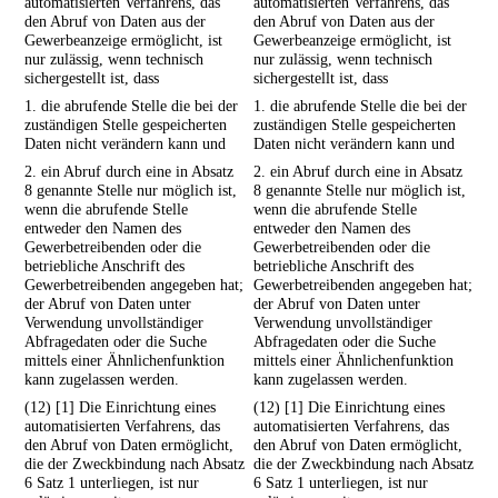
automatisierten Verfahrens, das
automatisierten Verfahrens, das
den Abruf von Daten aus der
den Abruf von Daten aus der
Gewerbeanzeige ermöglicht, ist
Gewerbeanzeige ermöglicht, ist
nur zulässig, wenn technisch
nur zulässig, wenn technisch
sichergestellt ist, dass
sichergestellt ist, dass
1. die abrufende Stelle die bei der
1. die abrufende Stelle die bei der
zuständigen Stelle gespeicherten
zuständigen Stelle gespeicherten
Daten nicht verändern kann und
Daten nicht verändern kann und
2. ein Abruf durch eine in Absatz
2. ein Abruf durch eine in Absatz
8 genannte Stelle nur möglich ist,
8 genannte Stelle nur möglich ist,
wenn die abrufende Stelle
wenn die abrufende Stelle
entweder den Namen des
entweder den Namen des
Gewerbetreibenden oder die
Gewerbetreibenden oder die
betriebliche Anschrift des
betriebliche Anschrift des
Gewerbetreibenden angegeben hat;
Gewerbetreibenden angegeben hat;
der Abruf von Daten unter
der Abruf von Daten unter
Verwendung unvollständiger
Verwendung unvollständiger
Abfragedaten oder die Suche
Abfragedaten oder die Suche
mittels einer Ähnlichenfunktion
mittels einer Ähnlichenfunktion
kann zugelassen werden.
kann zugelassen werden.
(12) [1] Die Einrichtung eines
(12) [1] Die Einrichtung eines
automatisierten Verfahrens, das
automatisierten Verfahrens, das
den Abruf von Daten ermöglicht,
den Abruf von Daten ermöglicht,
die der Zweckbindung nach Absatz
die der Zweckbindung nach Absatz
6 Satz 1 unterliegen, ist nur
6 Satz 1 unterliegen, ist nur