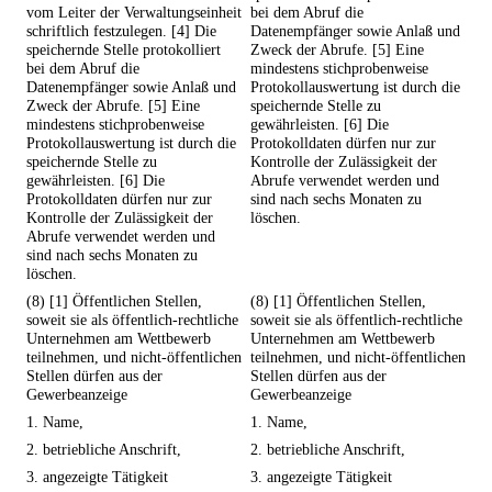
vom Leiter der Verwaltungseinheit
bei dem Abruf die
schriftlich festzulegen. [4] Die
Datenempfänger sowie Anlaß und
speichernde Stelle protokolliert
Zweck der Abrufe. [5] Eine
bei dem Abruf die
mindestens stichprobenweise
Datenempfänger sowie Anlaß und
Protokollauswertung ist durch die
Zweck der Abrufe. [5] Eine
speichernde Stelle zu
mindestens stichprobenweise
gewährleisten. [6] Die
Protokollauswertung ist durch die
Protokolldaten dürfen nur zur
speichernde Stelle zu
Kontrolle der Zulässigkeit der
gewährleisten. [6] Die
Abrufe verwendet werden und
Protokolldaten dürfen nur zur
sind nach sechs Monaten zu
Kontrolle der Zulässigkeit der
löschen.
Abrufe verwendet werden und
sind nach sechs Monaten zu
löschen.
(8) [1] Öffentlichen Stellen,
(8) [1] Öffentlichen Stellen,
soweit sie als öffentlich-rechtliche
soweit sie als öffentlich-rechtliche
Unternehmen am Wettbewerb
Unternehmen am Wettbewerb
teilnehmen, und nicht-öffentlichen
teilnehmen, und nicht-öffentlichen
Stellen dürfen aus der
Stellen dürfen aus der
Gewerbeanzeige
Gewerbeanzeige
1. Name,
1. Name,
2. betriebliche Anschrift,
2. betriebliche Anschrift,
3. angezeigte Tätigkeit
3. angezeigte Tätigkeit