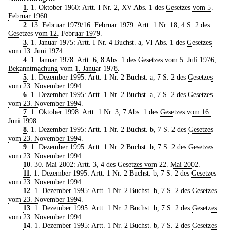
1
. 1. Oktober 1960: Artt. I Nr. 2, XV Abs. 1 des
Gesetzes vom 5.
Februar 1960
.
2
. 13. Februar 1979/16. Februar 1979: Artt. 1 Nr. 18, 4 S. 2 des
Gesetzes vom 12. Februar 1979
.
3
. 1. Januar 1975: Artt. I Nr. 4 Buchst. a, VI Abs. 1 des
Gesetzes
vom 13. Juni 1974
.
4
. 1. Januar 1978: Artt. 6, 8 Abs. 1 des
Gesetzes vom 5. Juli 1976
,
Bekanntmachung vom 1. Januar 1978
.
5
. 1. Dezember 1995: Artt. 1 Nr. 2 Buchst. a, 7 S. 2 des
Gesetzes
vom 23. November 1994
.
6
. 1. Dezember 1995: Artt. 1 Nr. 2 Buchst. a, 7 S. 2 des
Gesetzes
vom 23. November 1994
.
7
. 1. Oktober 1998: Artt. 1 Nr. 3, 7 Abs. 1 des
Gesetzes vom 16.
Juni 1998
.
8
. 1. Dezember 1995: Artt. 1 Nr. 2 Buchst. b, 7 S. 2 des
Gesetzes
vom 23. November 1994
.
9
. 1. Dezember 1995: Artt. 1 Nr. 2 Buchst. b, 7 S. 2 des
Gesetzes
vom 23. November 1994
.
10
. 30. Mai 2002: Artt. 3, 4 des
Gesetzes vom 22. Mai 2002
.
11
. 1. Dezember 1995: Artt. 1 Nr. 2 Buchst. b, 7 S. 2 des
Gesetzes
vom 23. November 1994
.
12
. 1. Dezember 1995: Artt. 1 Nr. 2 Buchst. b, 7 S. 2 des
Gesetzes
vom 23. November 1994
.
13
. 1. Dezember 1995: Artt. 1 Nr. 2 Buchst. b, 7 S. 2 des
Gesetzes
vom 23. November 1994
.
14
. 1. Dezember 1995: Artt. 1 Nr. 2 Buchst. b, 7 S. 2 des
Gesetzes