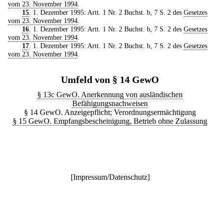
vom 23. November 1994
.
15
. 1. Dezember 1995: Artt. 1 Nr. 2 Buchst. b, 7 S. 2 des
Gesetzes
vom 23. November 1994
.
16
. 1. Dezember 1995: Artt. 1 Nr. 2 Buchst. b, 7 S. 2 des
Gesetzes
vom 23. November 1994
.
17
. 1. Dezember 1995: Artt. 1 Nr. 2 Buchst. b, 7 S. 2 des
Gesetzes
vom 23. November 1994
.
Umfeld von § 14 GewO
§ 13c GewO. Anerkennung von ausländischen
Befähigungsnachweisen
§ 14 GewO. Anzeigepflicht; Verordnungsermächtigung
§ 15 GewO. Empfangsbescheinigung, Betrieb ohne Zulassung
[
Impressum/Datenschutz
]