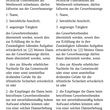
rechtliche Unternehmen am
rechtliche Unternehmen am
Wettbewerb teilnehmen, dürfen
Wettbewerb teilnehmen, dürfen
fallweise aus der Gewerbeanzeige
fallweise aus der Gewerbeanzeige
1. Name,
1. Name,
2. betriebliche Anschrift,
2. betriebliche Anschrift,
3. angezeigte Tätigkeit
3. angezeigte Tätigkeit
des Gewerbetreibenden
des Gewerbetreibenden
übermittelt werden, soweit dies
übermittelt werden, soweit dies
zur Erfüllung der in ihre
zur Erfüllung der in ihre
Zuständigkeit fallenden Aufgaben
Zuständigkeit fallenden Aufgaben
erforderlich ist. [2] Weitere Daten
erforderlich ist. [2] Weitere Daten
aus der Gewerbeanzeige dürfen
aus der Gewerbeanzeige dürfen
ihnen übermittelt werden, wenn
ihnen übermittelt werden, wenn
1. dies zur Abwehr erheblicher
1. dies zur Abwehr erheblicher
Nachteile für das Gemeinwohl
Nachteile für das Gemeinwohl
oder einer sonst unmittelbar
oder einer sonst unmittelbar
drohenden Gefahr für die
drohenden Gefahr für die
öffentliche Sicherheit erforderlich
öffentliche Sicherheit erforderlich
ist oder
ist oder
2. die Empfänger die Daten beim
2. die Empfänger die Daten beim
betroffenen Gewerbetreibenden
betroffenen Gewerbetreibenden
nur mit unverhältnismäßig hohem
nur mit unverhältnismäßig hohem
Aufwand erheben könnten oder
Aufwand erheben könnten oder
von einer solchen Datenerhebung
von einer solchen Datenerhebung