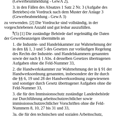
(Gewerbeummeldung - GewA 2),
3.
in den Fällen des Absatzes 1 Satz 2 Nr. 3 (Aufgabe des
Betriebes) ein Vordruck nach dem Muster der Anlage 3
(Gewerbeabmeldung - GewA 3)
zu verwenden.
[2] Die Vordrucke sind vollständig, in der
vorgeschriebenen Anzahl und gut lesbar auszufüllen.
9
(5)
[1] Die zuständige Behörde darf regelmäßig die Daten
der Gewerbeanzeigen übermitteln an
1.
die Industrie- und Handelskammer zur Wahrnehmung der
in den §§ 1, 3 und 5 des Gesetzes zur vorläufigen Regelung
des Rechts der Industrie- und Handelskammern genannten
sowie der nach § 1 Abs. 4 desselben Gesetzes übertragenen
Aufgaben ohne die Feld-Nummer 33,
2.
die Handwerkskammer zur Wahrnehmung der in § 91 der
Handwerksordnung genannten, insbesondere der ihr durch
die §§ 6, 19 und 28 der Handwerksordnung zugewiesenen
und sonstiger durch Gesetz übertragener Aufgaben ohne die
Feld-Nummer 33,
3.
die für den Immissionsschutz zuständige Landesbehörde
zur Durchführung arbeitsschutzrechtlicher sowie
immissionsschutzrechtlicher Vorschriften ohne die Feld-
Nummern 8, 10, 27 bis 31 und 33,
3a.
die für den technischen und sozialen Arbeitsschutz,