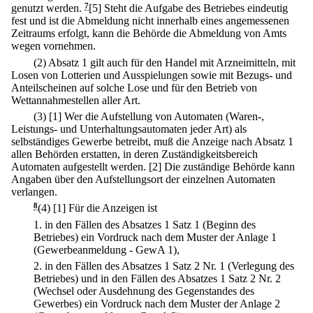
genutzt werden.
7
[5] Steht die Aufgabe des Betriebes eindeutig
fest und ist die Abmeldung nicht innerhalb eines angemessenen
Zeitraums erfolgt, kann die Behörde die Abmeldung von Amts
wegen vornehmen.
(2) Absatz 1 gilt auch für den Handel mit Arzneimitteln, mit
Losen von Lotterien und Ausspielungen sowie mit Bezugs- und
Anteilscheinen auf solche Lose und für den Betrieb von
Wettannahmestellen aller Art.
(3)
[1] Wer die Aufstellung von Automaten (Waren-,
Leistungs- und Unterhaltungsautomaten jeder Art) als
selbständiges Gewerbe betreibt, muß die Anzeige nach Absatz 1
allen Behörden erstatten, in deren Zuständigkeitsbereich
Automaten aufgestellt werden.
[2] Die zuständige Behörde kann
Angaben über den Aufstellungsort der einzelnen Automaten
verlangen.
8
(4)
[1] Für die Anzeigen ist
1.
in den Fällen des Absatzes 1 Satz 1 (Beginn des
Betriebes) ein Vordruck nach dem Muster der Anlage 1
(Gewerbeanmeldung - GewA 1),
2.
in den Fällen des Absatzes 1 Satz 2 Nr. 1 (Verlegung des
Betriebes) und in den Fällen des Absatzes 1 Satz 2 Nr. 2
(Wechsel oder Ausdehnung des Gegenstandes des
Gewerbes) ein Vordruck nach dem Muster der Anlage 2