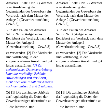
Absatzes 1 Satz 2 Nr. 2 (Wechsel
Absatzes 1 Satz 2 Nr. 2 (Wechsel
oder Ausdehnung des
oder Ausdehnung des
Gegenstandes des Gewerbes) ein
Gegenstandes des Gewerbes) ein
Vordruck nach dem Muster der
Vordruck nach dem Muster der
Anlage 2 (Gewerbeummeldung -
Anlage 2 (Gewerbeummeldung -
GewA 2),
GewA 2),
3. in den Fällen des Absatzes 1
3. in den Fällen des Absatzes 1
Satz 2 Nr. 3 (Aufgabe des
Satz 2 Nr. 3 (Aufgabe des
Betriebes) ein Vordruck nach dem
Betriebes) ein Vordruck nach dem
Muster der Anlage 3
Muster der Anlage 3
(Gewerbeabmeldung - GewA 3)
(Gewerbeabmeldung - GewA 3)
zu verwenden. [2] Die Vordrucke
zu verwenden. [2] Die Vordrucke
sind vollständig, in der
sind vollständig, in der
vorgeschriebenen Anzahl und gut
vorgeschriebenen Anzahl und gut
lesbar auszufüllen.
[3] Zur
lesbar auszufüllen.
elektronischen Datenverarbeitung
kann die zuständige Behörde
Abweichungen von der Form,
nicht aber vom Inhalt der Anzeige
nach den Sätzen 1 und 2 zulassen.
(5) [1] Die zuständige Behörde
(5) [1] Die zuständige Behörde
darf regelmäßig die Daten der
darf regelmäßig die Daten der
Gewerbeanzeigen übermitteln an
Gewerbeanzeigen übermitteln an
1. die Industrie- und
1. die Industrie- und