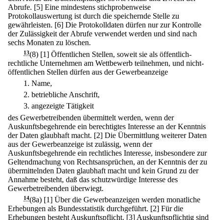
Abrufe.
[5] Eine mindestens stichprobenweise
Protokollauswertung ist durch die speichernde Stelle zu
gewährleisten.
[6] Die Protokolldaten dürfen nur zur Kontrolle
der Zulässigkeit der Abrufe verwendet werden und sind nach
sechs Monaten zu löschen.
13
(8)
[1] Öffentlichen Stellen, soweit sie als öffentlich-
rechtliche Unternehmen am Wettbewerb teilnehmen, und nicht-
öffentlichen Stellen dürfen aus der Gewerbeanzeige
1.
Name,
2.
betriebliche Anschrift,
3.
angezeigte Tätigkeit
des Gewerbetreibenden übermittelt werden, wenn der
Auskunftsbegehrende ein berechtigtes Interesse an der Kenntnis
der Daten glaubhaft macht.
[2] Die Übermittlung weiterer Daten
aus der Gewerbeanzeige ist zulässig, wenn der
Auskunftsbegehrende ein rechtliches Interesse, insbesondere zur
Geltendmachung von Rechtsansprüchen, an der Kenntnis der zu
übermittelnden Daten glaubhaft macht und kein Grund zu der
Annahme besteht, daß das schutzwürdige Interesse des
Gewerbetreibenden überwiegt.
14
(8a)
[1] Über die Gewerbeanzeigen werden monatliche
Erhebungen als Bundesstatistik durchgeführt.
[2] Für die
Erhebungen besteht Auskunftspflicht.
[3] Auskunftspflichtig sind