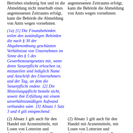
Betriebes eindeutig fest und ist die
angemessenen Zeitraums erfolgt,
Abmeldung nicht innerhalb eines
kann die Behörde die Abmeldung
angemessenen Zeitraums erfolgt,
von Amts wegen vornehmen.
kann die Behörde die Abmeldung
von Amts wegen vornehmen.
(1a) [1] Die Finanzbehörden
teilen den zuständigen Behörden
die nach § 30 der
Abgabenordnung geschützten
Verhältnisse von Unternehmen im
Sinne des § 5 des
Gewerbesteuergesetzes mit, wenn
deren Steuerpflicht erloschen ist;
mitzuteilen sind lediglich Name
und Anschrift des Unternehmers
und der Tag, an dem die
Steuerpflicht endete. [2] Die
Mitteilungspflicht besteht nicht,
soweit ihre Erfüllung mit einem
unverhältnismäßigen Aufwand
verbunden wäre. [3] Absatz 1 Satz
3 und 4 gilt entsprechend.
(2) Absatz 1 gilt auch für den
(2) Absatz 1 gilt auch für den
Handel mit Arzneimitteln, mit
Handel mit Arzneimitteln, mit
Losen von Lotterien und
Losen von Lotterien und