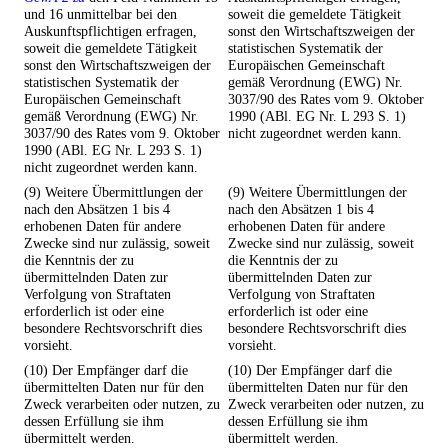
und 16 unmittelbar bei den
soweit die gemeldete Tätigkeit
Auskunftspflichtigen erfragen,
sonst den Wirtschaftszweigen der
soweit die gemeldete Tätigkeit
statistischen Systematik der
sonst den Wirtschaftszweigen der
Europäischen Gemeinschaft
statistischen Systematik der
gemäß Verordnung (EWG) Nr.
Europäischen Gemeinschaft
3037/90 des Rates vom 9. Oktober
gemäß Verordnung (EWG) Nr.
1990 (ABl. EG Nr. L 293 S. 1)
3037/90 des Rates vom 9. Oktober
nicht zugeordnet werden kann.
1990 (ABl. EG Nr. L 293 S. 1)
nicht zugeordnet werden kann.
(9) Weitere Übermittlungen der
(9) Weitere Übermittlungen der
nach den Absätzen 1 bis 4
nach den Absätzen 1 bis 4
erhobenen Daten für andere
erhobenen Daten für andere
Zwecke sind nur zulässig, soweit
Zwecke sind nur zulässig, soweit
die Kenntnis der zu
die Kenntnis der zu
übermittelnden Daten zur
übermittelnden Daten zur
Verfolgung von Straftaten
Verfolgung von Straftaten
erforderlich ist oder eine
erforderlich ist oder eine
besondere Rechtsvorschrift dies
besondere Rechtsvorschrift dies
vorsieht.
vorsieht.
(10) Der Empfänger darf die
(10) Der Empfänger darf die
übermittelten Daten nur für den
übermittelten Daten nur für den
Zweck verarbeiten oder nutzen, zu
Zweck verarbeiten oder nutzen, zu
dessen Erfüllung sie ihm
dessen Erfüllung sie ihm
übermittelt werden.
übermittelt werden.