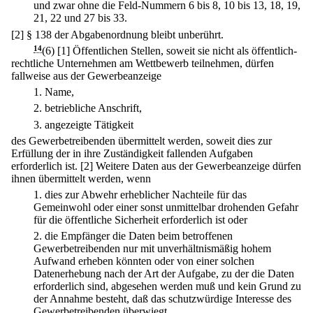
und zwar ohne die Feld-Nummern 6 bis 8, 10 bis 13, 18, 19,
21, 22 und 27 bis 33.
[2] § 138 der Abgabenordnung bleibt unberührt.
14
(6)
[1] Öffentlichen Stellen, soweit sie nicht als öffentlich-
rechtliche Unternehmen am Wettbewerb teilnehmen, dürfen
fallweise aus der Gewerbeanzeige
1.
Name,
2.
betriebliche Anschrift,
3.
angezeigte Tätigkeit
des Gewerbetreibenden übermittelt werden, soweit dies zur
Erfüllung der in ihre Zuständigkeit fallenden Aufgaben
erforderlich ist.
[2] Weitere Daten aus der Gewerbeanzeige dürfen
ihnen übermittelt werden, wenn
1.
dies zur Abwehr erheblicher Nachteile für das
Gemeinwohl oder einer sonst unmittelbar drohenden Gefahr
für die öffentliche Sicherheit erforderlich ist oder
2.
die Empfänger die Daten beim betroffenen
Gewerbetreibenden nur mit unverhältnismäßig hohem
Aufwand erheben könnten oder von einer solchen
Datenerhebung nach der Art der Aufgabe, zu der die Daten
erforderlich sind, abgesehen werden muß und kein Grund zu
der Annahme besteht, daß das schutzwürdige Interesse des
Gewerbetreibenden überwiegt.