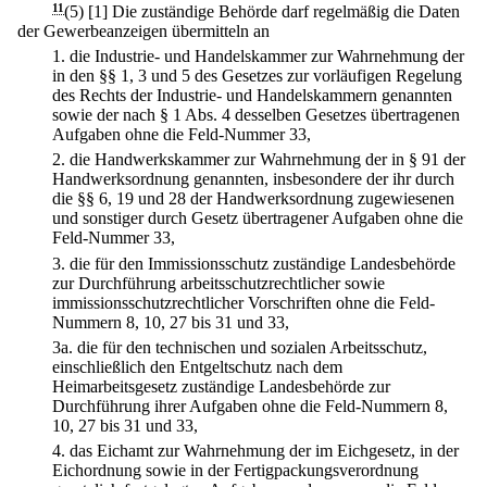
11
(5)
[1] Die zuständige Behörde darf regelmäßig die Daten
der Gewerbeanzeigen übermitteln an
1.
die Industrie- und Handelskammer zur Wahrnehmung der
in den §§ 1, 3 und 5 des Gesetzes zur vorläufigen Regelung
des Rechts der Industrie- und Handelskammern genannten
sowie der nach § 1 Abs. 4 desselben Gesetzes übertragenen
Aufgaben ohne die Feld-Nummer 33,
2.
die Handwerkskammer zur Wahrnehmung der in § 91 der
Handwerksordnung genannten, insbesondere der ihr durch
die §§ 6, 19 und 28 der Handwerksordnung zugewiesenen
und sonstiger durch Gesetz übertragener Aufgaben ohne die
Feld-Nummer 33,
3.
die für den Immissionsschutz zuständige Landesbehörde
zur Durchführung arbeitsschutzrechtlicher sowie
immissionsschutzrechtlicher Vorschriften ohne die Feld-
Nummern 8, 10, 27 bis 31 und 33,
3a.
die für den technischen und sozialen Arbeitsschutz,
einschließlich den Entgeltschutz nach dem
Heimarbeitsgesetz zuständige Landesbehörde zur
Durchführung ihrer Aufgaben ohne die Feld-Nummern 8,
10, 27 bis 31 und 33,
4.
das Eichamt zur Wahrnehmung der im Eichgesetz, in der
Eichordnung sowie in der Fertigpackungsverordnung