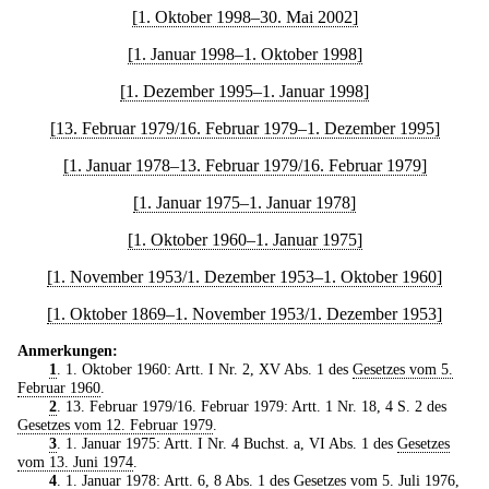
[1. Oktober 1998–30. Mai 2002]
[1. Januar 1998–1. Oktober 1998]
[1. Dezember 1995–1. Januar 1998]
[13. Februar 1979/16. Februar 1979–1. Dezember 1995]
[1. Januar 1978–13. Februar 1979/16. Februar 1979]
[1. Januar 1975–1. Januar 1978]
[1. Oktober 1960–1. Januar 1975]
[1. November 1953/1. Dezember 1953–1. Oktober 1960]
[1. Oktober 1869–1. November 1953/1. Dezember 1953]
Anmerkungen:
1
. 1. Oktober 1960: Artt. I Nr. 2, XV Abs. 1 des
Gesetzes vom 5.
Februar 1960
.
2
. 13. Februar 1979/16. Februar 1979: Artt. 1 Nr. 18, 4 S. 2 des
Gesetzes vom 12. Februar 1979
.
3
. 1. Januar 1975: Artt. I Nr. 4 Buchst. a, VI Abs. 1 des
Gesetzes
vom 13. Juni 1974
.
4
. 1. Januar 1978: Artt. 6, 8 Abs. 1 des
Gesetzes vom 5. Juli 1976
,