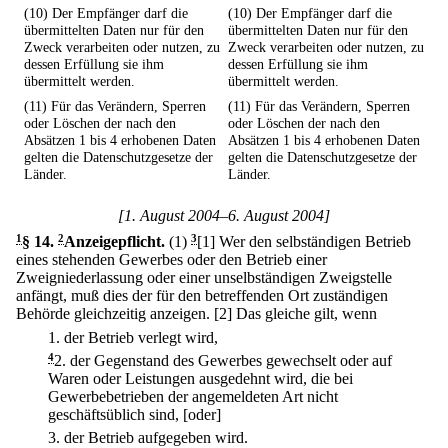
(10) Der Empfänger darf die
(10) Der Empfänger darf die
übermittelten Daten nur für den
übermittelten Daten nur für den
Zweck verarbeiten oder nutzen, zu
Zweck verarbeiten oder nutzen, zu
dessen Erfüllung sie ihm
dessen Erfüllung sie ihm
übermittelt werden.
übermittelt werden.
(11) Für das Verändern, Sperren
(11) Für das Verändern, Sperren
oder Löschen der nach den
oder Löschen der nach den
Absätzen 1 bis 4 erhobenen Daten
Absätzen 1 bis 4 erhobenen Daten
gelten die Datenschutzgesetze der
gelten die Datenschutzgesetze der
Länder.
Länder.
[1. August 2004–6. August 2004]
1
§ 14
.
2
Anzeigepflicht.
(1)
3
[1] Wer den selbständigen Betrieb
eines stehenden Gewerbes oder den Betrieb einer
Zweigniederlassung oder einer unselbständigen Zweigstelle
anfängt, muß dies der für den betreffenden Ort zuständigen
Behörde gleichzeitig anzeigen.
[2] Das gleiche gilt, wenn
1.
der Betrieb verlegt wird,
4
2.
der Gegenstand des Gewerbes gewechselt oder auf
Waren oder Leistungen ausgedehnt wird, die bei
Gewerbebetrieben der angemeldeten Art nicht
geschäftsüblich sind, [oder]
3.
der Betrieb aufgegeben wird.