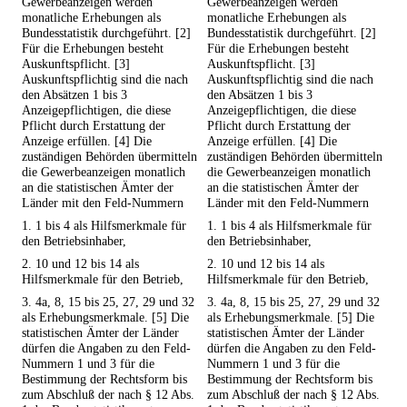
Gewerbeanzeigen werden
Gewerbeanzeigen werden
monatliche Erhebungen als
monatliche Erhebungen als
Bundesstatistik durchgeführt. [2]
Bundesstatistik durchgeführt. [2]
Für die Erhebungen besteht
Für die Erhebungen besteht
Auskunftspflicht. [3]
Auskunftspflicht. [3]
Auskunftspflichtig sind die nach
Auskunftspflichtig sind die nach
den Absätzen 1 bis 3
den Absätzen 1 bis 3
Anzeigepflichtigen, die diese
Anzeigepflichtigen, die diese
Pflicht durch Erstattung der
Pflicht durch Erstattung der
Anzeige erfüllen. [4] Die
Anzeige erfüllen. [4] Die
zuständigen Behörden übermitteln
zuständigen Behörden übermitteln
die Gewerbeanzeigen monatlich
die Gewerbeanzeigen monatlich
an die statistischen Ämter der
an die statistischen Ämter der
Länder mit den Feld-Nummern
Länder mit den Feld-Nummern
1. 1 bis 4 als Hilfsmerkmale für
1. 1 bis 4 als Hilfsmerkmale für
den Betriebsinhaber,
den Betriebsinhaber,
2. 10 und 12 bis 14 als
2. 10 und 12 bis 14 als
Hilfsmerkmale für den Betrieb,
Hilfsmerkmale für den Betrieb,
3. 4a, 8, 15 bis 25, 27, 29 und 32
3. 4a, 8, 15 bis 25, 27, 29 und 32
als Erhebungsmerkmale. [5] Die
als Erhebungsmerkmale. [5] Die
statistischen Ämter der Länder
statistischen Ämter der Länder
dürfen die Angaben zu den Feld-
dürfen die Angaben zu den Feld-
Nummern 1 und 3 für die
Nummern 1 und 3 für die
Bestimmung der Rechtsform bis
Bestimmung der Rechtsform bis
zum Abschluß der nach § 12 Abs.
zum Abschluß der nach § 12 Abs.