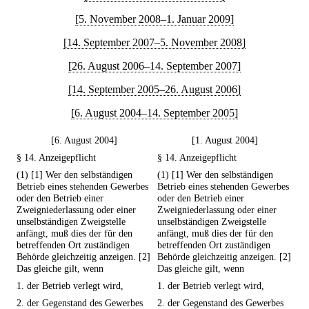
[5. November 2008–1. Januar 2009]
[14. September 2007–5. November 2008]
[26. August 2006–14. September 2007]
[14. September 2005–26. August 2006]
[6. August 2004–14. September 2005]
[6. August 2004]
[1. August 2004]
§ 14. Anzeigepflicht
§ 14. Anzeigepflicht
(1) [1] Wer den selbständigen
(1) [1] Wer den selbständigen
Betrieb eines stehenden Gewerbes
Betrieb eines stehenden Gewerbes
oder den Betrieb einer
oder den Betrieb einer
Zweigniederlassung oder einer
Zweigniederlassung oder einer
unselbständigen Zweigstelle
unselbständigen Zweigstelle
anfängt, muß dies der für den
anfängt, muß dies der für den
betreffenden Ort zuständigen
betreffenden Ort zuständigen
Behörde gleichzeitig anzeigen. [2]
Behörde gleichzeitig anzeigen. [2]
Das gleiche gilt, wenn
Das gleiche gilt, wenn
1. der Betrieb verlegt wird,
1. der Betrieb verlegt wird,
2. der Gegenstand des Gewerbes
2. der Gegenstand des Gewerbes