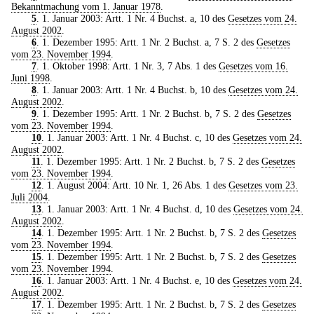
Bekanntmachung vom 1. Januar 1978
.
5
. 1. Januar 2003: Artt. 1 Nr. 4 Buchst. a, 10 des
Gesetzes vom 24.
August 2002
.
6
. 1. Dezember 1995: Artt. 1 Nr. 2 Buchst. a, 7 S. 2 des
Gesetzes
vom 23. November 1994
.
7
. 1. Oktober 1998: Artt. 1 Nr. 3, 7 Abs. 1 des
Gesetzes vom 16.
Juni 1998
.
8
. 1. Januar 2003: Artt. 1 Nr. 4 Buchst. b, 10 des
Gesetzes vom 24.
August 2002
.
9
. 1. Dezember 1995: Artt. 1 Nr. 2 Buchst. b, 7 S. 2 des
Gesetzes
vom 23. November 1994
.
10
. 1. Januar 2003: Artt. 1 Nr. 4 Buchst. c, 10 des
Gesetzes vom 24.
August 2002
.
11
. 1. Dezember 1995: Artt. 1 Nr. 2 Buchst. b, 7 S. 2 des
Gesetzes
vom 23. November 1994
.
12
. 1. August 2004: Artt. 10 Nr. 1, 26 Abs. 1 des
Gesetzes vom 23.
Juli 2004
.
13
. 1. Januar 2003: Artt. 1 Nr. 4 Buchst. d, 10 des
Gesetzes vom 24.
August 2002
.
14
. 1. Dezember 1995: Artt. 1 Nr. 2 Buchst. b, 7 S. 2 des
Gesetzes
vom 23. November 1994
.
15
. 1. Dezember 1995: Artt. 1 Nr. 2 Buchst. b, 7 S. 2 des
Gesetzes
vom 23. November 1994
.
16
. 1. Januar 2003: Artt. 1 Nr. 4 Buchst. e, 10 des
Gesetzes vom 24.
August 2002
.
17
. 1. Dezember 1995: Artt. 1 Nr. 2 Buchst. b, 7 S. 2 des
Gesetzes