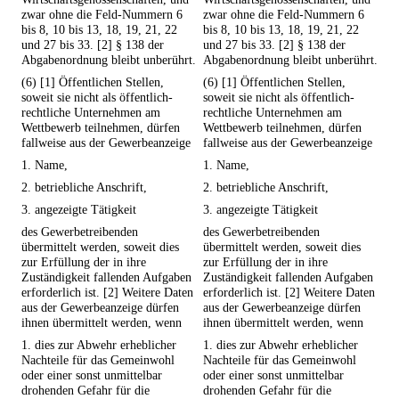
zwar ohne die Feld-Nummern 6
zwar ohne die Feld-Nummern 6
bis 8, 10 bis 13, 18, 19, 21, 22
bis 8, 10 bis 13, 18, 19, 21, 22
und 27 bis 33. [2] § 138 der
und 27 bis 33. [2] § 138 der
Abgabenordnung bleibt unberührt.
Abgabenordnung bleibt unberührt.
(6) [1] Öffentlichen Stellen,
(6) [1] Öffentlichen Stellen,
soweit sie nicht als öffentlich-
soweit sie nicht als öffentlich-
rechtliche Unternehmen am
rechtliche Unternehmen am
Wettbewerb teilnehmen, dürfen
Wettbewerb teilnehmen, dürfen
fallweise aus der Gewerbeanzeige
fallweise aus der Gewerbeanzeige
1. Name,
1. Name,
2. betriebliche Anschrift,
2. betriebliche Anschrift,
3. angezeigte Tätigkeit
3. angezeigte Tätigkeit
des Gewerbetreibenden
des Gewerbetreibenden
übermittelt werden, soweit dies
übermittelt werden, soweit dies
zur Erfüllung der in ihre
zur Erfüllung der in ihre
Zuständigkeit fallenden Aufgaben
Zuständigkeit fallenden Aufgaben
erforderlich ist. [2] Weitere Daten
erforderlich ist. [2] Weitere Daten
aus der Gewerbeanzeige dürfen
aus der Gewerbeanzeige dürfen
ihnen übermittelt werden, wenn
ihnen übermittelt werden, wenn
1. dies zur Abwehr erheblicher
1. dies zur Abwehr erheblicher
Nachteile für das Gemeinwohl
Nachteile für das Gemeinwohl
oder einer sonst unmittelbar
oder einer sonst unmittelbar
drohenden Gefahr für die
drohenden Gefahr für die