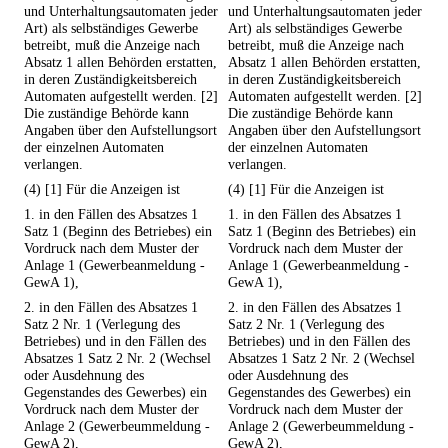
und Unterhaltungsautomaten jeder
und Unterhaltungsautomaten jeder
Art) als selbständiges Gewerbe
Art) als selbständiges Gewerbe
betreibt, muß die Anzeige nach
betreibt, muß die Anzeige nach
Absatz 1 allen Behörden erstatten,
Absatz 1 allen Behörden erstatten,
in deren Zuständigkeitsbereich
in deren Zuständigkeitsbereich
Automaten aufgestellt werden. [2]
Automaten aufgestellt werden. [2]
Die zuständige Behörde kann
Die zuständige Behörde kann
Angaben über den Aufstellungsort
Angaben über den Aufstellungsort
der einzelnen Automaten
der einzelnen Automaten
verlangen.
verlangen.
(4) [1] Für die Anzeigen ist
(4) [1] Für die Anzeigen ist
1. in den Fällen des Absatzes 1
1. in den Fällen des Absatzes 1
Satz 1 (Beginn des Betriebes) ein
Satz 1 (Beginn des Betriebes) ein
Vordruck nach dem Muster der
Vordruck nach dem Muster der
Anlage 1 (Gewerbeanmeldung -
Anlage 1 (Gewerbeanmeldung -
GewA 1),
GewA 1),
2. in den Fällen des Absatzes 1
2. in den Fällen des Absatzes 1
Satz 2 Nr. 1 (Verlegung des
Satz 2 Nr. 1 (Verlegung des
Betriebes) und in den Fällen des
Betriebes) und in den Fällen des
Absatzes 1 Satz 2 Nr. 2 (Wechsel
Absatzes 1 Satz 2 Nr. 2 (Wechsel
oder Ausdehnung des
oder Ausdehnung des
Gegenstandes des Gewerbes) ein
Gegenstandes des Gewerbes) ein
Vordruck nach dem Muster der
Vordruck nach dem Muster der
Anlage 2 (Gewerbeummeldung -
Anlage 2 (Gewerbeummeldung -
GewA 2),
GewA 2),