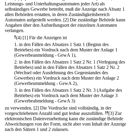
Leistungs- und Unterhaltungsautomaten jeder Art) als
selbständiges Gewerbe betreibt, muß die Anzeige nach Absatz 1
allen Behörden erstatten, in deren Zuständigkeitsbereich
Automaten aufgestellt werden.
[2] Die zuständige Behörde kann
Angaben über den Aufstellungsort der einzelnen Automaten
verlangen.
9
(4)
[1] Für die Anzeigen ist
1.
in den Fällen des Absatzes 1 Satz 1 (Beginn des
Betriebes) ein Vordruck nach dem Muster der Anlage 1
(Gewerbeanmeldung - GewA 1),
2.
in den Fällen des Absatzes 1 Satz 2 Nr. 1 (Verlegung des
Betriebes) und in den Fällen des Absatzes 1 Satz 2 Nr. 2
(Wechsel oder Ausdehnung des Gegenstandes des
Gewerbes) ein Vordruck nach dem Muster der Anlage 2
(Gewerbeummeldung - GewA 2),
3.
in den Fällen des Absatzes 1 Satz 2 Nr. 3 (Aufgabe des
Betriebes) ein Vordruck nach dem Muster der Anlage 3
(Gewerbeabmeldung - GewA 3)
zu verwenden.
[2] Die Vordrucke sind vollständig, in der
vorgeschriebenen Anzahl und gut lesbar auszufüllen.
10
[3] Zur
elektronischen Datenverarbeitung kann die zuständige Behörde
Abweichungen von der Form, nicht aber vom Inhalt der Anzeige
nach den Sätzen 1 und 2 zulassen.