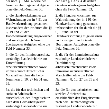
der nach § 1 Abs. 4 desselben
der nach § 1 Abs. 4 desselben
Gesetzes übertragenen Aufgaben
Gesetzes übertragenen Aufgaben
ohne die Feld-Nummer 33,
ohne die Feld-Nummer 33,
2. die Handwerkskammer zur
2. die Handwerkskammer zur
Wahrnehmung der in § 91 der
Wahrnehmung der in § 91 der
Handwerksordnung genannten,
Handwerksordnung genannten,
insbesondere der ihr durch die §§
insbesondere der ihr durch die §§
6, 19 und 28 der
6, 19 und 28 der
Handwerksordnung zugewiesenen
Handwerksordnung zugewiesenen
und sonstiger durch Gesetz
und sonstiger durch Gesetz
übertragener Aufgaben ohne die
übertragener Aufgaben ohne die
Feld-Nummer 33,
Feld-Nummer 33,
3. die für den Immissionsschutz
3. die für den Immissionsschutz
zuständige Landesbehörde zur
zuständige Landesbehörde zur
Durchführung
Durchführung
arbeitsschutzrechtlicher sowie
arbeitsschutzrechtlicher sowie
immissionsschutzrechtlicher
immissionsschutzrechtlicher
Vorschriften ohne die Feld-
Vorschriften ohne die Feld-
Nummern 8, 10, 27 bis 31 und
Nummern 8, 10, 27 bis 31 und
33,
33,
3a. die für den technischen und
3a. die für den technischen und
sozialen Arbeitsschutz,
sozialen Arbeitsschutz,
einschließlich den Entgeltschutz
einschließlich den Entgeltschutz
nach dem Heimarbeitsgesetz
nach dem Heimarbeitsgesetz
zuständige Landesbehörde zur
zuständige Landesbehörde zur