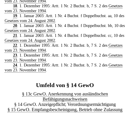
vom 23. November 1994
.
18
. 1. Dezember 1995: Artt. 1 Nr. 2 Buchst. b, 7 S. 2 des
Gesetzes
vom 23. November 1994
.
19
. 1. Januar 2003: Artt. 1 Nr. 4 Buchst. f Doppelbuchst. aa, 10 des
Gesetzes vom 24. August 2002
.
20
. 1. Januar 2003: Artt. 1 Nr. 4 Buchst. f Doppelbuchst. bb, 10 des
Gesetzes vom 24. August 2002
.
21
. 1. Januar 2003: Artt. 1 Nr. 4 Buchst. f Doppelbuchst. cc, 10 des
Gesetzes vom 24. August 2002
.
22
. 1. Dezember 1995: Artt. 1 Nr. 2 Buchst. b, 7 S. 2 des
Gesetzes
vom 23. November 1994
.
23
. 1. Dezember 1995: Artt. 1 Nr. 2 Buchst. b, 7 S. 2 des
Gesetzes
vom 23. November 1994
.
24
. 1. Dezember 1995: Artt. 1 Nr. 2 Buchst. b, 7 S. 2 des
Gesetzes
vom 23. November 1994
.
Umfeld von § 14 GewO
§ 13c GewO. Anerkennung von ausländischen
Befähigungsnachweisen
§ 14 GewO. Anzeigepflicht; Verordnungsermächtigung
§ 15 GewO. Empfangsbescheinigung, Betrieb ohne Zulassung