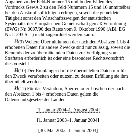
Angaben zu der Feld-Nummer 15 und in den Fällen des
Vordrucks GewA 2 zu den Feld-Nummern 15 und 16 unmittelbar
bei den Auskunftspflichtigen erfragen, soweit die gemeldete
Tätigkeit sonst den Wirtschaftszweigen der statistischen
Systematik der Europäischen Gemeinschaft gemäß Verordnung
(EWG) Nr. 3037/90 des Rates vom 9. Oktober 1990 (ABl. EG
Nr. L 293 S. 1) nicht zugeordnet werden kann.
22
(9) Weitere Übermittlungen der nach den Absätzen 1 bis 4
erhobenen Daten für andere Zwecke sind nur zulässig, soweit die
Kenntnis der zu übermittelnden Daten zur Verfolgung von
Straftaten erforderlich ist oder eine besondere Rechtsvorschrift
dies vorsieht.
23
(10) Der Empfänger darf die übermittelten Daten nur für
den Zweck verarbeiten oder nutzen, zu dessen Erfüllung sie ihm
übermittelt werden.
24
(11) Für das Verändern, Sperren oder Löschen der nach
den Absätzen 1 bis 4 erhobenen Daten gelten die
Datenschutzgesetze der Länder.
[1. Januar 2004–1. August 2004]
[1. Januar 2003–1. Januar 2004]
[30. Mai 2002–1. Januar 2003]